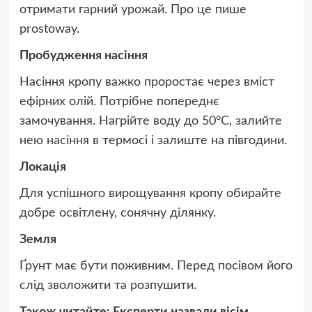
отримати гарний урожай. Про це пише
prostoway.
Пробудження насіння
Насіння кропу важко проростає через вміст
ефірних олій. Потрібне попереднє
замочування. Нагрійте воду до 50°C, залийте
нею насіння в термосі і залиште на півгодини.
Локація
Для успішного вирощування кропу обирайте
добре освітлену, сонячну ділянку.
Земля
Ґрунт має бути поживним. Перед посівом його
слід зволожити та розпушити.