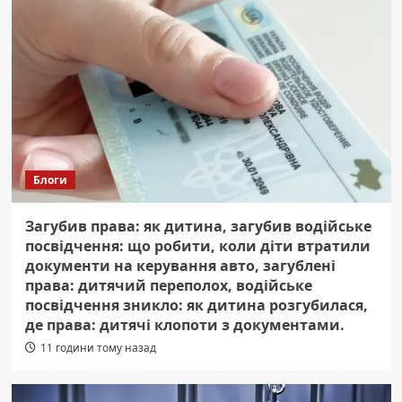
Блоги
Загубив права: як дитина, загубив водійське
посвідчення: що робити, коли діти втратили
документи на керування авто, загублені
права: дитячий переполох, водійське
посвідчення зникло: як дитина розгубилася,
де права: дитячі клопоти з документами.
11 години тому назад