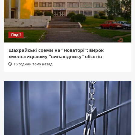
Події
Шахрайські схеми на “Новаторі”: вирок
хмельницькому “винахіднику” обсягів
16 години тому назад