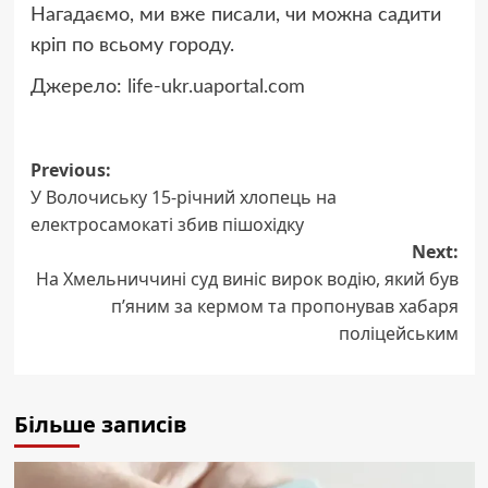
Нагадаємо, ми вже писали, чи можна садити
кріп по всьому городу.
Джерело:
life-ukr.uaportal.com
Post
Previous:
У Волочиську 15-річний хлопець на
navigation
електросамокаті збив пішохідку
Next:
На Хмельниччині суд виніс вирок водію, який був
п’яним за кермом та пропонував хабаря
поліцейським
Більше записів