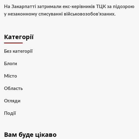
На Закарпатті затримали екс-керівників ТЦК за підозрою
у незаконному списуванні військовозобов’язаних.
Категорії
Без категорії
Блоги
Місто
Область
Огляди
Події
Вам буде цікаво