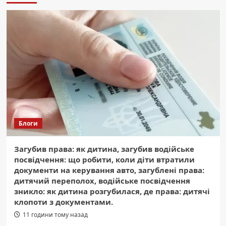
Блоги
Загубив права: як дитина, загубив водійське
посвідчення: що робити, коли діти втратили
документи на керування авто, загублені права:
дитячий переполох, водійське посвідчення
зникло: як дитина розгубилася, де права: дитячі
клопоти з документами.
11 години тому назад