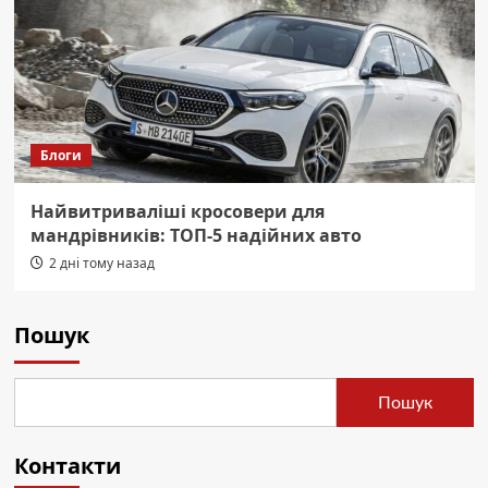
Блоги
Найвитриваліші кросовери для
мандрівників: ТОП-5 надійних авто
2 дні тому назад
Пошук
Пошук
Контакти