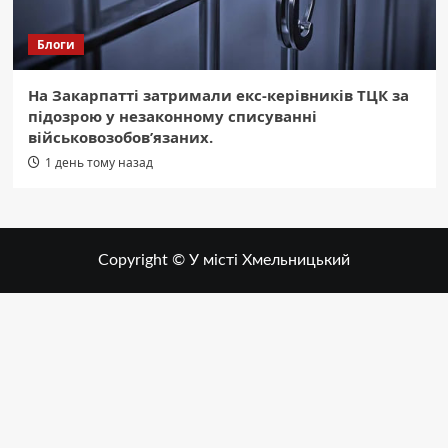
Блоги
На Закарпатті затримали екс-керівників ТЦК за
підозрою у незаконному списуванні
військовозобов’язаних.
1 день тому назад
Copyright © У місті Хмельницький