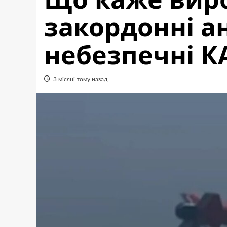
закордонні а
небезпечні К
3 місяці тому назад