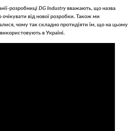
анії-розробниці
DG Industry
вважають, що назва
о очікувати від нової розробки. Також ми
валися, чому так складно протидіяти їм, що на цьому
 використовують в Україні.