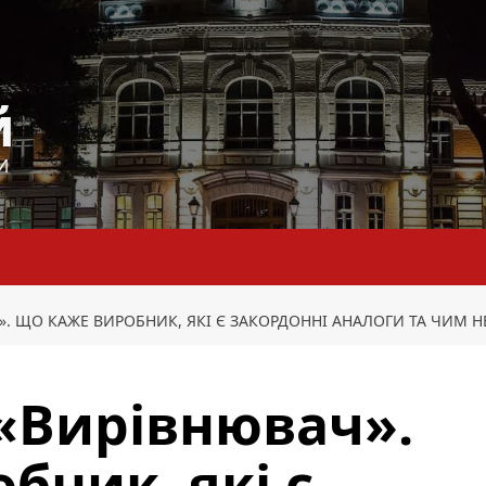
й
И
. ЩО КАЖЕ ВИРОБНИК, ЯКІ Є ЗАКОРДОННІ АНАЛОГИ ТА ЧИМ 
«Вирівнювач».
бник, які є