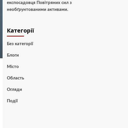
експосадовця Повітряних сил з
необґрунтованими активами.
Категорії
Без категорії
Блоги
Місто
Область
Огляди
Події