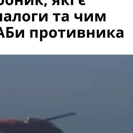
налоги та чим
АБи противника