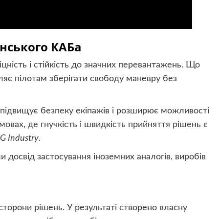
їнського КАБа
цність і стійкість до значних перевантажень. Що
ляє пілотам зберігати свободу маневру без
 підвищує безпеку екіпажів і розширює можливості
овах, де гнучкість і швидкість прийняття рішень є
G Industry
.
и досвід застосування іноземних аналогів, виробів
сторони рішень. У результаті створено власну