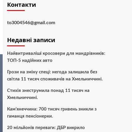
Контакти
to3004546@gmail.com
Недавні записи
Найвитриваліші кросовери для мандрівників:
ТОП-5 надійних авто
Грози на зміну спеці: негода залишила без
світла 11 тисяч споживачів на Хмельниччині.
Стихія знеструмила понад 11 тисяч на
Хмельниччині.
Кам’янеччина: 700 тисяч гривень зникли з
гаманця пенсіонерки.
20 мільйонів переваги: ДБР викрило