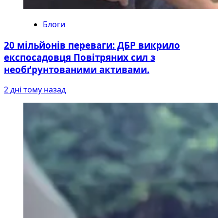
Блоги
20 мільйонів переваги: ДБР викрило
експосадовця Повітряних сил з
необґрунтованими активами.
2 дні тому назад