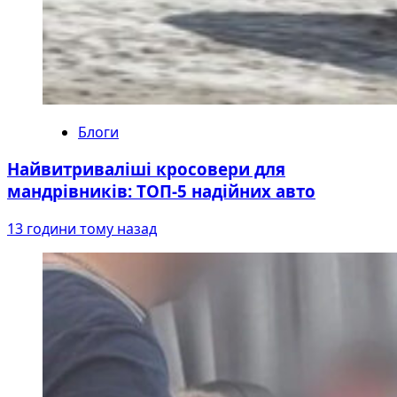
Блоги
Найвитриваліші кросовери для
мандрівників: ТОП-5 надійних авто
13 години тому назад