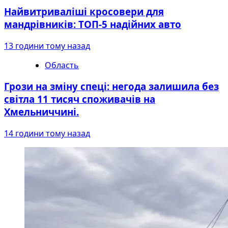
Найвитриваліші кросовери для
мандрівників: ТОП-5 надійних авто
13 години тому назад
Область
Грози на зміну спеці: негода залишила без
світла 11 тисяч споживачів на
Хмельниччині.
14 години тому назад