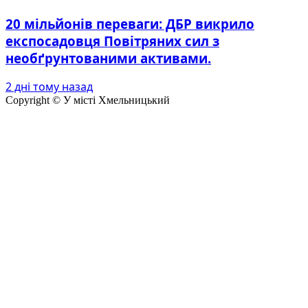
20 мільйонів переваги: ДБР викрило
експосадовця Повітряних сил з
необґрунтованими активами.
2 дні тому назад
Copyright © У місті Хмельницький