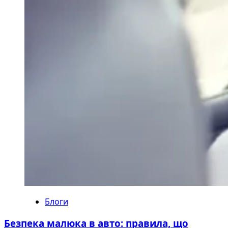
Блоги
Безпека малюка в авто: правила, що