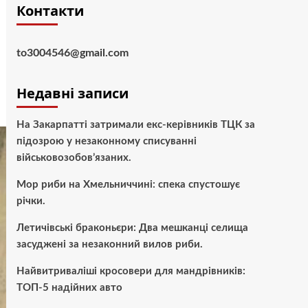
Контакти
to3004546@gmail.com
Недавні записи
На Закарпатті затримали екс-керівників ТЦК за
підозрою у незаконному списуванні
військовозобов’язаних.
Мор риби на Хмельниччині: спека спустошує
річки.
Летичівські браконьєри: Два мешканці селища
засуджені за незаконний вилов риби.
Найвитриваліші кросовери для мандрівників:
ТОП-5 надійних авто