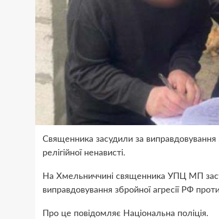
Священника засудили за виправдовування з
релігійної ненависті.
На Хмельниччині священника УПЦ МП засуд
виправдовування збройної агресії РФ проти
Про це повідомляє Національна поліція.