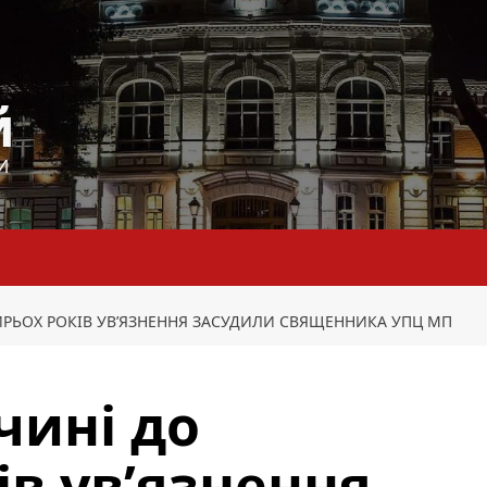
й
И
РЬОХ РОКІВ УВ’ЯЗНЕННЯ ЗАСУДИЛИ СВЯЩЕННИКА УПЦ МП
чині до
ів ув’язнення