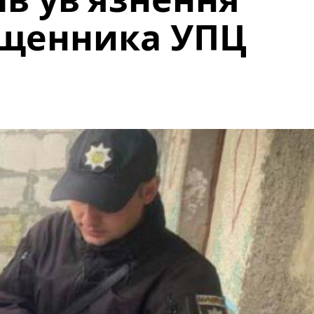
ященника УПЦ