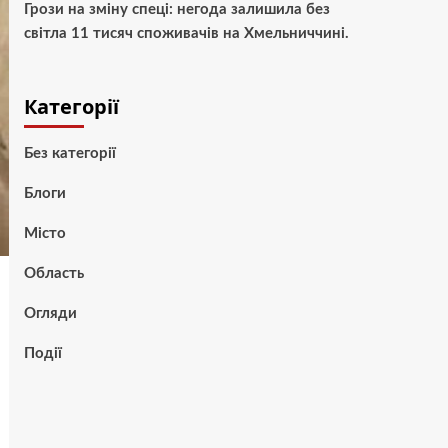
Грози на зміну спеці: негода залишила без
світла 11 тисяч споживачів на Хмельниччині.
Категорії
Без категорії
Блоги
Місто
Область
Огляди
Події