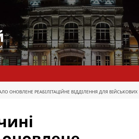
й
И
ЛО ОНОВЛЕНЕ РЕАБІЛІТАЦІЙНЕ ВІДДІЛЕННЯ ДЛЯ ВІЙСЬКОВИХ
чині
 оновлене