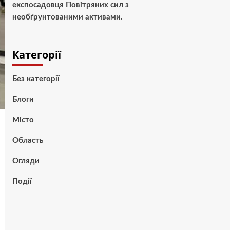
експосадовця Повітряних сил з
необґрунтованими активами.
Категорії
Без категорії
Блоги
Місто
Область
Огляди
Події