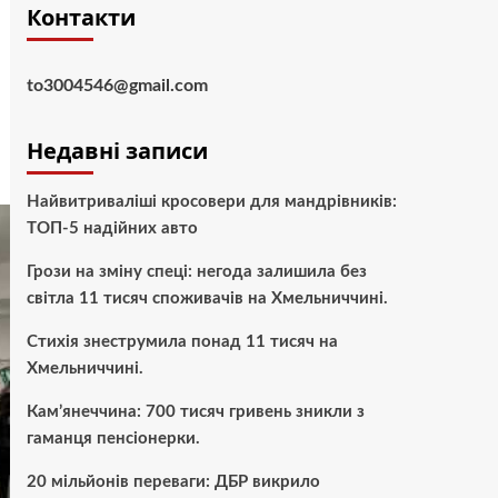
Контакти
to3004546@gmail.com
Недавні записи
Найвитриваліші кросовери для мандрівників:
ТОП-5 надійних авто
Грози на зміну спеці: негода залишила без
світла 11 тисяч споживачів на Хмельниччині.
Стихія знеструмила понад 11 тисяч на
Хмельниччині.
Кам’янеччина: 700 тисяч гривень зникли з
гаманця пенсіонерки.
20 мільйонів переваги: ДБР викрило