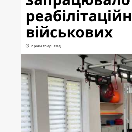
реабілітаційн
військових
2 роки тому назад