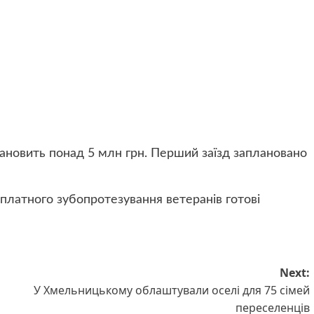
тановить понад 5 млн грн. Перший заїзд заплановано
платного зубопротезування ветеранів готові
Next:
У Хмельницькому облаштували оселі для 75 сімей
переселенців