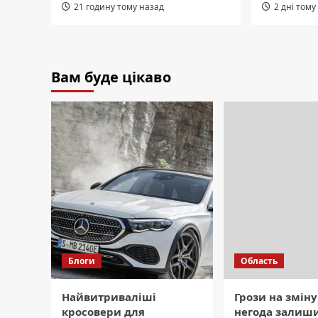
21 годину тому назад
2 дні тому
Вам буде цікаво
Блоги
Область
Найвитриваліші
Грози на зміну
кросовери для
негода залиши