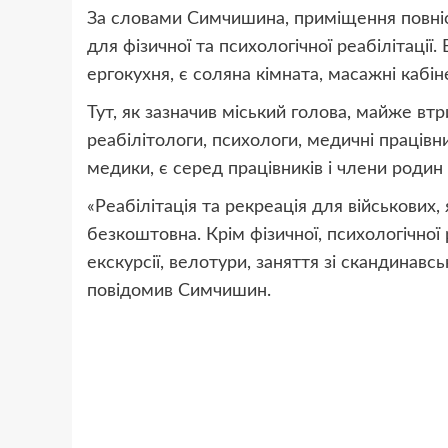
За словами Симчишина, приміщення повні
для фізичної та психологічної реабілітаці
ергокухня, є соляна кімната, масажні кабіне
Тут, як зазначив міський голова, майже вт
реабілітологи, психологи, медичні працівни
медики, є серед працівників і члени родин
«Реабілітація та рекреація для військових, 
безкоштовна. Крім фізичної, психологічної 
екскурсії, велотури, заняття зі скандинавс
повідомив Симчишин.