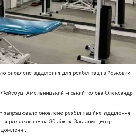
о оновлене відділення для реабілітації військових
у Фейсбуці Хмельницький міський голова Олександр
ї» запрацювало оновлене реабілітаційне відділення
ння розраховане на 30 ліжок. Загалом центр
ідомленні.