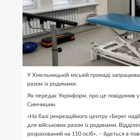
У Хмельницькій міській громаді запрацювал
разом із родинами.
Як передає Укрінформ, про це повідомив 
Симчишин.
«На базі рекреаційного центру «Берег наді
для військових разом із родинами. Відділе
розрахований на 110 осіб», – йдеться в пов