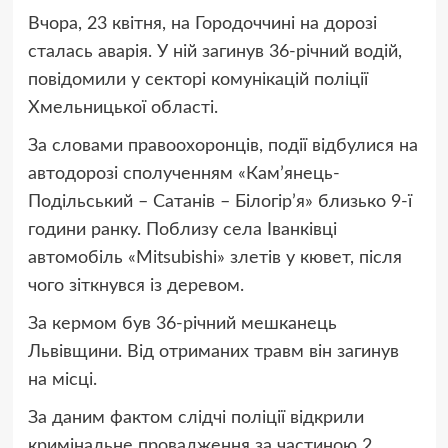
Вчора, 23 квітня, на Городоччині на дорозі
сталась аварія. У ній загинув 36-річний водій,
повідомили у секторі комунікацій поліції
Хмельницької області.
За словами правоохоронців, події відбулися на
автодорозі сполученням «Кам’янець-
Подільський – Сатанів – Білогір’я» близько 9-ї
години ранку. Поблизу села Іванківці
автомобіль «Mitsubishi» злетів у кювет, після
чого зіткнувся із деревом.
За кермом був 36-річний мешканець
Львівщини. Від отриманих травм він загинув
на місці.
За даним фактом слідчі поліції відкрили
кримінальне провадження за частиною 2