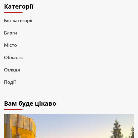
Категорії
Без категорії
Блоги
Місто
Область
Огляди
Події
Вам буде цікаво