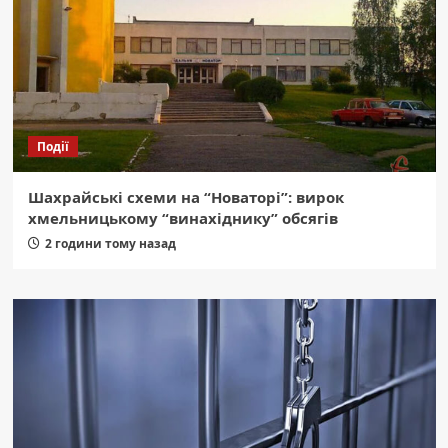
Події
Шахрайські схеми на “Новаторі”: вирок
хмельницькому “винахіднику” обсягів
2 години тому назад