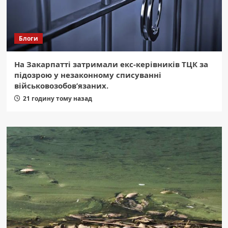
Блоги
На Закарпатті затримали екс-керівників ТЦК за
підозрою у незаконному списуванні
військовозобов’язаних.
21 годину тому назад