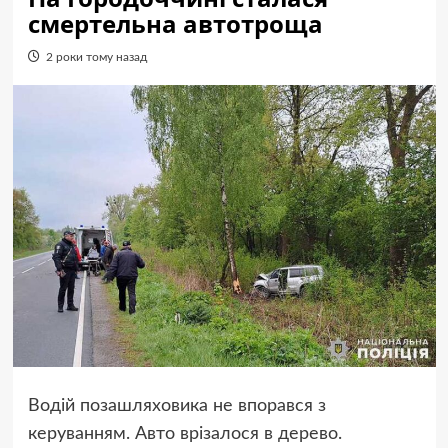
смертельна автотроща
2 роки тому назад
Водій позашляховика не впорався з
керуванням. Авто врізалося в дерево.