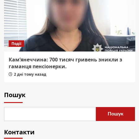
Події
Кам’янеччина: 700 тисяч гривень зникли з
гаманця пенсіонерки.
2 дні тому назад
Пошук
Пошук
Контакти