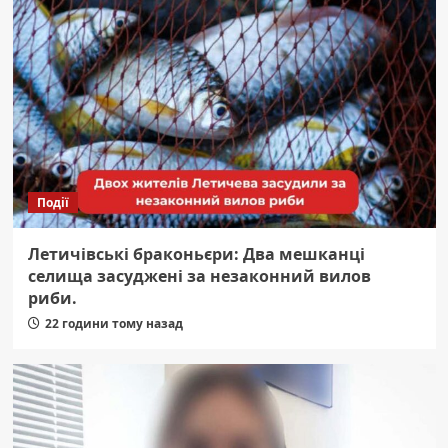
Події
Летичівські браконьєри: Два мешканці
селища засуджені за незаконний вилов
риби.
22 години тому назад