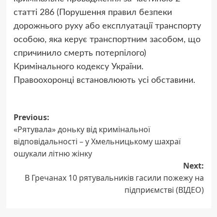
статті 286 (Порушення правил безпеки
дорожнього руху або експлуатації транспорту
особою, яка керує транспортним засобом, що
спричинило смерть потерпілого)
Кримінального кодексу України.
Правоохоронці встановлюють усі обставини.
Post
Previous:
«Рятувала» доньку від кримінальної
navigation
відповідальності – у Хмельницькому шахраї
ошукали літню жінку
Next:
В Гречанах 10 рятувальників гасили пожежу на
підприємстві (ВІДЕО)