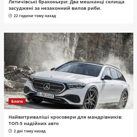
Летичівські браконьєри: Два мешканці селища
засуджені за незаконний вилов риби.
22 години тому назад
Блоги
Найвитриваліші кросовери для мандрівників:
ТОП-5 надійних авто
2 дні тому назад