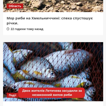
Область
Мор риби на Хмельниччині: спека спустошує
річки.
22 години тому назад
Події