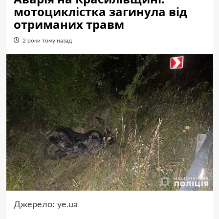
мотоциклістка загинула від
отриманих травм
2 роки тому назад
Джерело:
ye.ua