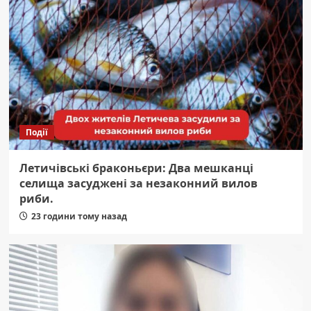
Події
Летичівські браконьєри: Два мешканці
селища засуджені за незаконний вилов
риби.
23 години тому назад