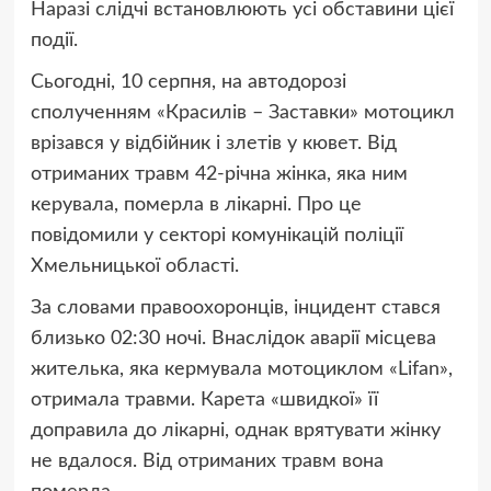
Наразі слідчі встановлюють усі обставини цієї
події.
Сьогодні, 10 серпня, на автодорозі
сполученням «Красилів – Заставки» мотоцикл
врізався у відбійник і злетів у кювет. Від
отриманих травм 42-річна жінка, яка ним
керувала, померла в лікарні. Про це
повідомили у секторі комунікацій поліції
Хмельницької області.
За словами правоохоронців, інцидент стався
близько 02:30 ночі. Внаслідок аварії місцева
жителька, яка кермувала мотоциклом «Lifan»,
отримала травми. Карета «швидкої» її
доправила до лікарні, однак врятувати жінку
не вдалося. Від отриманих травм вона