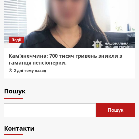
Події
Кам’янеччина: 700 тисяч гривень зникли з
гаманця пенсіонерки.
2 дні тому назад
Пошук
Пошук
Контакти