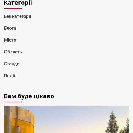
Категорії
Без категорії
Блоги
Місто
Область
Огляди
Події
Вам буде цікаво