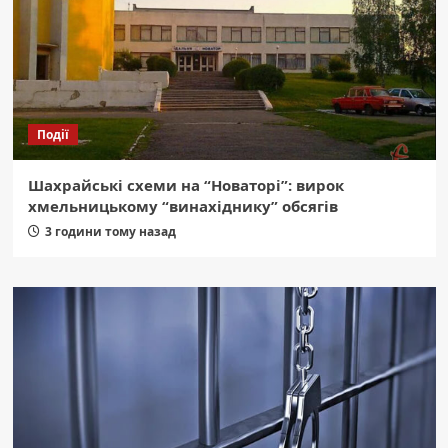
Події
Шахрайські схеми на “Новаторі”: вирок
хмельницькому “винахіднику” обсягів
3 години тому назад