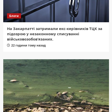
Блоги
На Закарпатті затримали екс-керівників ТЦК за
підозрою у незаконному списуванні
військовозобов’язаних.
22 години тому назад