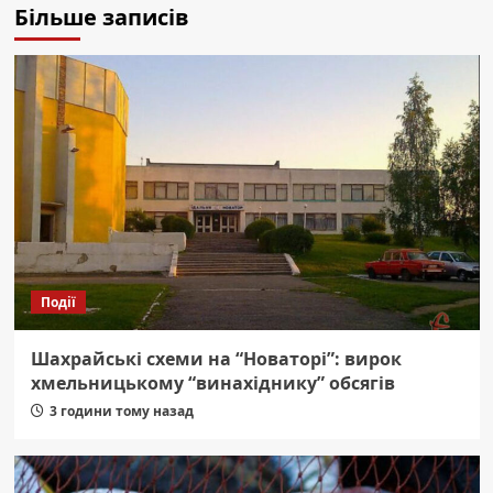
Більше записів
Події
Шахрайські схеми на “Новаторі”: вирок
хмельницькому “винахіднику” обсягів
3 години тому назад