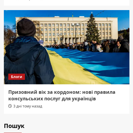
Блоги
Призовний вік за кордоном: нові правила
консульських послуг для українців
3 дні тому назад
Пошук