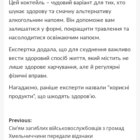
Цей коктейль – чудовий варіант для тих, хто
шукає здорову та смачну альтернативу
алкогольним напоям. Він допоможе вам
залишатися у формі, покращити травлення та
насолодитися освіжаючим напоєм.
Експертка додала, що для схуднення важливо
вести здоровий спосіб життя, який містить не
лише здорове харчування, але й регулярні
фізичні вправи.
Нагадаємо, раніше експерти назвали “корисні
продукти”, що шкодять здоров’ю.
Post
Previous:
Сім’ям загиблих військовослужбовців з громад
navigation
Хмельниччини передали відзнаки