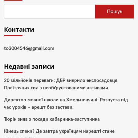
Пошук
Контакти
to3004546@gmail.com
Недавні записи
20 мільйонів переваги: ДБР викрило експосадовця
Повітряних сил з необґрунтованими активами.
Директор мовної школи на Хмельниччині: Розпуста під
час уроків – арешт без застави.
Тюрін зняв з посади хабарника-заступника
Кінець спеки? Де завтра українцям нарешті стане