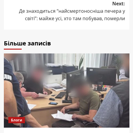
Next:
Де знаходиться “найсмертоносніша печера у
світі”: майже усі, хто там побував, померли
Більше записів
Блоги