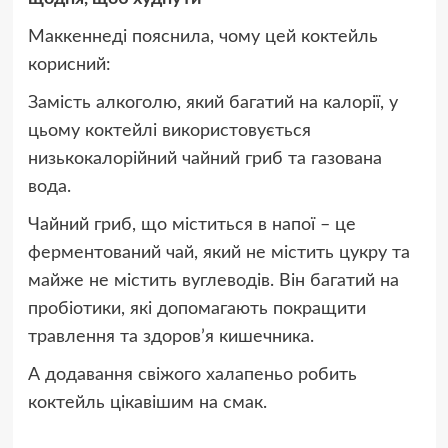
Маккеннеді пояснила, чому цей коктейль
корисний:
Замість алкоголю, який багатий на калорії, у
цьому коктейлі використовується
низькокалорійний чайний гриб та газована
вода.
Чайний гриб, що міститься в напої – це
ферментований чай, який не містить цукру та
майже не містить вуглеводів. Він багатий на
пробіотики, які допомагають покращити
травлення та здоров’я кишечника.
А додавання свіжого халапеньо робить
коктейль цікавішим на смак.