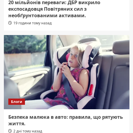
20 мільйонів переваги: ДБР викрило
експосадовця Повітряних сил з
необґрунтованими активами.
19 години тому назад
Блоги
Безпека малюка в авто: правила, що рятують
життя.
2 дні тому назад