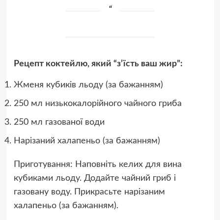
Рецепт коктейлю, який “з’їсть ваш жир”:
Жменя кубиків льоду (за бажанням)
250 мл низькокалорійного чайного гриба
250 мл газованої води
Нарізаний халапеньо (за бажанням)
Приготування: Наповніть келих для вина
кубиками льоду. Додайте чайний гриб і
газовану воду. Прикрасьте нарізаним
халапеньо (за бажанням).