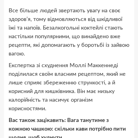
Все більше людей звертають увагу на своє
здоров’я, тому відмовляються від шкідливої
їжі та напоїв. Безалкогольні коктейлі стають
настільки популярними, що винайдено вже
рецепти, які допомагають у боротьбі із зайвою
вагою.
Експертка зі схуднення Моллі Маккеннеді
поділилася своїм власним рецептом, який не
лише сприяє збереженню стрункості, а й
корисний для кишківника. Він має низьку
калорійність та насичує організм
корисностями.
Вас також зацікавить: Вага танутиме з
кожною чашкою: скільки кави потрібно пити
щодня, щоб худнути