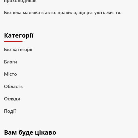
прохолодніше
Безпека малюка в авто: правила, що рятують життя.
Категорії
Без категорії
Блоги
Місто
Область
Огляди
Події
Вам буде цікаво