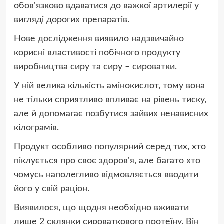
обов'язково вдаватися до важкої артилерії у
вигляді дорогих препаратів.
Нове дослідження виявило надзвичайно
корисні властивості побічного продукту
виробництва сиру та сиру – сироватки.
У ній велика кількість амінокислот, тому вона
не тільки сприятливо впливає на рівень тиску,
але й допомагає позбутися зайвих ненависних
кілограмів.
Продукт особливо популярний серед тих, хто
піклується про своє здоров'я, але багато хто
чомусь наполегливо відмовляється вводити
його у свій раціон.
Виявилося, що щодня необхідно вживати
лише 2 склянки сироваткового протеїну. Він