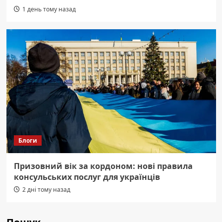
1 день тому назад
Блоги
Призовний вік за кордоном: нові правила
консульських послуг для українців
2 дні тому назад