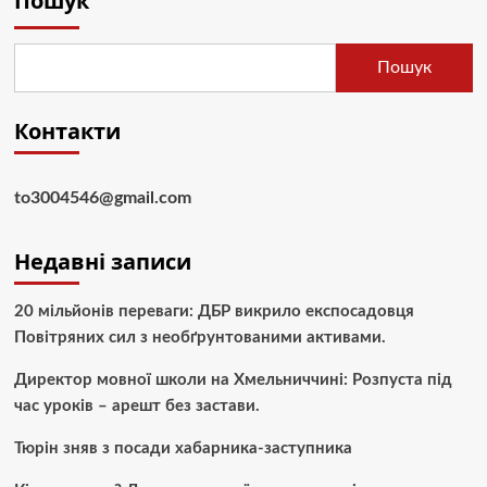
Пошук
Пошук
Контакти
to3004546@gmail.com
Недавні записи
20 мільйонів переваги: ДБР викрило експосадовця
Повітряних сил з необґрунтованими активами.
Директор мовної школи на Хмельниччині: Розпуста під
час уроків – арешт без застави.
Тюрін зняв з посади хабарника-заступника