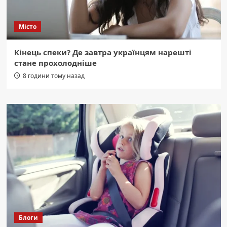
Місто
Кінець спеки? Де завтра українцям нарешті
стане прохолодніше
8 години тому назад
Блоги