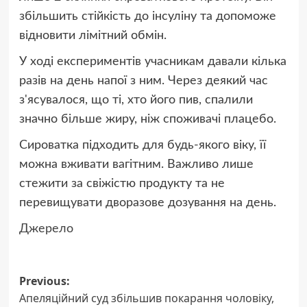
збільшить стійкість до інсуліну та допоможе
відновити лімітний обмін.
У ході експериментів учасникам давали кілька
разів на день напої з ним. Через деякий час
з'ясувалося, що ті, хто його пив, спалили
значно більше жиру, ніж споживачі плацебо.
Сироватка підходить для будь-якого віку, її
можна вживати вагітним. Важливо лише
стежити за свіжістю продукту та не
перевищувати дворазове дозування на день.
Джерело
Post
Previous:
Апеляційний суд збільшив покарання чоловіку,
navigation