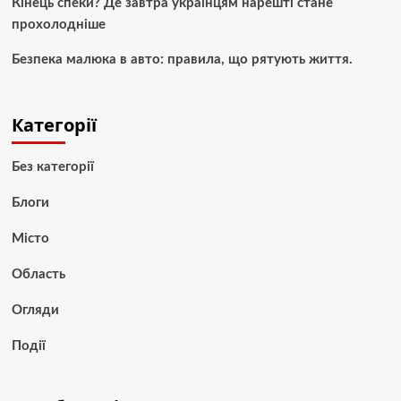
Кінець спеки? Де завтра українцям нарешті стане
прохолодніше
Безпека малюка в авто: правила, що рятують життя.
Категорії
Без категорії
Блоги
Місто
Область
Огляди
Події