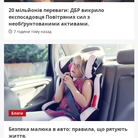
20 мільйонів переваги: ДБР викрило
експосадовця Повітряних сил з
необґрунтованими активами.
7 години тому назад
Блоги
Безпека малюка в авто: правила, що рятують
життя.