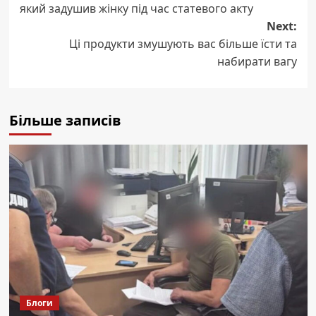
який задушив жінку під час статевого акту
Next:
Ці продукти змушують вас більше їсти та
набирати вагу
Більше записів
Блоги