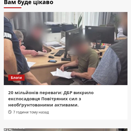
Вам буде цікаво
Блоги
20 мільйонів переваги: ДБР викрило
експосадовця Повітряних сил з
необґрунтованими активами.
7 години тому назад