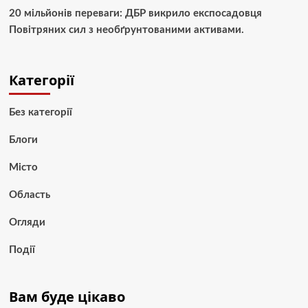
20 мільйонів переваги: ДБР викрило експосадовця
Повітряних сил з необґрунтованими активами.
Категорії
Без категорії
Блоги
Місто
Область
Огляди
Події
Вам буде цікаво