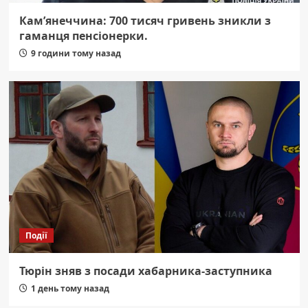
Кам’янеччина: 700 тисяч гривень зникли з
гаманця пенсіонерки.
9 години тому назад
Події
Тюрін зняв з посади хабарника-заступника
1 день тому назад