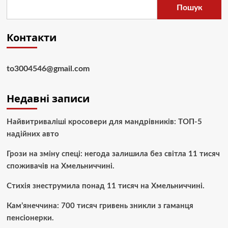
Пошук
Контакти
to3004546@gmail.com
Недавні записи
Найвитриваліші кросовери для мандрівників: ТОП-5
надійних авто
Грози на зміну спеці: негода залишила без світла 11 тисяч
споживачів на Хмельниччині.
Стихія знеструмила понад 11 тисяч на Хмельниччині.
Кам’янеччина: 700 тисяч гривень зникли з гаманця
пенсіонерки.