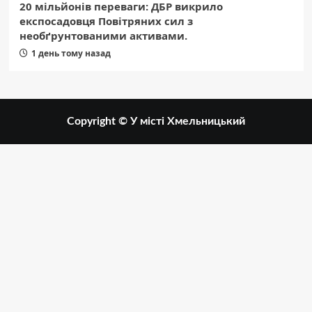
20 мільйонів переваги: ДБР викрило
експосадовця Повітряних сил з
необґрунтованими активами.
1 день тому назад
Copyright © У місті Хмельницький