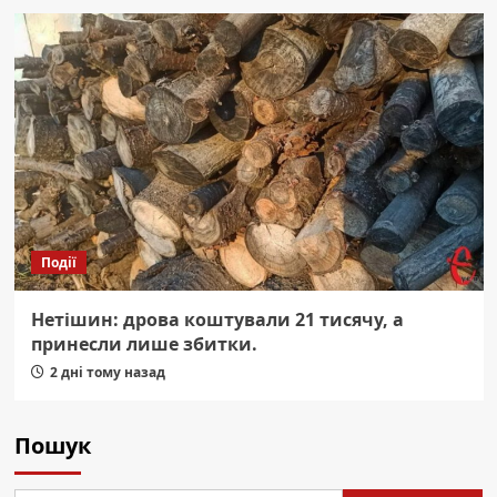
Події
Нетішин: дрова коштували 21 тисячу, а
принесли лише збитки.
2 дні тому назад
Пошук