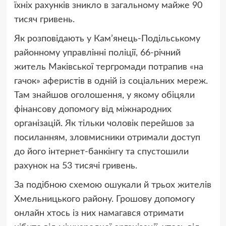
їхніх рахунків зникло в загальному майже 90
тисяч гривень.
Як розповідають у Кам’янець-Подільському
районному управлінні поліції, 66-річний
житель Маківської тергромади потрапив «на
гачок» аферистів в одній із соціальних мереж.
Там знайшов оголошення, у якому обіцяли
фінансову допомогу від міжнародних
організацій. Як тільки чоловік перейшов за
посиланням, зловмисники отримали доступ
до його інтернет-банкінгу та спустошили
рахунок на 53 тисячі гривень.
За подібною схемою ошукали й трьох жителів
Хмельницького району. Грошову допомогу
онлайн хтось із них намагався отримати