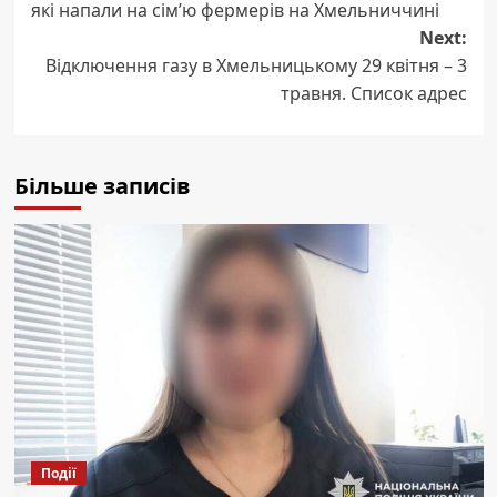
які напали на сім’ю фермерів на Хмельниччині
Next:
Відключення газу в Хмельницькому 29 квітня – 3
травня. Список адрес
Більше записів
Події