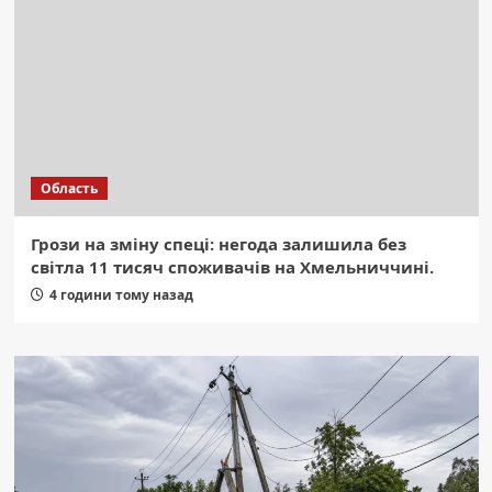
Область
Грози на зміну спеці: негода залишила без
світла 11 тисяч споживачів на Хмельниччині.
4 години тому назад