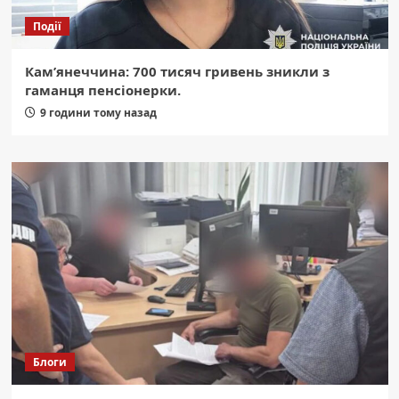
Події
Кам’янеччина: 700 тисяч гривень зникли з
гаманця пенсіонерки.
9 години тому назад
Блоги