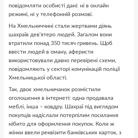
повідомляти особисті дані: ні в онлайн
режимі, ні у телефонній розмові.
На Хмельниччині стали жертвами діянь
шахраїв дев’ятеро людей. Загалом вони
втратили понад 350 тисяч гривень. Щоб
ввести людей в оману, аферисти
використовували давно перевірені схеми,
повідомляють у секторі комунікацій поліції
Хмельницької області.
Так, двоє хмельничанок розмістили
оголошення в інтернеті: одна продавала
меблі, інша – ковдру. Шахраї під виглядом
покупців надіслали потерпілим посилання
нібито для оформлення покупок. Коли ж
жінки ввели реквізити банківських карток, з