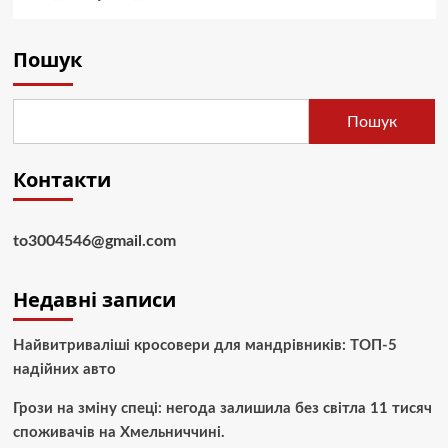
Пошук
Пошук
Контакти
to3004546@gmail.com
Недавні записи
Найвитриваліші кросовери для мандрівників: ТОП-5
надійних авто
Грози на зміну спеці: негода залишила без світла 11 тисяч
споживачів на Хмельниччині.