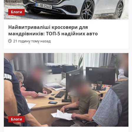
Блоги
Найвитриваліші кросовери для
мандрівників: ТОП-5 надійних авто
21 годину тому назад
Блоги