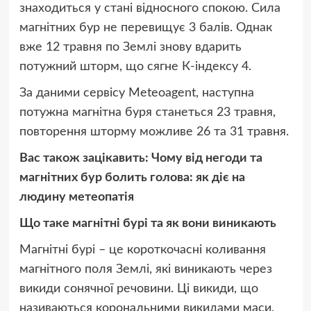
знаходиться у стані відносного спокою. Сила
магнітних бур не перевищує 3 балів. Однак
вже 12 травня по Землі знову вдарить
потужний шторм, що сягне К-індексу 4.
За даними сервісу Meteoagent, наступна
потужна магнітна буря станеться 23 травня,
повторення шторму можливе 26 та 31 травня.
Вас також зацікавить: Чому від негоди та
магнітних бур болить голова: як діє на
людину метеопатія
Що таке магнітні бурі та як вони виникають
Магнітні бурі – це короткочасні коливання
магнітного поля Землі, які виникають через
викиди сонячної речовини. Ці викиди, що
називаються корональними викидами маси,