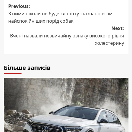
Post
Previous:
З ними ніколи не буде клопоту: названо вісім
navigation
найспокійніших порід собак
Next:
Вчені назвали незвичайну ознаку високого рівня
холестерину
Більше записів