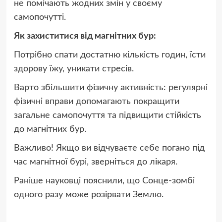
не помічають жодних змін у своєму
самопочутті.
Як захиститися від магнітних бур:
Потрібно спати достатню кількість годин, їсти
здорову їжу, уникати стресів.
Варто збільшити фізичну активність: регулярні
фізичні вправи допомагають покращити
загальне самопочуття та підвищити стійкість
до магнітних бур.
Важливо! Якщо ви відчуваєте себе погано під
час магнітної бурі, зверніться до лікаря.
Раніше науковці пояснили, що Сонце-зомбі
одного разу може розірвати Землю.