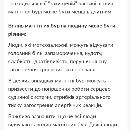
знаходиться в її “захищеній” частині, вплив
магнітної бурі може бути менш відчутним.
Вплив магнітних бур на людину може бути
різним:
Люди, які метеозалежні, можуть відчувати
головний біль, запаморочення, нудоту,
слабкість, дратівливість, порушення сну,
загострення хронічних захворювань.
У деяких випадках магнітні бурі можуть
призвести до погіршення роботи серцево-
судинної системи, стрибків артеріального
тиску, загострення алергічних реакцій.
Важливо зазначити, що не всі люди
відчувають вплив магнітних бур. Деякі люди