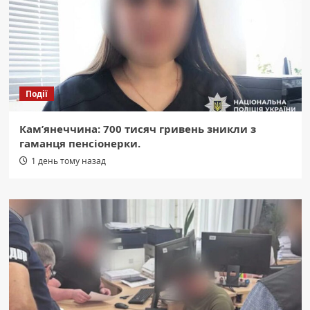
Події
Кам’янеччина: 700 тисяч гривень зникли з
гаманця пенсіонерки.
1 день тому назад