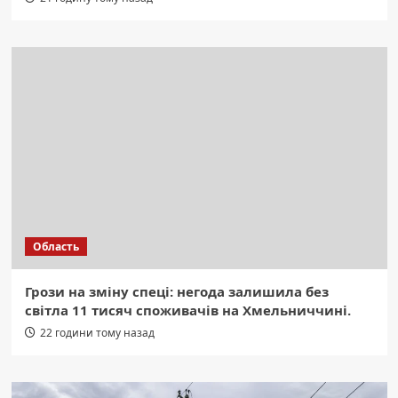
Область
Грози на зміну спеці: негода залишила без
світла 11 тисяч споживачів на Хмельниччині.
22 години тому назад