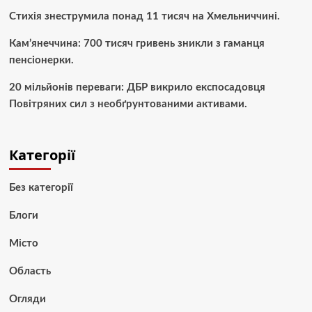
Стихія знеструмила понад 11 тисяч на Хмельниччині.
Кам’янеччина: 700 тисяч гривень зникли з гаманця
пенсіонерки.
20 мільйонів переваги: ДБР викрило експосадовця
Повітряних сил з необґрунтованими активами.
Категорії
Без категорії
Блоги
Місто
Область
Огляди