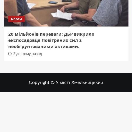
Блоги
20 мільйонів переваги: ДБР викрило
експосадовця Повітряних сил з
необґрунтованими активами.
2 дні тому назад
Copyright © У місті Хмельницький