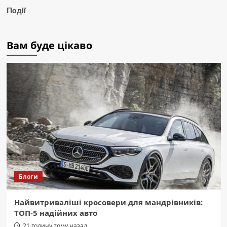
Події
Вам буде цікаво
Блоги
Найвитриваліші кросовери для мандрівників:
ТОП-5 надійних авто
21 годину тому назад