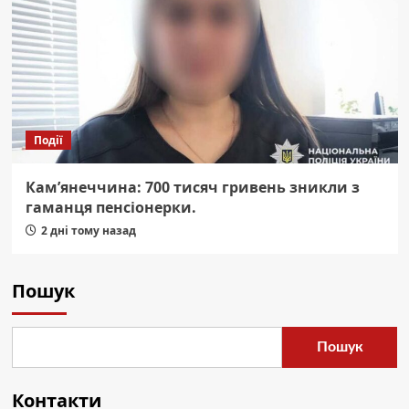
Події
Кам’янеччина: 700 тисяч гривень зникли з
гаманця пенсіонерки.
2 дні тому назад
Пошук
Пошук
Контакти