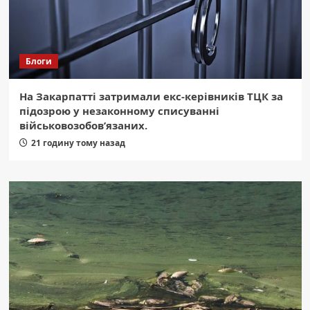
Блоги
На Закарпатті затримали екс-керівників ТЦК за
підозрою у незаконному списуванні
військовозобов’язаних.
21 годину тому назад