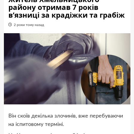
району отримав 7 років
в’язниці за крадіжки та грабіж
2 роки тому назад
Він скоїв декілька злочинів, вже перебуваючи
на іспитовому терміні.