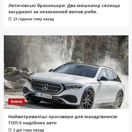
Летичівські браконьєри: Два мешканці селища
засуджені за незаконний вилов риби.
22 години тому назад
Блоги
Найвитриваліші кросовери для мандрівників:
ТОП-5 надійних авто
2 дні тому назад