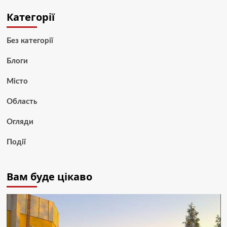
Категорії
Без категорії
Блоги
Місто
Область
Огляди
Події
Вам буде цікаво