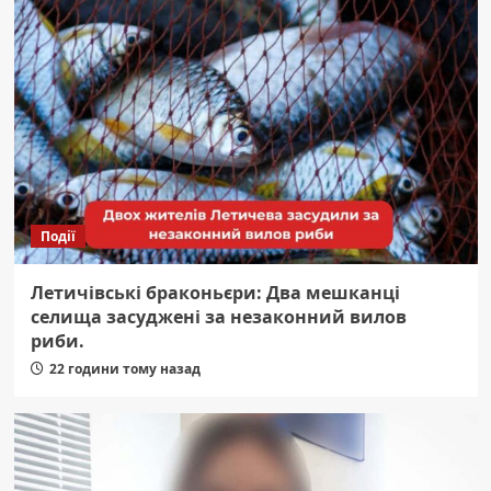
Події
Летичівські браконьєри: Два мешканці
селища засуджені за незаконний вилов
риби.
22 години тому назад