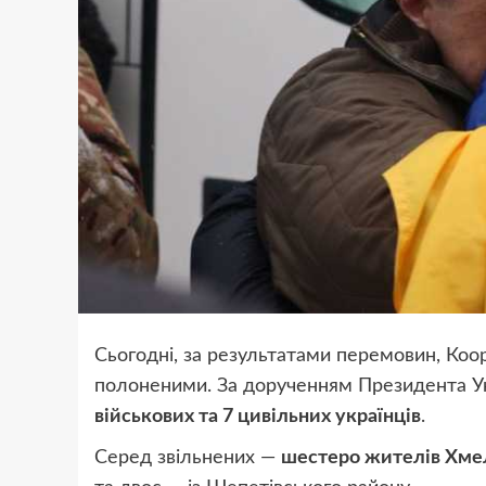
Сьогодні, за результатами перемовин, Коо
полоненими. За дорученням Президента Укр
військових та 7 цивільних українців
.
Серед звільнених —
шестеро жителів Хмел