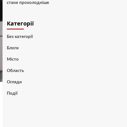
стане прохолодніше
Категорії
Без категорії
Блоги
Місто
Область
Огляди
Події