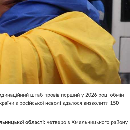
рдинаційний штаб провів перший у 2026 році обмін
аїни з російської неволі вдалося визволити
150
ьницької області
: четверо з Хмельницького району