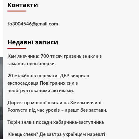
Контакти
to3004546@gmail.com
Недавні записи
Кам’янеччина: 700 тисяч гривень зникли з
гаманця пенсіонерки.
20 мільйонів переваги: ДБР викрило
експосадовця Повітряних сил з
необґрунтованими активами.
Директор мовної школи на Хмельниччині:
Розпуста під час уроків – арешт без застави.
Тюрін зняв з посади хабарника-заступника
Кінець спеки? Де завтра українцям нарешті