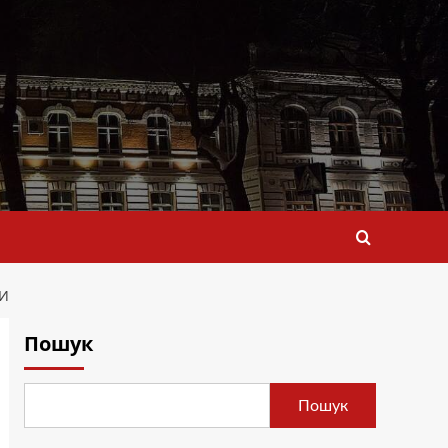
НИ
Пошук
Пошук