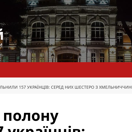
й
И
ЛЬНИЛИ 157 УКРАЇНЦІВ: СЕРЕД НИХ ШЕСТЕРО З ХМЕЛЬНИЧЧИ
о полону
 українців: