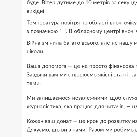
буде. Вітер дутиме до 10 метрів за секунд
вихідні
Температура повітря по області вночі очіку
з позначкою “+”. В обласному центрі вночі 
Війна змінила багато всього, але не нашу 
ніколи.
Ваша допомога — це не просто фінансова п
Завдяки вам ми створюємо якісні статті, з
теми.
Ми залишаємося незалежними, щоб служи
журналістика, яка працює для читачів, — 
Кожен ваш донат — це крок до розвитку на
Дякуємо, що ви з нами! Разом ми робимо 