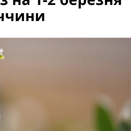
ччини