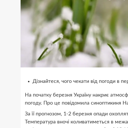
Дізнайтеся, чого чекати від погоди в пер
На початку березня Україну накриє атмос
погоду. Про це повідомила синоптикиня Н
За її прогнозом, 1-2 березня опади охоплят
Температура вночі коливатиметься в межах 