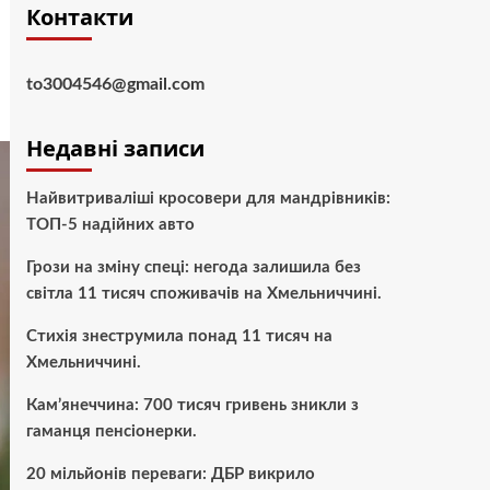
Контакти
to3004546@gmail.com
Недавні записи
Найвитриваліші кросовери для мандрівників:
ТОП-5 надійних авто
Грози на зміну спеці: негода залишила без
світла 11 тисяч споживачів на Хмельниччині.
Стихія знеструмила понад 11 тисяч на
Хмельниччині.
Кам’янеччина: 700 тисяч гривень зникли з
гаманця пенсіонерки.
20 мільйонів переваги: ДБР викрило