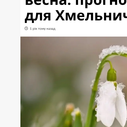
для Хмельни
1 рік тому назад