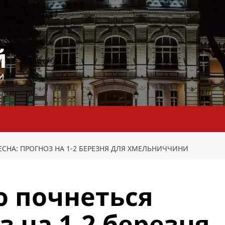
й
И
НА: ПРОГНОЗ НА 1-2 БЕРЕЗНЯ ДЛЯ ХМЕЛЬНИЧЧИНИ
ю почнеться
з на 1-2 березня