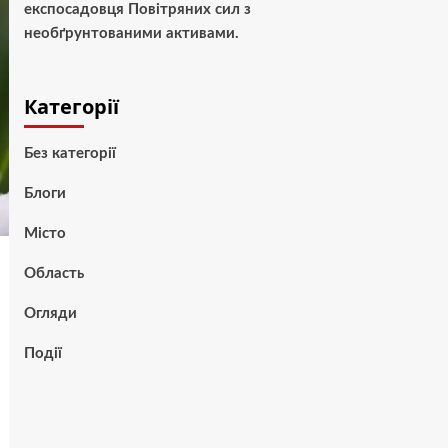
експосадовця Повітряних сил з
необґрунтованими активами.
Категорії
Без категорії
Блоги
Місто
Область
Огляди
Події