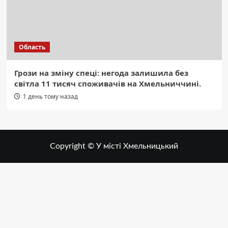
Область
Грози на зміну спеці: негода залишила без
світла 11 тисяч споживачів на Хмельниччині.
1 день тому назад
Copyright © У місті Хмельницький