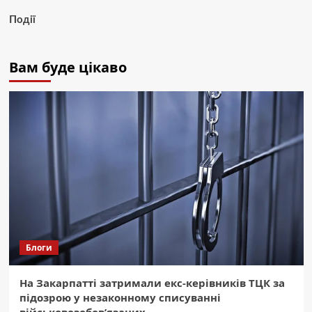
Події
Вам буде цікаво
Блоги
На Закарпатті затримали екс-керівників ТЦК за
підозрою у незаконному списуванні