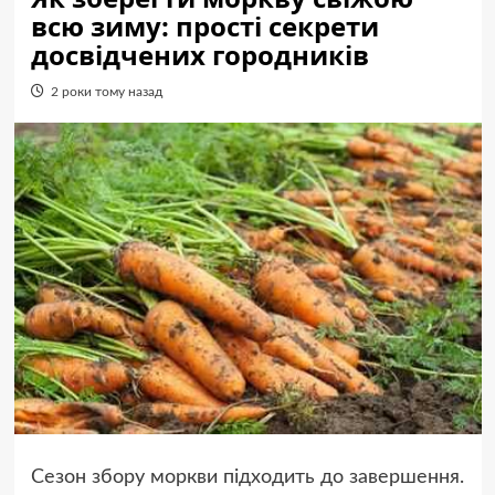
всю зиму: прості секрети
досвідчених городників
2 роки тому назад
Сезон збору моркви підходить до завершення.