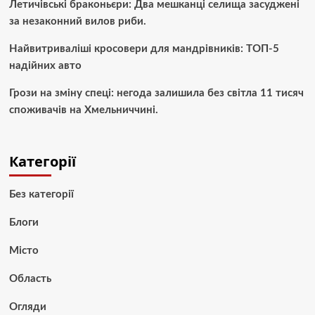
Летичівські браконьєри: Два мешканці селища засуджені
за незаконний вилов риби.
Найвитриваліші кросовери для мандрівників: ТОП-5
надійних авто
Грози на зміну спеці: негода залишила без світла 11 тисяч
споживачів на Хмельниччині.
Категорії
Без категорії
Блоги
Місто
Область
Огляди