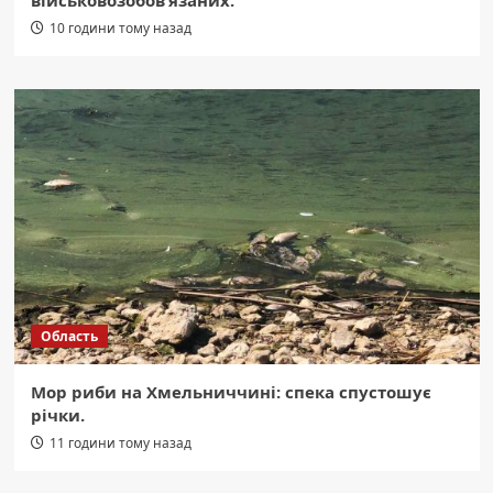
військовозобов’язаних.
10 години тому назад
Область
Мор риби на Хмельниччині: спека спустошує
річки.
11 години тому назад