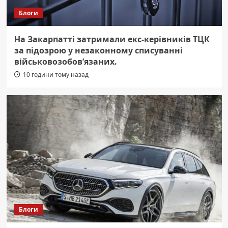
Блоги
На Закарпатті затримали екс-керівників ТЦК
за підозрою у незаконному списуванні
військовозобов’язаних.
10 години тому назад
Блоги