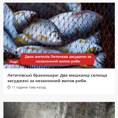
Події
Летичівські браконьєри: Два мешканці селища
засуджені за незаконний вилов риби.
11 години тому назад