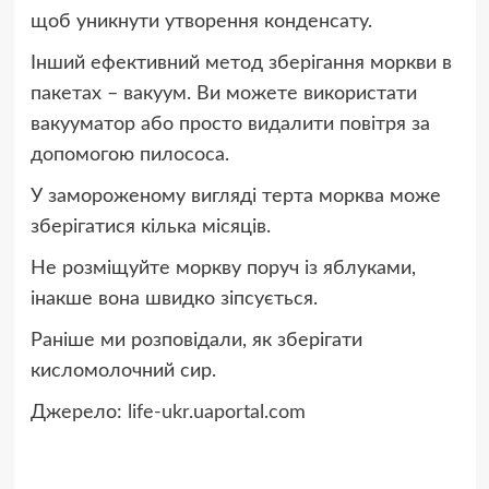
щоб уникнути утворення конденсату.
Інший ефективний метод зберігання моркви в
пакетах – вакуум. Ви можете використати
вакууматор або просто видалити повітря за
допомогою пилососа.
У замороженому вигляді терта морква може
зберігатися кілька місяців.
Не розміщуйте моркву поруч із яблуками,
інакше вона швидко зіпсується.
Раніше ми розповідали, як зберігати
кисломолочний сир.
Джерело:
life-ukr.uaportal.com