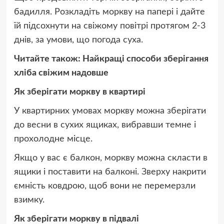
бадилля. Розкладіть моркву на папері і дайте
їй підсохнути на свіжому повітрі протягом 2-3
днів, за умови, що погода суха.
Читайте також: Найкращі способи зберігання
хліба свіжим надовше
Як зберігати моркву в квартирі
У квартирних умовах моркву можна зберігати
до весни в сухих ящиках, вибравши темне і
прохолодне місце.
Якщо у вас є балкон, моркву можна скласти в
ящики і поставити на балконі. Зверху накрити
ємність ковдрою, щоб вони не перемерзли
взимку.
Як зберігати моркву в підвалі