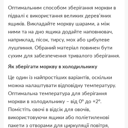
Оптимальним способом зберігання моркви в
підвалі є використання великих дерев’яних
ящиків. Викладайте моркву шарами, а між
ними та на дно ящика додайте наповнювач,
наприклад, пісок, тирсу, мох або цибулеве
лушпиння. Обраний матеріал повинен бути
сухим для забезпечення тривалого зберігання.
Як зберігати моркву в холодильнику
Це один із найпростіших варіантів, оскільки
можна налаштувати відповідну температуру.
Оптимальна температура для зберігання
моркви в холодильнику – від 0° до +2°.
Помістіть овочі в відсік для овочів,
використовуючи ящики або поліетиленові
пакети з отворами для циркуляції повітря,