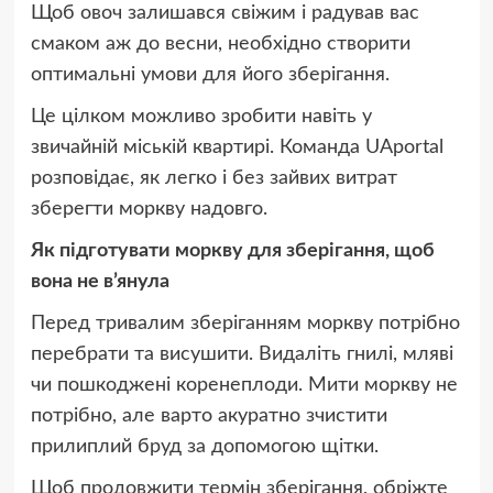
Щоб овоч залишався свіжим і радував вас
смаком аж до весни, необхідно створити
оптимальні умови для його зберігання.
Це цілком можливо зробити навіть у
звичайній міській квартирі. Команда UAportal
розповідає, як легко і без зайвих витрат
зберегти моркву надовго.
Як підготувати моркву для зберігання, щоб
вона не в’янула
Перед тривалим зберіганням моркву потрібно
перебрати та висушити. Видаліть гнилі, мляві
чи пошкоджені коренеплоди. Мити моркву не
потрібно, але варто акуратно зчистити
прилиплий бруд за допомогою щітки.
Щоб продовжити термін зберігання, обріжте