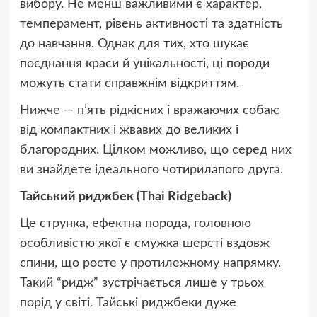
вибору. Не менш важливими є характер,
темперамент, рівень активності та здатність
до навчання. Однак для тих, хто шукає
поєднання краси й унікальності, ці породи
можуть стати справжнім відкриттям.
Нижче — п’ять рідкісних і вражаючих собак:
від компактних і жвавих до великих і
благородних. Цілком можливо, що серед них
ви знайдете ідеального чотирилапого друга.
Тайський риджбек (Thai Ridgeback)
Це струнка, ефектна порода, головною
особливістю якої є смужка шерсті вздовж
спини, що росте у протилежному напрямку.
Такий “ридж” зустрічається лише у трьох
порід у світі. Тайські риджбеки дуже