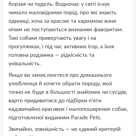
борзая чи пудель. Водночас у світі існує
чимало маловідомих порід, про які знають
одиниці, хоча за красою та харизмою вони
нічим не поступаються визнаним фаворитам.
Такі собаки привертають увагу і на
прогулянках, і під час активних ігор, а їхня
головна родзинка — рідкісність та
унікальність.
Якщо ви замислюєтеся про домашнього
улюбленця й хочете обрати породу, якої
точно не буде в більшості знайомих чи сусідів,
варто придивитися до підбірки п’яти
надзвичайно красивих і малопоширених собак,
підготовленої виданням Parade Pets.
Звичайно, зовнішність — не єдиний критерій