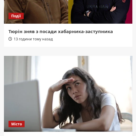
Події
Тюрін зняв з посади хабарника-заступника
13 години тому назад
Місто