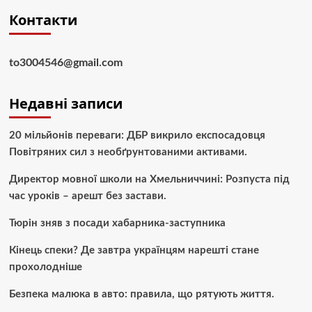
Контакти
to3004546@gmail.com
Недавні записи
20 мільйонів переваги: ДБР викрило експосадовця
Повітряних сил з необґрунтованими активами.
Директор мовної школи на Хмельниччині: Розпуста під
час уроків – арешт без застави.
Тюрін зняв з посади хабарника-заступника
Кінець спеки? Де завтра українцям нарешті стане
прохолодніше
Безпека малюка в авто: правила, що рятують життя.