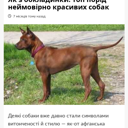
неймовірно красивих собак
7 місяців тому назад
Деякі собаки вже давно стали символами
витонченості й стилю — як-от афганська