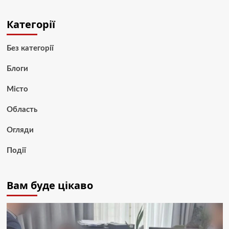
Категорії
Без категорії
Блоги
Місто
Область
Огляди
Події
Вам буде цікаво