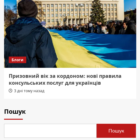
Блоги
Призовний вік за кордоном: нові правила
консульських послуг для українців
3 дні тому назад
Пошук
Пошук