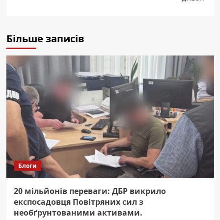
Більше записів
Блоги
20 мільйонів переваги: ДБР викрило
експосадовця Повітряних сил з
необґрунтованими активами.