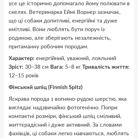
усе це історично допомагало йому полювати в
скелях. Ветеринарка Еймі Ворнер зазначає,
що ці собаки допитливі, енергійні та дуже
кмітливі. Вони люблять бути поруч із
родиною, але зберігають незалежність,
притаманну робочим породам.
Характер:
енергійний, уважний, лояльний
Зріст:
30–38 см
Вага:
5–8 кг
Тривалість життя:
12–15 років
Фінський шпіц (Finnish Spitz)
Яскрава порода з вогняно-рудою шерстю, яка
виглядає надзвичайно фотогенічно. Попри
компактні розміри, фінський шпіц сміливий,
життєрадісний і дуже активний. За словами
фахівців, ці собаки легко навчаються, люблять