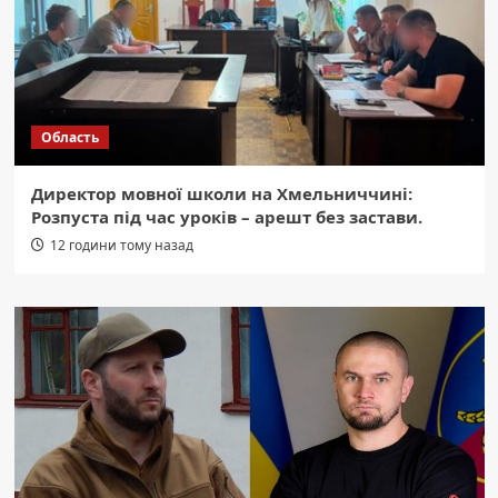
Область
Директор мовної школи на Хмельниччині:
Розпуста під час уроків – арешт без застави.
12 години тому назад