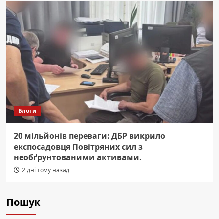
Блоги
20 мільйонів переваги: ДБР викрило
експосадовця Повітряних сил з
необґрунтованими активами.
2 дні тому назад
Пошук