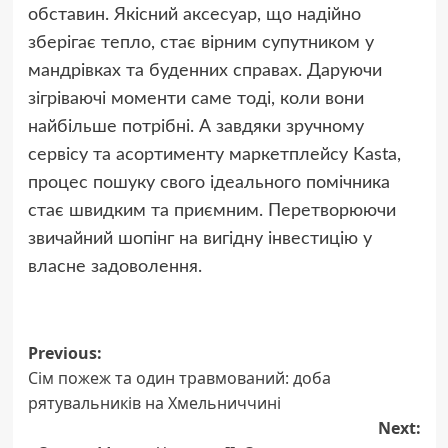
обставин. Якісний аксесуар, що надійно
зберігає тепло, стає вірним супутником у
мандрівках та буденних справах. Даруючи
зігріваючі моменти саме тоді, коли вони
найбільше потрібні. А завдяки зручному
сервісу та асортименту маркетплейсу Kasta,
процес пошуку свого ідеального помічника
стає швидким та приємним. Перетворюючи
звичайний шопінг на вигідну інвестицію у
власне задоволення.
Post
Previous:
Сім пожеж та один травмований: доба
navigation
рятувальників на Хмельниччині
Next: