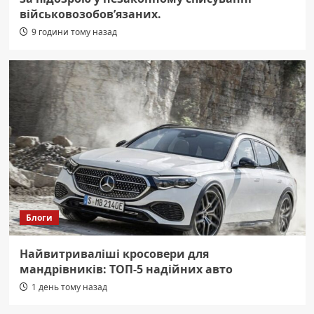
військовозобов’язаних.
9 години тому назад
Блоги
Найвитриваліші кросовери для
мандрівників: ТОП-5 надійних авто
1 день тому назад