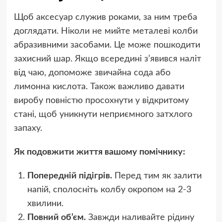
Щоб аксесуар служив роками, за ним треба
доглядати. Ніколи не мийте металеві колби
абразивними засобами. Це може пошкодити
захисний шар. Якщо всередині з’явився наліт
від чаю, допоможе звичайна сода або
лимонна кислота. Також важливо давати
виробу повністю просохнути у відкритому
стані, щоб уникнути неприємного затхлого
запаху.
Як подовжити життя вашому помічнику:
Попередній підігрів.
Перед тим як залити
напій, сполосніть колбу окропом на 2-3
хвилини.
Повний об’єм.
Завжди наливайте рідину