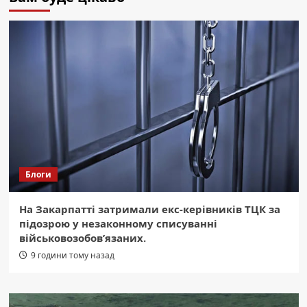
Блоги
На Закарпатті затримали екс-керівників ТЦК за
підозрою у незаконному списуванні
військовозобов’язаних.
9 години тому назад