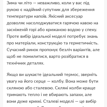
Зима чи літо — неважливо, коли у вас під
рукою є надійний супутник для збереження
температури напоїв. Якісний аксесуар
дозволяє насолоджуватися гарячою кавою на
засніженій горі або крижаною водою у спеку.
Проте вибір ідеальної моделі потребує знань
про матеріали, конструкцію та герметичність.
Сучасний ринок пропонує безліч варіантів, але
щоб не помилитися, варто розібратися в
технічних деталях.
Якщо ви шукаєте ідеальний
термос
, зверніть
увагу на його серце — колбу. Вона може бути
скляною або сталевою. Скляні колби краще
тримають тепло і не вбирають запахи, але
вони дуже крихкі. Сталеві моделі — це вибір