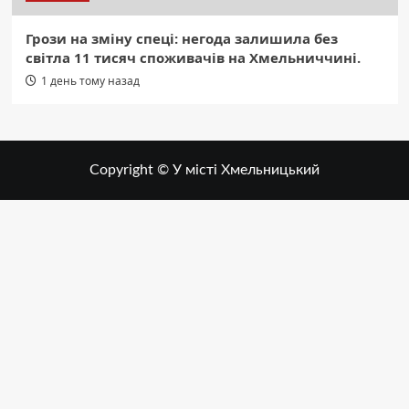
Грози на зміну спеці: негода залишила без
світла 11 тисяч споживачів на Хмельниччині.
1 день тому назад
Copyright © У місті Хмельницький