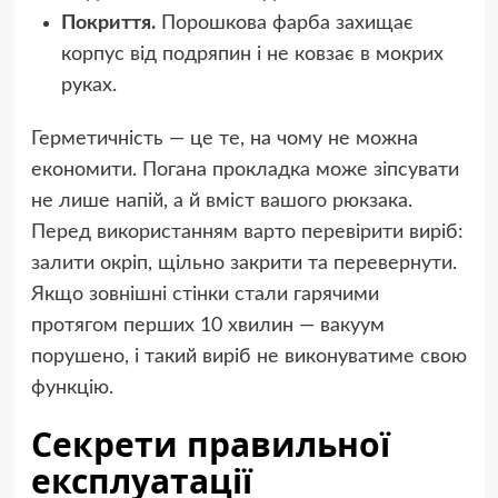
Покриття.
Порошкова фарба захищає
корпус від подряпин і не ковзає в мокрих
руках.
Герметичність — це те, на чому не можна
економити. Погана прокладка може зіпсувати
не лише напій, а й вміст вашого рюкзака.
Перед використанням варто перевірити виріб:
залити окріп, щільно закрити та перевернути.
Якщо зовнішні стінки стали гарячими
протягом перших 10 хвилин — вакуум
порушено, і такий виріб не виконуватиме свою
функцію.
Секрети правильної
експлуатації