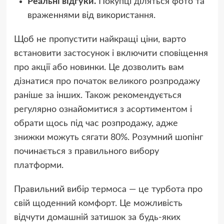
Реальні відгуки.
Покупці діляться фото та
враженнями від використання.
Щоб не пропустити найкращі ціни, варто
встановити застосунок і включити сповіщення
про акції або новинки. Це дозволить вам
дізнатися про початок великого розпродажу
раніше за інших. Також рекомендується
регулярно ознайомитися з асортиментом і
обрати щось під час розпродажу, адже
знижки можуть сягати 80%. Розумний шопінг
починається з правильного вибору
платформи.
Правильний вибір термоса — це турбота про
свій щоденний комфорт. Це можливість
відчути домашній затишок за будь-яких