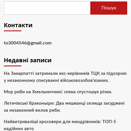
Пошук
Контакти
to3004546@gmail.com
Недавні записи
На Закарпатті затримали екс-керівників ТЦК за підозрою
у незаконному списуванні військовозобов’язаних.
Мор риби на Хмельниччині: спека спустошує річки.
Летичівські браконьєри: Два мешканці селища засуджені
за незаконний вилов риби.
Найвитриваліші кросовери для мандрівників: ТОП-5
надійних авто