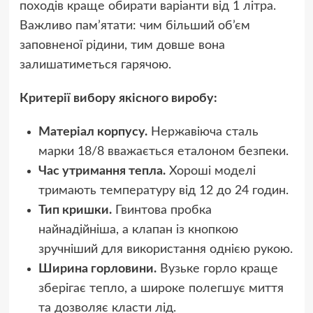
походів краще обирати варіанти від 1 літра.
Важливо пам’ятати: чим більший об’єм
заповненої рідини, тим довше вона
залишатиметься гарячою.
Критерії вибору якісного виробу:
Матеріал корпусу.
Нержавіюча сталь
марки 18/8 вважається еталоном безпеки.
Час утримання тепла.
Хороші моделі
тримають температуру від 12 до 24 годин.
Тип кришки.
Гвинтова пробка
найнадійніша, а клапан із кнопкою
зручніший для використання однією рукою.
Ширина горловини.
Вузьке горло краще
зберігає тепло, а широке полегшує миття
та дозволяє класти лід.