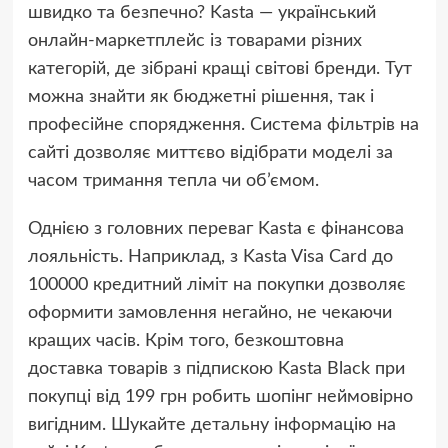
швидко та безпечно? Kasta — український
онлайн-маркетплейс із товарами різних
категорій, де зібрані кращі світові бренди. Тут
можна знайти як бюджетні рішення, так і
професійне спорядження. Система фільтрів на
сайті дозволяє миттєво відібрати моделі за
часом тримання тепла чи об’ємом.
Однією з головних переваг Kasta є фінансова
лояльність. Наприклад, з Kasta Visa Card до
100000 кредитний ліміт на покупки дозволяє
оформити замовлення негайно, не чекаючи
кращих часів. Крім того, безкоштовна
доставка товарів з підпискою Kasta Black при
покупці від 199 грн робить шопінг неймовірно
вигідним. Шукайте детальну інформацію на