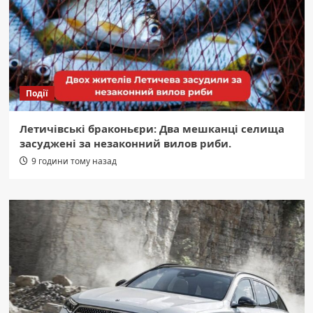
Події
Летичівські браконьєри: Два мешканці селища
засуджені за незаконний вилов риби.
9 години тому назад