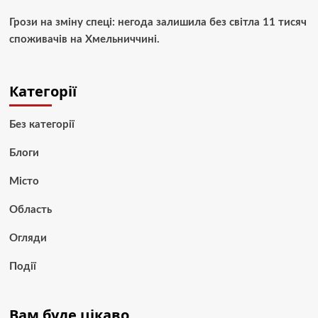
Грози на зміну спеці: негода залишила без світла 11 тисяч
споживачів на Хмельниччині.
Категорії
Без категорії
Блоги
Місто
Область
Огляди
Події
Вам буде цікаво