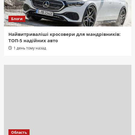
Блоги
Найвитриваліші кросовери для мандрівників:
ТОП-5 надійних авто
1 день тому назад
Область