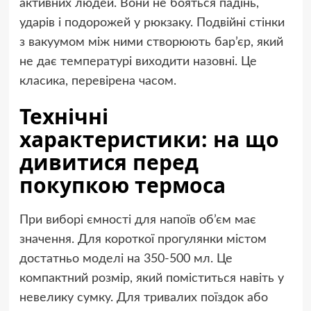
активних людей. Вони не бояться падінь,
ударів і подорожей у рюкзаку. Подвійні стінки
з вакуумом між ними створюють бар’єр, який
не дає температурі виходити назовні. Це
класика, перевірена часом.
Технічні
характеристики: на що
дивитися перед
покупкою термоса
При виборі ємності для напоїв об’єм має
значення. Для короткої прогулянки містом
достатньо моделі на 350-500 мл. Це
компактний розмір, який поміститься навіть у
невелику сумку. Для тривалих поїздок або