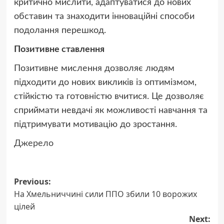
критично мислити, адаптуватися до нових
обставин та знаходити інноваційні способи
подолання перешкод.
Позитивне ставлення
Позитивне мислення дозволяє людям
підходити до нових викликів із оптимізмом,
стійкістю та готовністю вчитися. Це дозволяє
сприймати невдачі як можливості навчання та
підтримувати мотивацію до зростання.
Джерело
Post
Previous:
На Хмельниччині сили ППО збили 10 ворожих
navigation
цілей
Next: