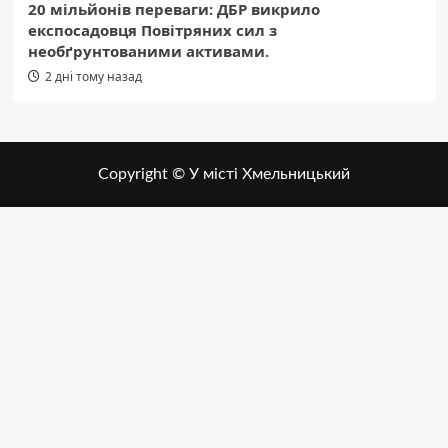
20 мільйонів переваги: ДБР викрило
експосадовця Повітряних сил з
необґрунтованими активами.
2 дні тому назад
Copyright © У місті Хмельницький