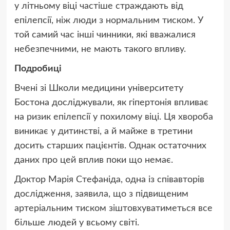
у літньому віці частіше страждають від
епілепсії, ніж люди з нормальним тиском. У
той самий час інші чинники, які вважалися
небезпечними, не мають такого впливу.
Подробиці
Вчені зі Школи медицини університету
Бостона досліджували, як гіпертонія впливає
на ризик епілепсії у похилому віці. Ця хвороба
виникає у дитинстві, а й майже в третини
досить старших пацієнтів. Однак остаточних
даних про цей вплив поки що немає.
Доктор Марія Стефаніда, одна із співавторів
дослідження, заявила, що з підвищеним
артеріальним тиском зіштовхуватиметься все
більше людей у всьому світі.