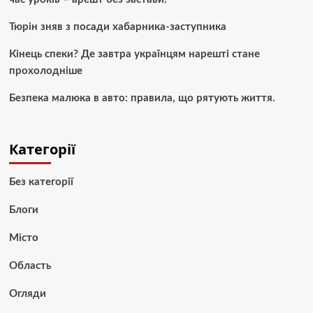
Тюрін зняв з посади хабарника-заступника
Кінець спеки? Де завтра українцям нарешті стане
прохолодніше
Безпека малюка в авто: правила, що рятують життя.
Категорії
Без категорії
Блоги
Місто
Область
Огляди