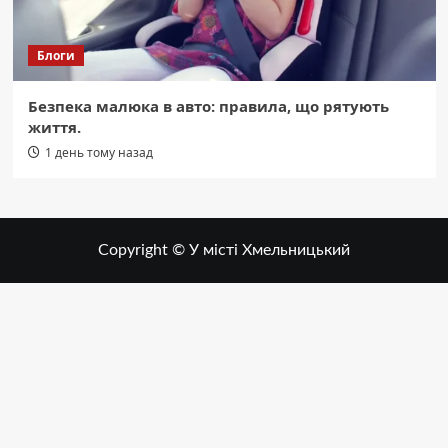
Блоги
Безпека малюка в авто: правила, що рятують
життя.
1 день тому назад
Copyright © У місті Хмельницький