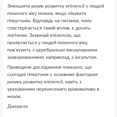
Зменшити ризик розвитку епілепсії у людей
похилого віку можна, якщо лікувати
гіпертонію. Відповідь на питання, чому
спостерігається такий вплив, є досить
логічною. Зазвичай епілепсію, що
проявляється у людей похилого віку,
пов'язують з церебрально-васкулярними
захворюваннями, наприклад, з інсультом.
Проведене дослідження показало, що
сьогодні гіпертонія є основним фактором
ризику розвитку епілепсії, навіть з
урахуванням перенесеного крововиливу в
мозок.
Джерело