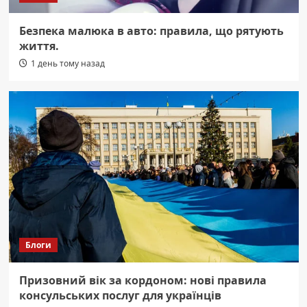
Безпека малюка в авто: правила, що рятують
життя.
1 день тому назад
Блоги
Призовний вік за кордоном: нові правила
консульських послуг для українців