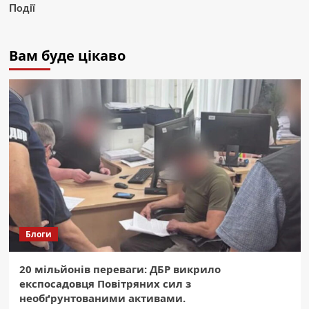
Події
Вам буде цікаво
Блоги
20 мільйонів переваги: ДБР викрило
експосадовця Повітряних сил з
необґрунтованими активами.