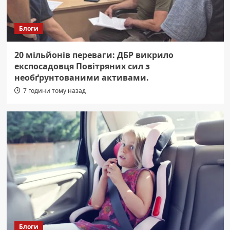
Блоги
20 мільйонів переваги: ДБР викрило
експосадовця Повітряних сил з
необґрунтованими активами.
7 години тому назад
Блоги