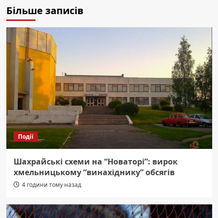
Більше записів
Події
Шахрайські схеми на “Новаторі”: вирок
хмельницькому “винахіднику” обсягів
4 години тому назад