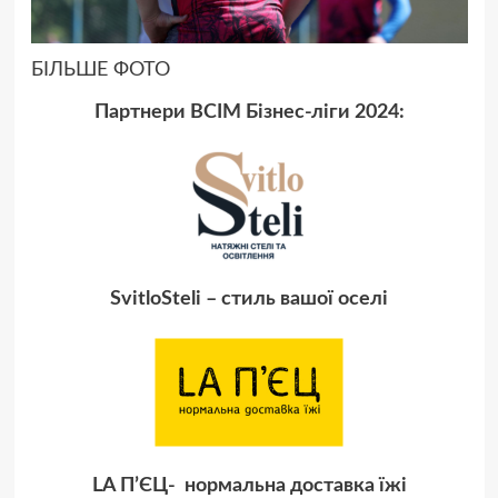
БІЛЬШЕ ФОТО
Партнери ВСІМ Бізнес-ліги 2024:
SvitloSteli – стиль вашої оселі
LA П’ЄЦ- нормальна доставка їжі