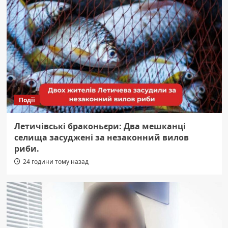
Події
Летичівські браконьєри: Два мешканці
селища засуджені за незаконний вилов
риби.
24 години тому назад