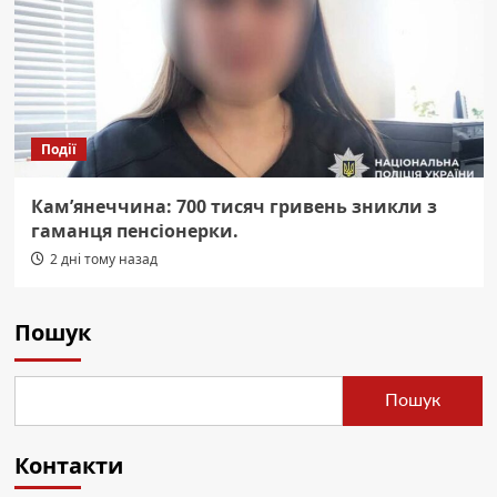
Події
Кам’янеччина: 700 тисяч гривень зникли з
гаманця пенсіонерки.
2 дні тому назад
Пошук
Пошук
Контакти