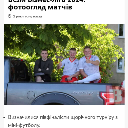
фотоогляд матчів
2 роки тому назад
Визначилися півфіналісти щорічного турніру з
міні-футболу.