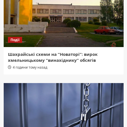
Події
Шахрайські схеми на “Новаторі”: вирок
хмельницькому “винахіднику” обсягів
4 години тому назад