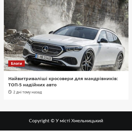
Блоги
Найвитриваліші кросовери для мандрівників:
ТОП-5 надійних авто
2 дні тому назад
Copyright © У місті Хмельницький