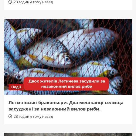
23 години тому назад
Події
Летичівські браконьєри: Два мешканці селища
засуджені за незаконний вилов риби.
23 години тому назад