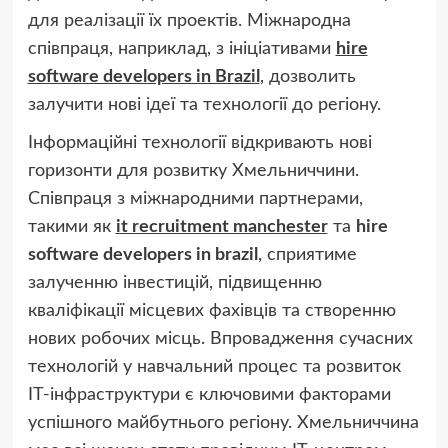
для реалізації їх проектів. Міжнародна
співпраця, наприклад, з ініціативами
hire
software developers in Brazil
, дозволить
залучити нові ідеї та технології до регіону.
Інформаційні технології відкривають нові
горизонти для розвитку Хмельниччини.
Співпраця з міжнародними партнерами,
такими як
it recruitment manchester
та
hire
software developers in brazil
, сприятиме
залученню інвестицій, підвищенню
кваліфікації місцевих фахівців та створенню
нових робочих місць. Впровадження сучасних
технологій у навчальний процес та розвиток
ІТ-інфраструктури є ключовими факторами
успішного майбутнього регіону. Хмельниччина