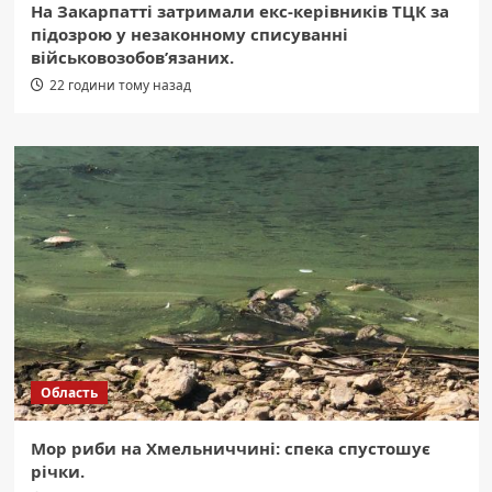
На Закарпатті затримали екс-керівників ТЦК за
підозрою у незаконному списуванні
військовозобов’язаних.
22 години тому назад
Область
Мор риби на Хмельниччині: спека спустошує
річки.