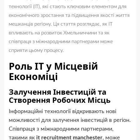
технології (ІТ), які стають ключовим елементом для
економічного зростання та підвищення якості життя
мешканців регіону. Ця стаття розглядає, як ІТ
впливають на розвиток Хмельниччини та як
співпраця з міжнародними партнерами може
сприяти цьому процесу.
Роль ІТ у Місцевій
Економіці
Залучення Інвестицій та
Створення Робочих Місць
Інформаційні технології відкривають нові
можливості для залучення інвестицій в регіон.
Співпраця з міжнародними партнерами,
такими як
it recruitment manchester
, може