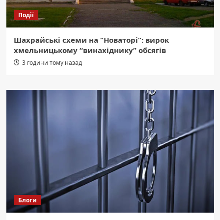
Події
Шахрайські схеми на “Новаторі”: вирок
хмельницькому “винахіднику” обсягів
3 години тому назад
Блоги