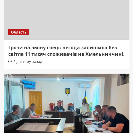
Область
Грози на зміну спеці: негода залишила без
світла 11 тисяч споживачів на Хмельниччині.
2 дні тому назад