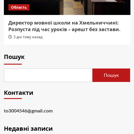
Область
Директор мовної школи на Хмельниччині:
Розпуста під час уроків – арешт без застави.
3 дні тому назад
Пошук
Пошук
Контакти
to3004546@gmail.com
Недавні записи