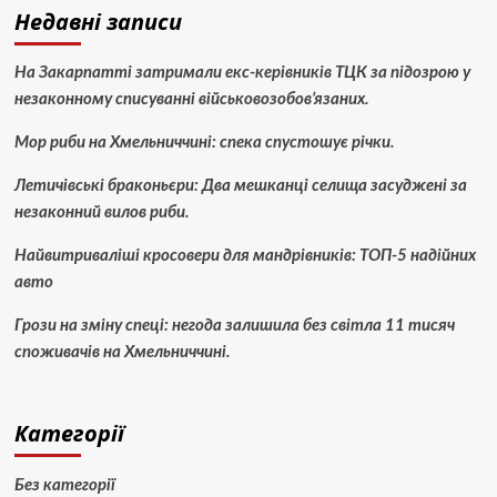
Недавні записи
На Закарпатті затримали екс-керівників ТЦК за підозрою у
незаконному списуванні військовозобов’язаних.
Мор риби на Хмельниччині: спека спустошує річки.
Летичівські браконьєри: Два мешканці селища засуджені за
незаконний вилов риби.
Найвитриваліші кросовери для мандрівників: ТОП-5 надійних
авто
Грози на зміну спеці: негода залишила без світла 11 тисяч
споживачів на Хмельниччині.
Категорії
Без категорії