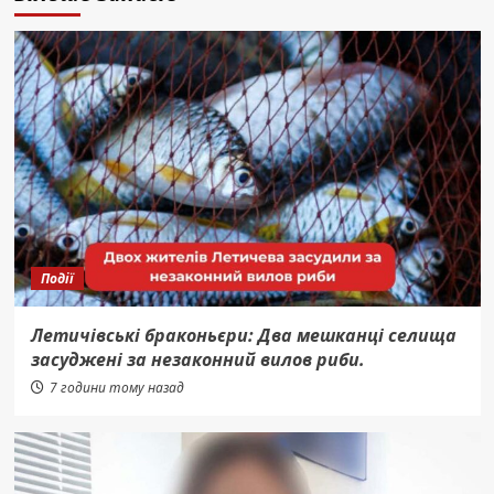
Події
Летичівські браконьєри: Два мешканці селища
засуджені за незаконний вилов риби.
7 години тому назад