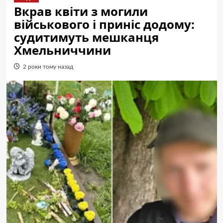
Вкрав квіти з могили
військового і приніс додому:
судитимуть мешканця
Хмельниччини
2 роки тому назад