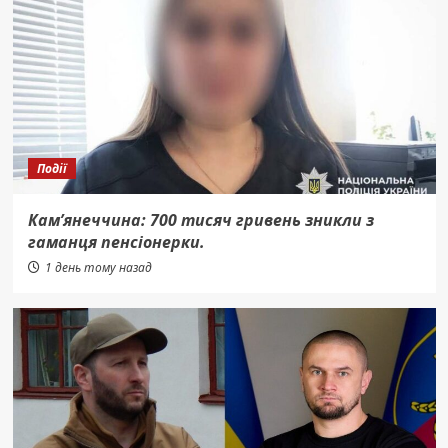
Події
Кам’янеччина: 700 тисяч гривень зникли з
гаманця пенсіонерки.
1 день тому назад