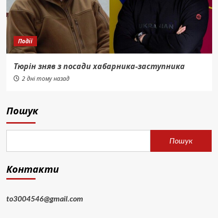
Події
Тюрін зняв з посади хабарника-заступника
2 дні тому назад
Пошук
Пошук
Контакти
to3004546@gmail.com