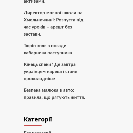
активами.
Директор мовної школи на
Хмельниччині: Розпуста під
час уроків – арешт без
застави.
Тюрін зняв з посади
хабарника-заступника
Кінець спеки? Де завтра
українцям нарешті стане
прохолодніше
Безпека малюка в авто:
правила, що рятують життя.
Категорії