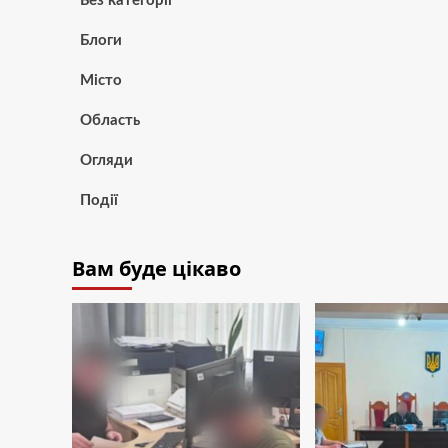
Без категорії
Блоги
Місто
Область
Огляди
Події
Вам буде цікаво