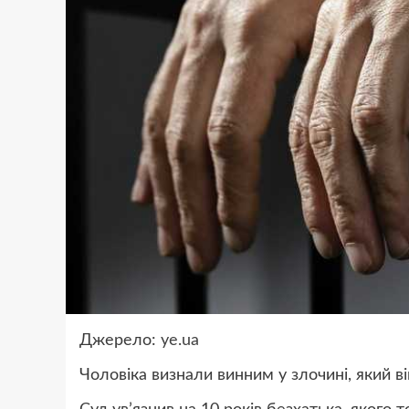
Джерело:
ye.ua
Чоловіка визнали винним у злочині, який ві