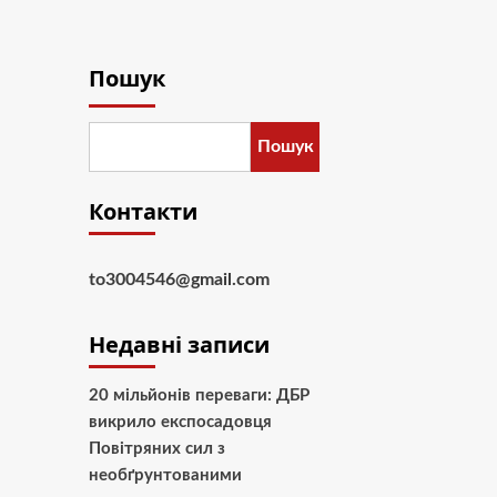
Пошук
Пошук
Контакти
to3004546@gmail.com
Недавні записи
20 мільйонів переваги: ДБР
викрило експосадовця
Повітряних сил з
необґрунтованими