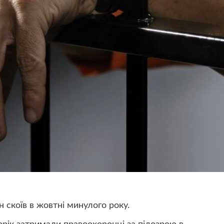
н скоїв в жовтні минулого року.