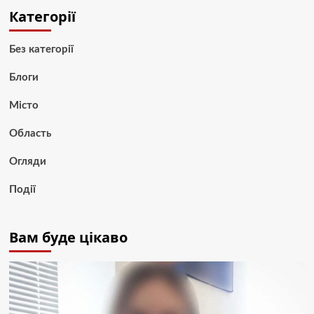
Категорії
Без категорії
Блоги
Місто
Область
Огляди
Події
Вам буде цікаво