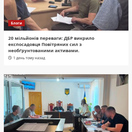
Блоги
20 мільйонів переваги: ДБР викрило
експосадовця Повітряних сил з
необґрунтованими активами.
1 день тому назад