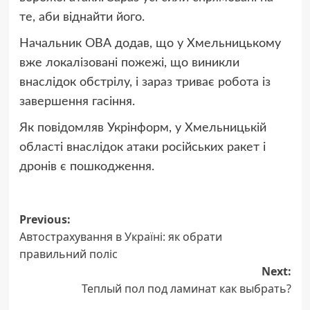
те, аби віднайти його.
Начальник ОВА додав, що у Хмельницькому
вже локалізовані пожежі, що виникли
внаслідок обстрілу, і зараз триває робота із
завершення гасіння.
Як повідомляв Укрінформ, у Хмельницькій
області внаслідок атаки російських ракет і
дронів є пошкодження.
Post
Previous:
Автострахування в Україні: як обрати
navigation
правильний поліс
Next:
Теплый пол под ламинат как выбрать?