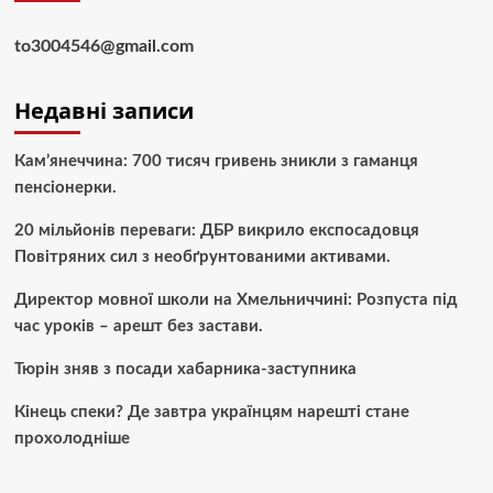
to3004546@gmail.com
Недавні записи
Кам’янеччина: 700 тисяч гривень зникли з гаманця
пенсіонерки.
20 мільйонів переваги: ДБР викрило експосадовця
Повітряних сил з необґрунтованими активами.
Директор мовної школи на Хмельниччині: Розпуста під
час уроків – арешт без застави.
Тюрін зняв з посади хабарника-заступника
Кінець спеки? Де завтра українцям нарешті стане
прохолодніше