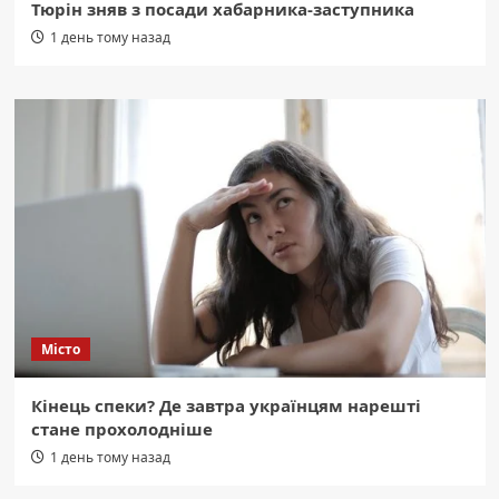
Тюрін зняв з посади хабарника-заступника
1 день тому назад
Місто
Кінець спеки? Де завтра українцям нарешті
стане прохолодніше
1 день тому назад