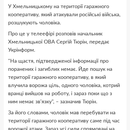
У Хмельницькому на території гаражного
кооперативу, який атакували російські війська,
розшукують чоловіка.
Про це у телеефірі розповів начальник
Хмельницької ОВА Сергій Тюрін, передає
Укрінформ.
"На щастя, підтвердженої інформації про
поранених і загиблих немає. Йде пошук на
території гаражного кооперативу, в який
влучила ворожа ціль, одного чоловіка, котрий
вранці вийшов на роботу, і зараз поки що з
ним немає зв’язку", – зазначив Тюрін.
За його словами, чоловік мав перебувати на
території гаражного кооперативу саме під час
ворожої атаки. Зараз усі сили спрямовані на