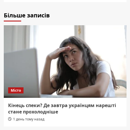
Більше записів
Місто
Кінець спеки? Де завтра українцям нарешті
стане прохолодніше
1 день тому назад