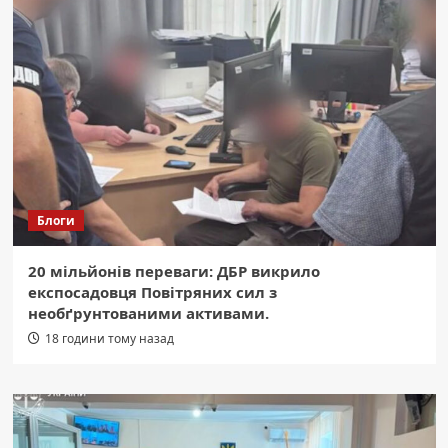
Блоги
20 мільйонів переваги: ДБР викрило
експосадовця Повітряних сил з
необґрунтованими активами.
18 години тому назад