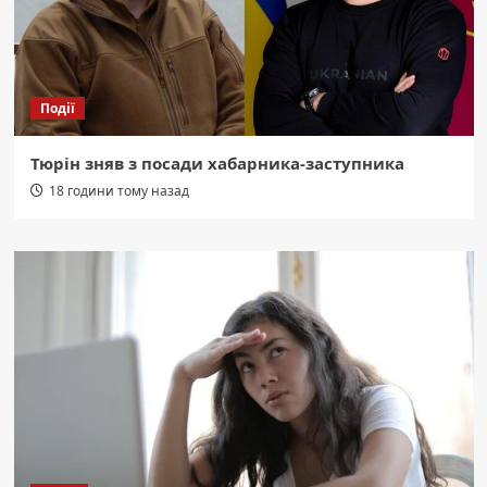
Події
Тюрін зняв з посади хабарника-заступника
18 години тому назад