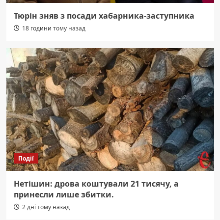
Тюрін зняв з посади хабарника-заступника
18 години тому назад
Події
Нетішин: дрова коштували 21 тисячу, а
принесли лише збитки.
2 дні тому назад