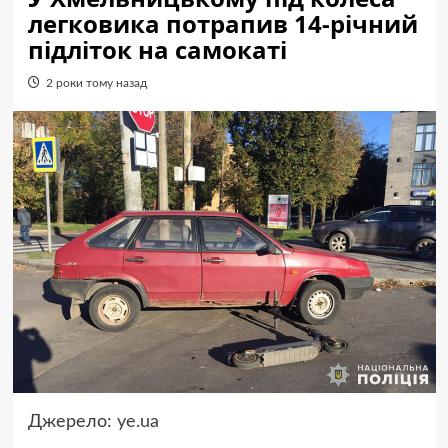
легковика потрапив 14-річний
підліток на самокаті
2 роки тому назад
Джерело:
ye.ua