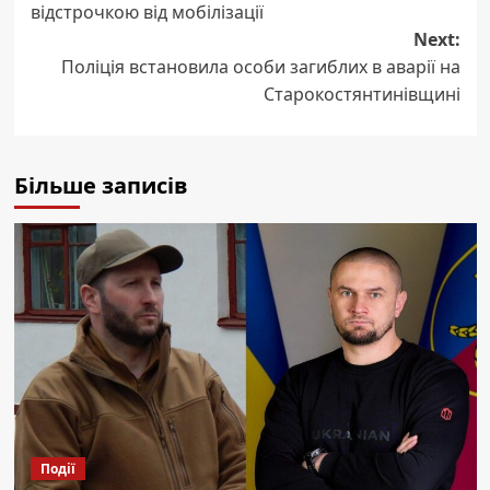
відстрочкою від мобілізації
Next:
Поліція встановила особи загиблих в аварії на
Старокостянтинівщині
Більше записів
Події