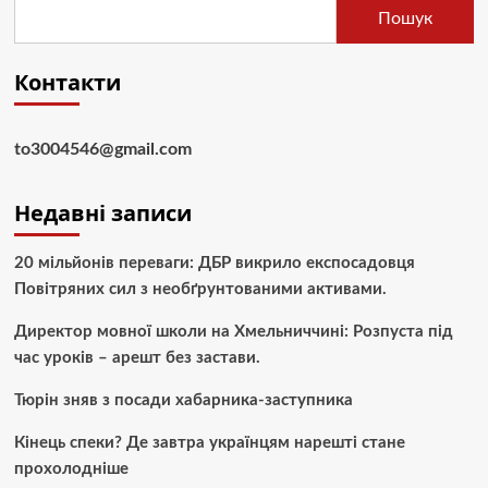
Пошук
Контакти
to3004546@gmail.com
Недавні записи
20 мільйонів переваги: ДБР викрило експосадовця
Повітряних сил з необґрунтованими активами.
Директор мовної школи на Хмельниччині: Розпуста під
час уроків – арешт без застави.
Тюрін зняв з посади хабарника-заступника
Кінець спеки? Де завтра українцям нарешті стане
прохолодніше