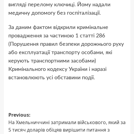
вигляді перелому ключиці. Йому надали
медичну допомогу без госпіталізації.
За даним фактом відкрили кримінальне
провадження за частиною 1 статті 286
(Порушення правил безпеки дорожнього руху
або експлуатації транспорту особами, які
керують транспортними засобами)
Кримінального кодексу України і наразі
встановлюють усі обставини події.
Post
Previous:
На Хмельниччині затримали військового, який за
navigation
5 тисяч доларів обіцяв вирішити питання з