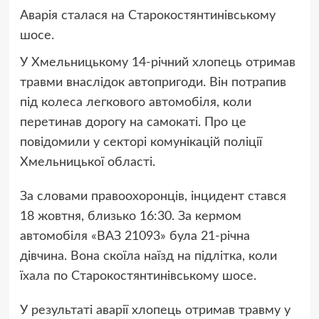
Аварія сталася на Старокостянтинівському
шосе.
У Хмельницькому 14-річний хлопець отримав
травми внаслідок автопригоди. Він потрапив
під колеса легкового автомобіля, коли
перетинав дорогу на самокаті. Про це
повідомили у секторі комунікацій поліції
Хмельницької області.
За словами правоохоронців, інцидент стався
18 жовтня, близько 16:30. За кермом
автомобіля «ВАЗ 21093» була 21-річна
дівчина. Вона скоїла наїзд на підлітка, коли
їхала по Старокостянтинівському шосе.
У результаті аварії хлопець отримав травму у