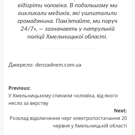
відігріти чоловіка. В подальшому ми
викликали медиків, які ушпиталили
громадянина. Пам’ятайте, ми поруч
24/7», — зазначають у патрульній
поліції Хмельницької області.
Джерело:
denzadnem.com.ua
Post
Previous:
У Хмельницькому спинили чоловіка, від якого
navigation
несло за верству
Next:
Розклад відключення черг електропостачання 20
червня у Хмельницькій області