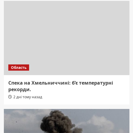
Область
Спека на Хмельниччині: б’є температурні
рекорди.
2 дні тому назад