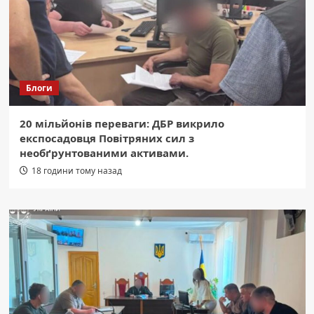
Блоги
20 мільйонів переваги: ДБР викрило
експосадовця Повітряних сил з
необґрунтованими активами.
18 години тому назад