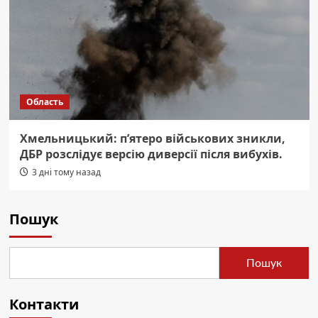
Область
Хмельницький: п’ятеро військових зникли,
ДБР розслідує версію диверсії після вибухів.
3 дні тому назад
Пошук
Пошук
Контакти