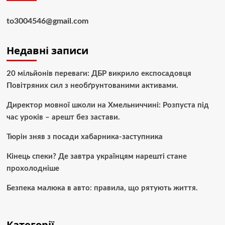
to3004546@gmail.com
Недавні записи
20 мільйонів переваги: ДБР викрило експосадовця
Повітряних сил з необґрунтованими активами.
Директор мовної школи на Хмельниччині: Розпуста під
час уроків – арешт без застави.
Тюрін зняв з посади хабарника-заступника
Кінець спеки? Де завтра українцям нарешті стане
прохолодніше
Безпека малюка в авто: правила, що рятують життя.
Категорії