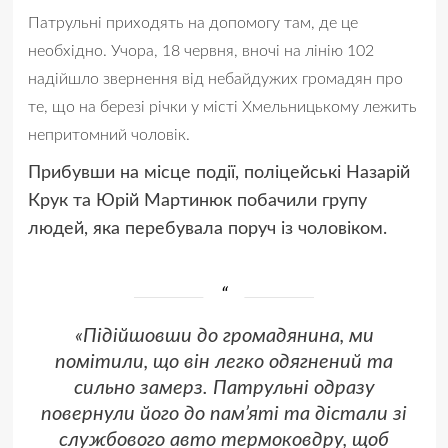
Патрульні приходять на допомогу там, де це
необхідно. Учора, 18 червня, вночі на лінію 102
надійшло звернення від небайдужих громадян про
те, що на березі річки у місті Хмельницькому лежить
непритомний чоловік.
Прибувши на місце події, поліцейські Назарій
Крук та Юрій Мартинюк побачили групу
людей, яка перебувала поруч із чоловіком.
«Підійшовши до громадянина, ми
помітили, що він легко одягнений та
сильно замерз. Патрульні одразу
повернули його до пам’яті та дістали зі
службового авто термоковдру, щоб