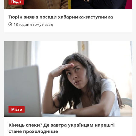
Події
Тюрін зняв з посади хабарника-заступника
18 години тому назад
Місто
Кінець спеки? Де завтра українцям нарешті
стане прохолодніше