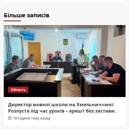
Більше записів
Область
Директор мовної школи на Хмельниччині:
Розпуста під час уроків – арешт без застави.
18 години тому назад