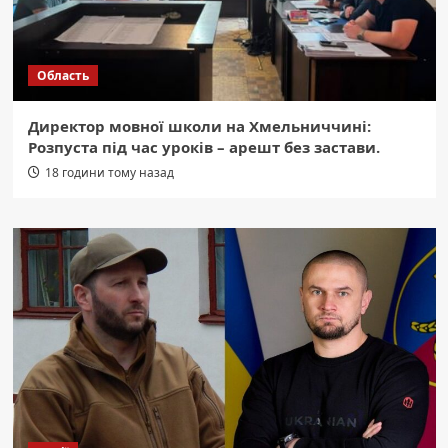
Область
Директор мовної школи на Хмельниччині:
Розпуста під час уроків – арешт без застави.
18 години тому назад