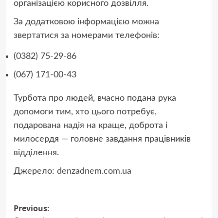
організацією корисного дозвілля.
За додатковою інформацією можна
звертатися за номерами телефонів:
(0382) 75-29-86
(067) 171-00-43
Турбота про людей, вчасно подана рука
допомоги тим, хто цього потребує,
подарована надія на краще, доброта і
милосердя — головне завдання працівників
відділення.
Джерело:
denzadnem.com.ua
Post
Previous: