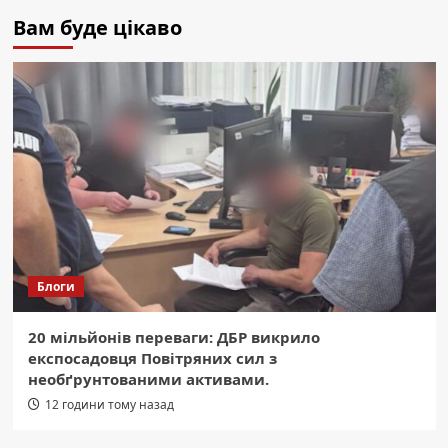
Вам буде цікаво
Блоги
20 мільйонів переваги: ДБР викрило
експосадовця Повітряних сил з
необґрунтованими активами.
12 години тому назад