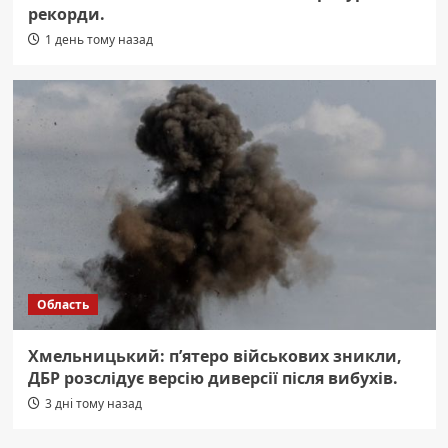
рекорди.
1 день тому назад
Область
Хмельницький: п’ятеро військових зникли,
ДБР розслідує версію диверсії після вибухів.
3 дні тому назад