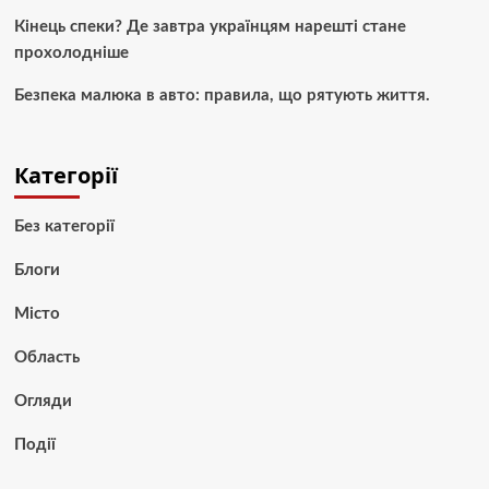
Кінець спеки? Де завтра українцям нарешті стане
прохолодніше
Безпека малюка в авто: правила, що рятують життя.
Категорії
Без категорії
Блоги
Місто
Область
Огляди
Події