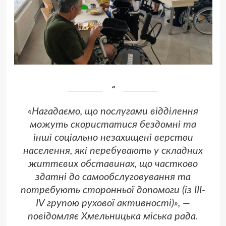
«Нагадаємо, що послугами відділення
можуть скористатися бездомні та
інші соціально незахищені верстви
населення, які перебувають у складних
життєвих обставинах, що частково
здатні до самообслуговування та
потребують сторонньої допомоги (із III-
IV групою рухової активності)», —
повідомляє Хмельницька міська рада.