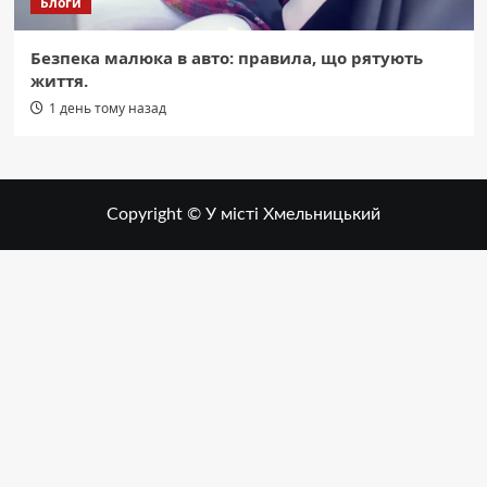
Блоги
Безпека малюка в авто: правила, що рятують
життя.
1 день тому назад
Copyright © У місті Хмельницький