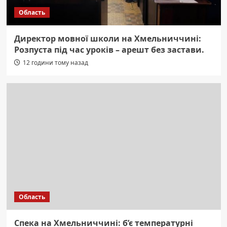
Область
Директор мовної школи на Хмельниччині:
Розпуста під час уроків – арешт без застави.
12 години тому назад
Область
Спека на Хмельниччині: б’є температурні