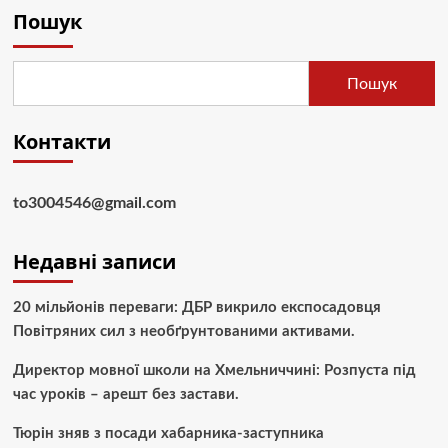
Пошук
Пошук
Контакти
to3004546@gmail.com
Недавні записи
20 мільйонів переваги: ДБР викрило експосадовця
Повітряних сил з необґрунтованими активами.
Директор мовної школи на Хмельниччині: Розпуста під
час уроків – арешт без застави.
Тюрін зняв з посади хабарника-заступника