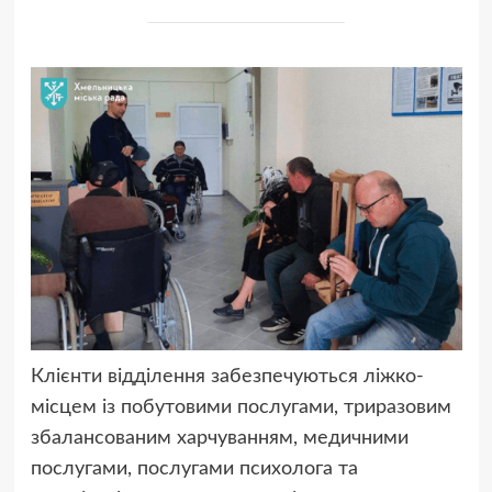
Клієнти відділення забезпечуються ліжко-
місцем із побутовими послугами, триразовим
збалансованим харчуванням, медичними
послугами, послугами психолога та