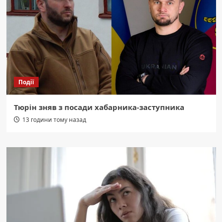
Події
Тюрін зняв з посади хабарника-заступника
13 години тому назад