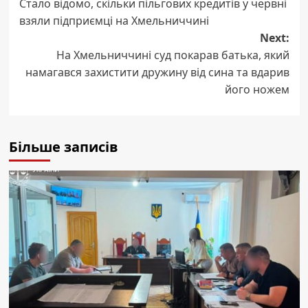
Стало відомо, скільки пільгових кредитів у червні
navigation
взяли підприємці на Хмельниччині
Next:
На Хмельниччині суд покарав батька, який
намагався захистити дружину від сина та вдарив
його ножем
Більше записів