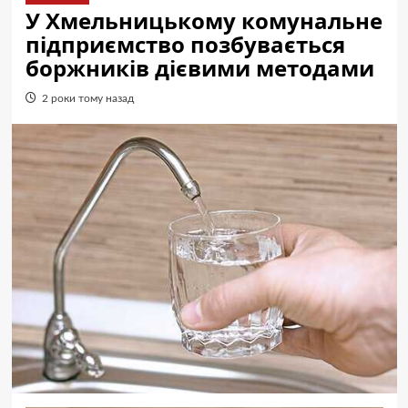
У Хмельницькому комунальне
підприємство позбувається
боржників дієвими методами
2 роки тому назад