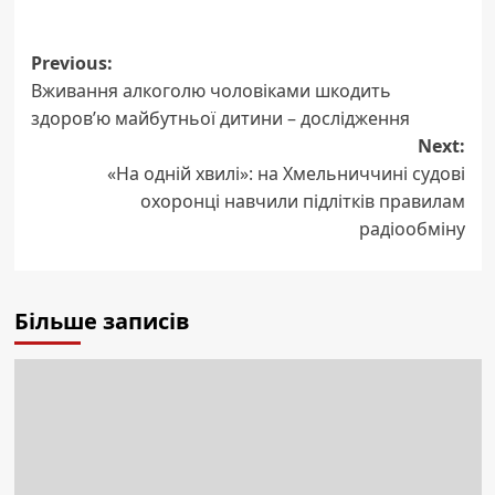
Post
Previous:
Вживання алкоголю чоловіками шкодить
navigation
здоров’ю майбутньої дитини – дослідження
Next:
«На одній хвилі»: на Хмельниччині судові
охоронці навчили підлітків правилам
радіообміну
Більше записів