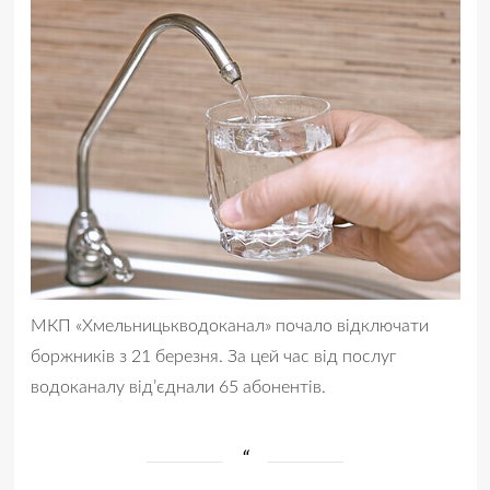
МКП «Хмельницькводоканал» почало відключати
боржників з 21 березня. За цей час від послуг
водоканалу від’єднали 65 абонентів.