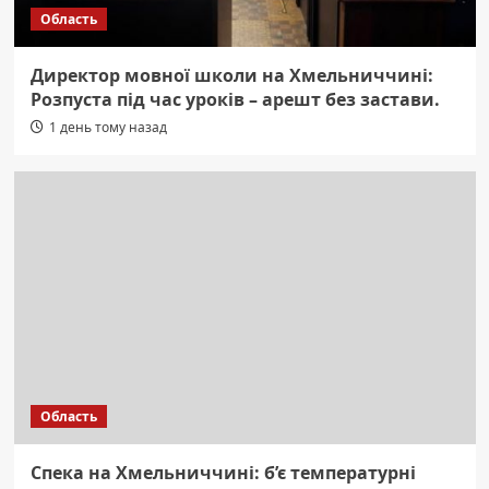
Область
Директор мовної школи на Хмельниччині:
Розпуста під час уроків – арешт без застави.
1 день тому назад
Область
Спека на Хмельниччині: б’є температурні