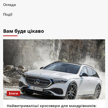
Огляди
Події
Вам буде цікаво
Блоги
Найвитриваліші кросовери для мандрівників: