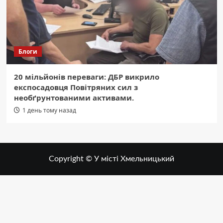
Блоги
20 мільйонів переваги: ДБР викрило
експосадовця Повітряних сил з
необґрунтованими активами.
1 день тому назад
Copyright © У місті Хмельницький