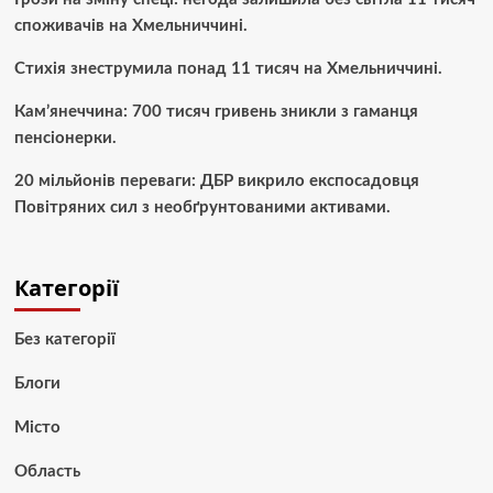
споживачів на Хмельниччині.
Стихія знеструмила понад 11 тисяч на Хмельниччині.
Кам’янеччина: 700 тисяч гривень зникли з гаманця
пенсіонерки.
20 мільйонів переваги: ДБР викрило експосадовця
Повітряних сил з необґрунтованими активами.
Категорії
Без категорії
Блоги
Місто
Область