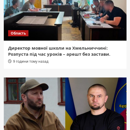
Область
Директор мовної школи на Хмельниччині:
Розпуста під час уроків – арешт без застави.
9 години тому назад