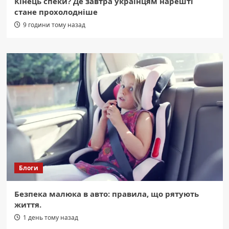
Кінець спеки? Де завтра українцям нарешті
стане прохолодніше
9 години тому назад
Блоги
Безпека малюка в авто: правила, що рятують
життя.
1 день тому назад