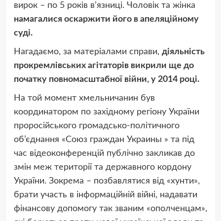
вирок – по 5 років в’язниці. Чоловік та жінка
намагалися оскаржити його в апеляційному
суді.
Нагадаємо, за матеріалами справи,
діяльність
прокремлівських агітаторів викрили ще до
початку повномасштабної війни, у 2014 році.
На той момент хмельничанин був
координатором по західному регіону України
проросійського громадсько-політичного
об’єднання «Союз граждан Украины » та під
час відеоконференцій публічно закликав до
змін меж території та державного кордону
України. Зокрема – позбавлятися від «хунти»,
брати участь в інформаційній війні, надавати
фінансову допомогу так званим «ополченцам»,