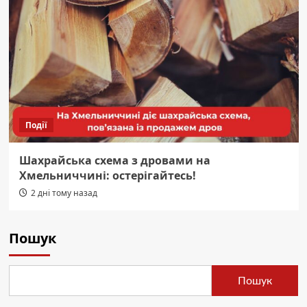
Події
Шахрайська схема з дровами на
Хмельниччині: остерігайтесь!
2 дні тому назад
Пошук
Пошук