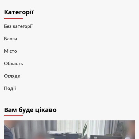
Категорії
Без категорії
Блоги
Місто
Область
Огляди
Події
Вам буде цікаво