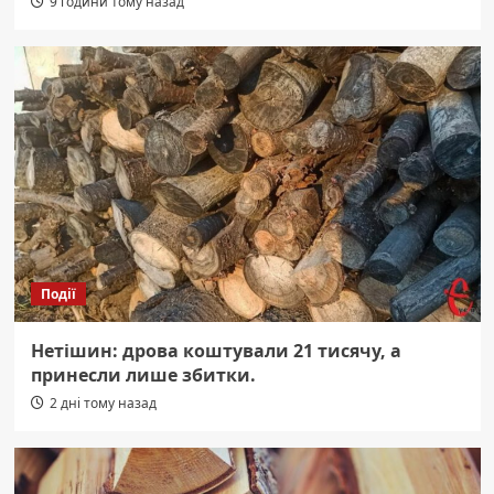
9 години тому назад
Події
Нетішин: дрова коштували 21 тисячу, а
принесли лише збитки.
2 дні тому назад