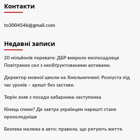
Контакти
to3004546@gmail.com
Недавні записи
20 мільйонів переваги: ДБР викрило експосадовця
Повітряних сил з необґрунтованими активами.
Директор мовної школи на Хмельниччині: Розпуста під
час уроків – арешт без застави.
Тюрін зняв з посади хабарника-заступника
Кінець спеки? Де завтра українцям нарешті стане
прохолодніше
Безпека малюка в авто: правила, що рятують життя.