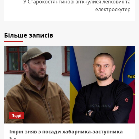
У Старокостянтинові зіткнулися легковик та
електроскутер
Більше записів
Події
Тюрін зняв з посади хабарника-заступника