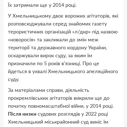
Їх затримали ще у 2014 році.
У Хмельницькому двоє ворожих агітаторів, які
розповсюджували серед знайомих газету
терористичних організацій «л/днр» під назвою
«новоросія» та закликали до змін меж
території та державного кордону України,
оскаржували вирок суду, за яким їм
призначили по 5 років в’язниці. Про це
йдеться в ухвалі
Хмельницького апеляційного
суду.
За матеріалами справи, діяльність
прокремлівських агітаторів викрили ще до
початку повномасштабної війни, у 2014 році.
Після низки
судових розглядів у 2022 році
Хмельницький міськрайонний суд виніс їм