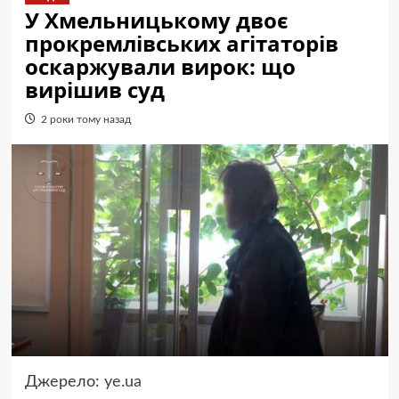
У Хмельницькому двоє
прокремлівських агітаторів
оскаржували вирок: що
вирішив суд
2 роки тому назад
Джерело:
ye.ua