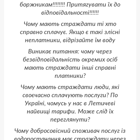
боржникам!!!!!!!! Притягувати їх до
відповідальності!!!!!!
Чому мають страждати ті хто
справно сплачує. Якщо є такі злісні
неплатники, відрізайте їм воду
Виникає питання: чому через
безвідповідальність окремих осіб
мають страждати інші справні
платники?
Чому мають страждати люди, які
своєчасно сплачують послуги? По
Україні, чомусь у нас в Летичеві
найвищі тарифи. Може слід їх
переглянути?
Чому добросовісний споживач послуг із
водопостачання має страждати через