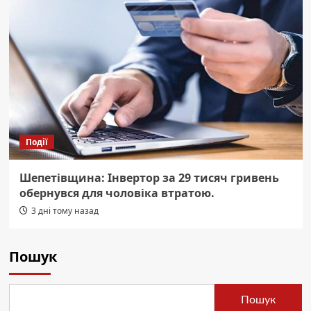
Події
Шепетівщина: Інвертор за 29 тисяч гривень
обернувся для чоловіка втратою.
3 дні тому назад
Пошук
Пошук