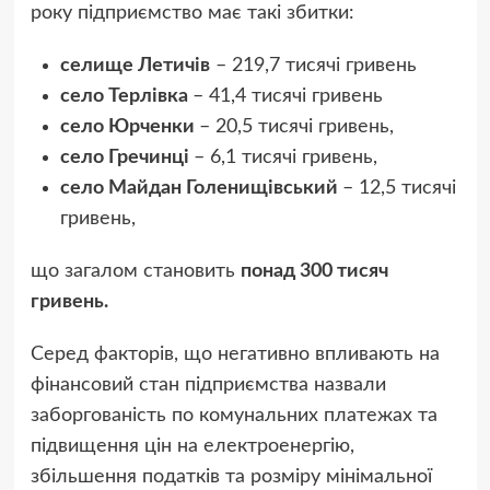
року підприємство має такі збитки:
селище Летичів
– 219,7 тисячі гривень
село Терлівка
– 41,4 тисячі гривень
село Юрченки
– 20,5 тисячі гривень,
село Гречинці
– 6,1 тисячі гривень,
село Майдан Голенищівський
– 12,5 тисячі
гривень,
що загалом становить
понад 300 тисяч
гривень.
Серед факторів, що негативно впливають на
фінансовий стан підприємства назвали
заборгованість по комунальних платежах та
підвищення цін на електроенергію,
збільшення податків та розміру мінімальної