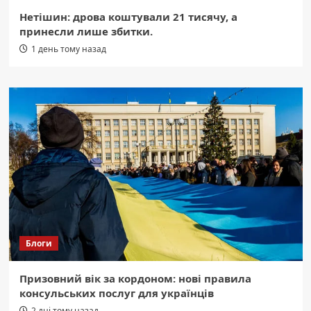
Нетішин: дрова коштували 21 тисячу, а
принесли лише збитки.
1 день тому назад
Блоги
Призовний вік за кордоном: нові правила
консульських послуг для українців
2 дні тому назад