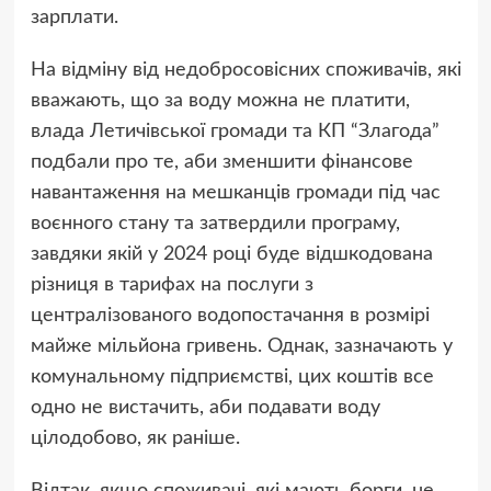
зарплати.
На відміну від недобросовісних споживачів, які
вважають, що за воду можна не платити,
влада Летичівської громади та КП “Злагода”
подбали про те, аби зменшити фінансове
навантаження на мешканців громади під час
воєнного стану та затвердили програму,
завдяки якій у 2024 році буде відшкодована
різниця в тарифах на послуги з
централізованого водопостачання в розмірі
майже мільйона гривень. Однак, зазначають у
комунальному підприємстві, цих коштів все
одно не вистачить, аби подавати воду
цілодобово, як раніше.