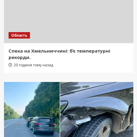
Область
Спека на Хмельниччині: б’є температурні
рекорди.
20 години тому назад