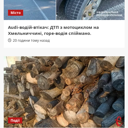
Місто
Audi-водій-втікач: ДТП з мотоциклом на
Хмельниччині, горе-водія спіймано.
20 години тому назад
Події