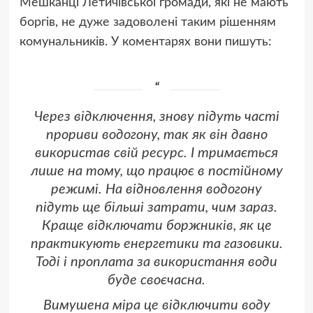
Мешканці Летичівської громади, які не мають
боргів, не дуже задоволені таким рішенням
комунальників. У коментарях вони пишуть:
Через відключення, знову підуть часті
прориви водогону, так як він давно
використав свій ресурс. І тримається
лише на тому, що працює в постійному
режимі. На відновлення водогону
підуть ще більші затрати, чим зараз.
Краще відключати боржників, як це
практикують енергетики та газовики.
Тоді і проплата за використання води
буде своєчасна.
Вимушена міра це відключити воду