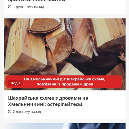
1 день тому назад
Події
Шахрайська схема з дровами на
Хмельниччині: остерігайтесь!
2 дні тому назад