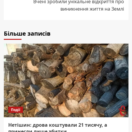
Вчені зробили унікальне відкриття про
виникнення життя на Землі
Більше записів
Події
Нетішин: дрова коштували 21 тисячу, а
принесли лише збитки.