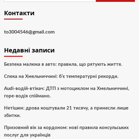
Контакти
to3004546@gmail.com
Недавні записи
Безпека малюка в авто: правила, що рятують життя.
Спека на Хмельниччині: б’є температурні рекорди.
Audi-водій-втікач: ДТП з мотоциклом на Хмельниччині,
горе-водія спіймано.
Нетішин: дрова коштували 21 тисячу, а принесли лише
збитки.
Призовний вік за кордоном: нові правила консульських
послуг для українців