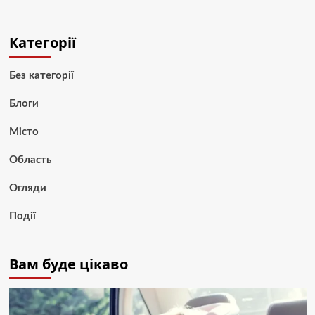
Категорії
Без категорії
Блоги
Місто
Область
Огляди
Події
Вам буде цікаво