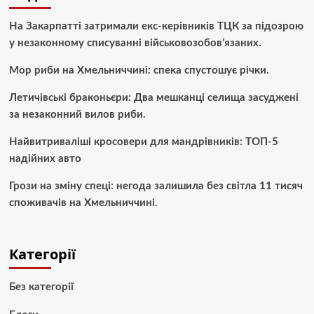
На Закарпатті затримали екс-керівників ТЦК за підозрою
у незаконному списуванні військовозобов’язаних.
Мор риби на Хмельниччині: спека спустошує річки.
Летичівські браконьєри: Два мешканці селища засуджені
за незаконний вилов риби.
Найвитриваліші кросовери для мандрівників: ТОП-5
надійних авто
Грози на зміну спеці: негода залишила без світла 11 тисяч
споживачів на Хмельниччині.
Категорії
Без категорії