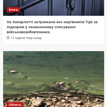
Блоги
На Закарпатті затримали екс-керівників ТЦК за
підозрою у незаконному списуванні
військовозобов’язаних.
12 години тому назад
Область