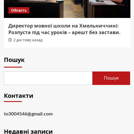
Область
Директор мовної школи на Хмельниччині:
Розпуста під час уроків – арешт без застави.
2 дні тому назад
Пошук
Пошук
Контакти
to3004546@gmail.com
Недавні записи