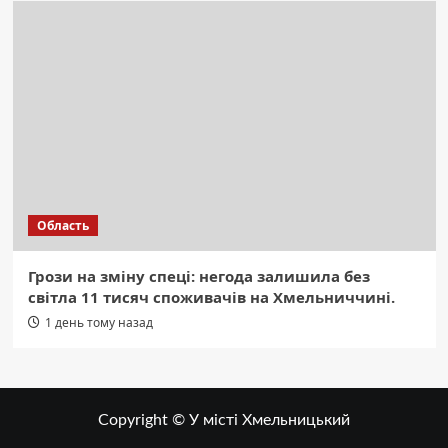
Область
Грози на зміну спеці: негода залишила без
світла 11 тисяч споживачів на Хмельниччині.
1 день тому назад
Copyright © У місті Хмельницький