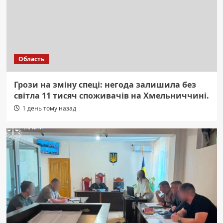
Область
Грози на зміну спеці: негода залишила без
світла 11 тисяч споживачів на Хмельниччині.
1 день тому назад