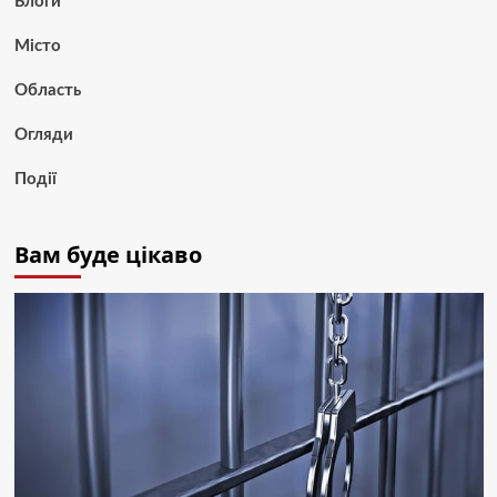
Блоги
Місто
Область
Огляди
Події
Вам буде цікаво