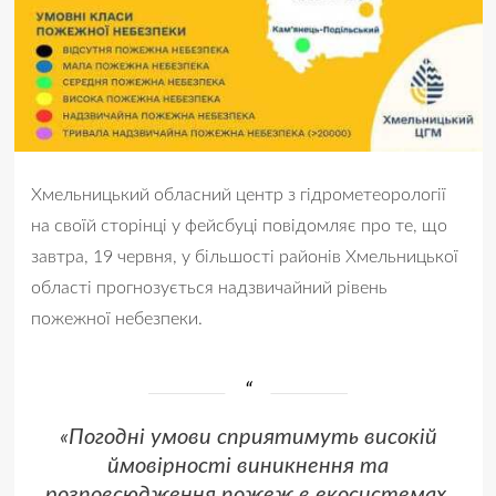
Хмельницький обласний центр з гідрометеорології
на своїй сторінці у фейсбуці повідомляє про те, що
завтра, 19 червня, у більшості районів Хмельницької
області прогнозується надзвичайний рівень
пожежної небезпеки.
«Погодні умови сприятимуть високій
ймовірності виникнення та
розповсюдження пожеж в екосистемах,