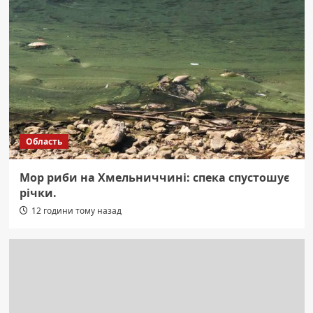
Область
Мор риби на Хмельниччині: спека спустошує
річки.
12 години тому назад