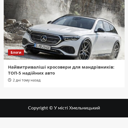
Блоги
Найвитриваліші кросовери для мандрівників:
ТОП-5 надійних авто
2 дні тому назад
Copyright © У місті Хмельницький