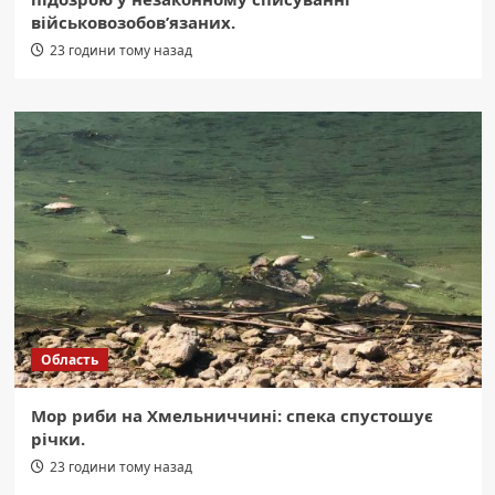
військовозобов’язаних.
23 години тому назад
Область
Мор риби на Хмельниччині: спека спустошує
річки.
23 години тому назад