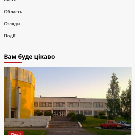
Область
Огляди
Події
Вам буде цікаво
Події