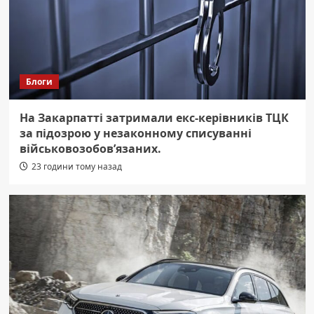
Блоги
На Закарпатті затримали екс-керівників ТЦК
за підозрою у незаконному списуванні
військовозобов’язаних.
23 години тому назад