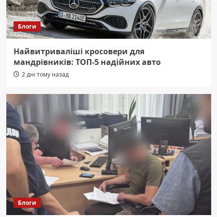
Блоги
Найвитриваліші кросовери для
мандрівників: ТОП-5 надійних авто
2 дні тому назад
Блоги