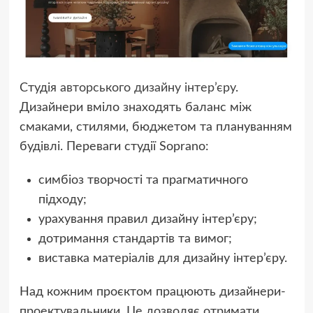
Студія
авторського дизайну інтер’єру
.
Дизайнери вміло знаходять баланс між
смаками, стилями, бюджетом та плануванням
будівлі. Переваги студії Soprano:
симбіоз творчості та прагматичного
підходу;
урахування правил дизайну інтер’єру;
дотримання стандартів та вимог;
виставка матеріалів для дизайну інтер’єру.
Над кожним проєктом працюють дизайнери-
проектувальники. Це дозволяє отримати