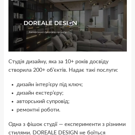
Студія дизайну, яка за 10+ років досвіду
створила 200+ об’єктів. Надає такі послуги:
дизайн інтер’єру під ключ;
дизайн екстер’єру;
авторський супровід;
ремонтні роботи.
Одна з фішок студії — експерименти з різними
стилями. DOREALE DESIGN не боїться