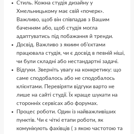
Стиль. Кожна студія дизайну у
Хмельницькому має свій «почерк».
Важливо, щоб він співпадав з Вашим
баченням або, щоб студія могла
адаптуватись під побажання й тренди.
Досвід. Важливо з якиим об’єктами
працювала студія, чи є досвід в певній ніші,
чи були складні або нестандартні задачі.
Відгуки. Зверніть увагу на конкретику: що
саме сподобалось або не сподобалось
клієнтами. Перевіряти відгуки варто не
лише на сайті студії. Їх краще шукати на
сторонніх сервісах або форумах.
Процес роботи. Один із найважливіших
пунктів. Чи є чіткі етапи роботи, як
комунікують фахівців ( з якою частотою та