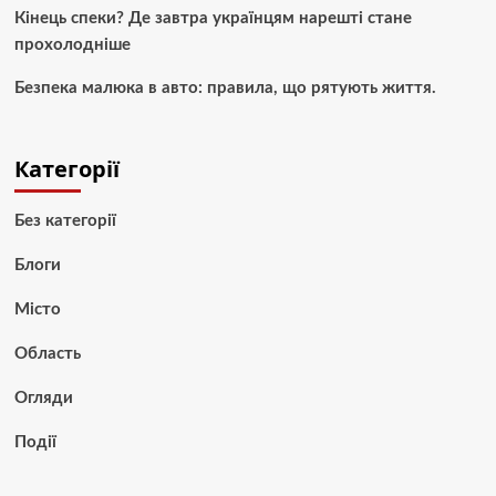
Кінець спеки? Де завтра українцям нарешті стане
прохолодніше
Безпека малюка в авто: правила, що рятують життя.
Категорії
Без категорії
Блоги
Місто
Область
Огляди
Події