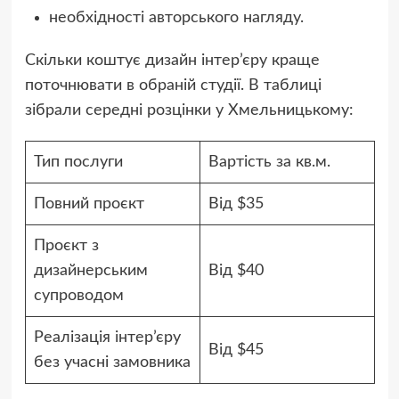
необхідності авторського нагляду.
Скільки коштує дизайн інтер’єру краще
поточнювати в обраній студії. В таблиці
зібрали середні розцінки у Хмельницькому:
Тип послуги
Вартість за кв.м.
Повний проєкт
Від $35
Проєкт з
дизайнерським
Від $40
супроводом
Реалізація інтер’єру
Від $45
без учасні замовника