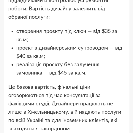
підрядниками й контролює усі ремонтні
роботи. Вартість дизайну залежить від
обраної послуги:
створення проєкту під ключ — від $35 за
кв.м;
проєкт з дизайнерським супроводом — від
$40 за кв.м;
реалізація проєкту без залучення
замовника — від $45 за кв.м.
Це базова вартість, фінальні ціни
оговорюються під час консультації за
фахівцями студії. Дизайнери працюють не
лише в Хмельницькому, а й надають послуги
по всій Україні та для іноземних клієнтів, які
знаходяться закордоном.