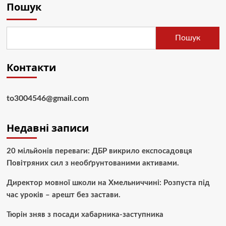
Пошук
Пошук
Контакти
to3004546@gmail.com
Недавні записи
20 мільйонів переваги: ДБР викрило експосадовця
Повітряних сил з необґрунтованими активами.
Директор мовної школи на Хмельниччині: Розпуста під
час уроків – арешт без застави.
Тюрін зняв з посади хабарника-заступника