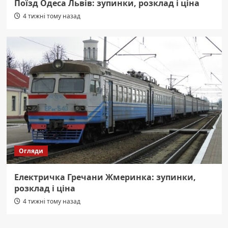
Поїзд Одеса Львів: зупинки, розклад і ціна
4 тижні тому назад
Огляди
Електричка Гречани Жмеринка: зупинки,
розклад і ціна
4 тижні тому назад