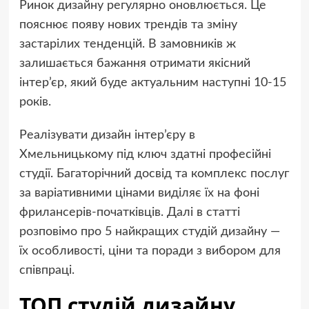
Ринок дизайну регулярно оновлюється. Це
пояснює появу нових трендів та зміну
застарілих тенденцій. В замовників ж
залишається бажання отримати якісний
інтер’єр, який буде актуальним наступні 10-15
років.
Реалізувати дизайн інтер’єру в
Хмельницькому під ключ здатні професійні
студії. Багаторічний досвід та комплекс послуг
за варіативними цінами виділяє їх на фоні
фрилансерів-початківців. Далі в статті
розповімо про 5 найкращих студій дизайну —
їх особливості, ціни та поради з вибором для
співпраці.
ТОП студій дизайну