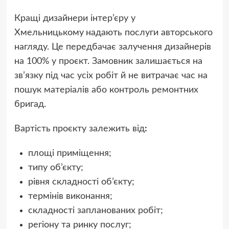
Кращі дизайнери інтер’єру у
Хмельницькому
надають послуги авторського
нагляду. Це передбачає залучення дизайнерів
на 100% у проєкт. Замовник залишається на
зв’язку під час усіх робіт й не витрачає час на
пошук матеріалів або контроль ремонтних
бригад.
Вартість
проєкту залежить від
:
площі приміщення;
типу об’єкту;
рівня складності об’єкту;
термінів виконання;
складності запланованих робіт;
регіону та ринку послуг;