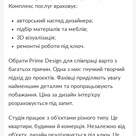
Комплекс послуг враховує:
авторський нагляд дизайнера;
підбір матеріалів та меблів;
3D візуалізація;
ремонтні роботи під ключ.
Обрати Prime Design для співпраці варто з
багатьох причин. Одна з них: гнучкий творчий
підхід до проєктів. Фахівці приділяють увагу
найменшим деталям та пропрацьовують
побажання. Ціна за дизайн інтер’єру
розраховується під запит.
Студія працює з об’єктами різного типу. Це
квартири, будинки й комерція. Незалежно від
об’єкту, дизайн реалізовується під ключ. Це