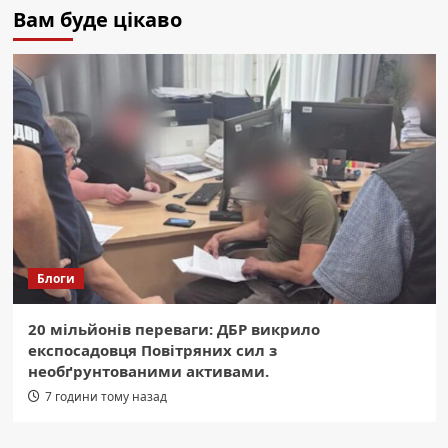
Вам буде цікаво
Блоги
20 мільйонів переваги: ДБР викрило
експосадовця Повітряних сил з
необґрунтованими активами.
7 години тому назад