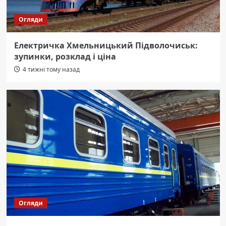
Огляди
Електричка Хмельницький Підволочиськ:
зупинки, розклад і ціна
4 тижні тому назад
Огляди