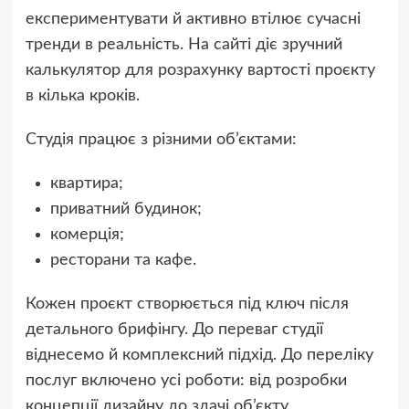
експериментувати й активно втілює сучасні
тренди в реальність. На сайті діє зручний
калькулятор для розрахунку вартості проєкту
в кілька кроків.
Студія працює з різними об’єктами:
квартира;
приватний будинок;
комерція;
ресторани та кафе.
Кожен проєкт створюється під ключ після
детального брифінгу. До переваг студії
віднесемо й комплексний підхід. До переліку
послуг включено усі роботи: від розробки
концепції дизайну до здачі об’єкту.