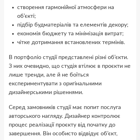
створення гармонійної атмосфери на
об’єкті;
підбір будматеріалів та елементів декору;
економія бюджету та мінімізація витрат;
чітке дотримання встановлених термінів.
В портфоліо студії представлені різні об’єкти.
З них очевидно, що студія втілює в проєкти не
лише тренди, але й не боїться
експериментувати з оригінальними
дизайнерськими рішеннями.
Серед замовників студії має попит послуга
авторського нагляду. Дизайнер контролює
процес реалізації проєкту від початку до
завершення. Він особисто відвідує об’єкт,