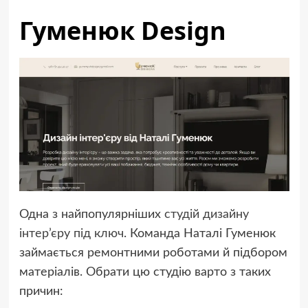
Гуменюк Design
Одна з найпопулярніших
студій дизайну
інтер’єру під ключ
. Команда Наталі Гуменюк
займається ремонтними роботами й підбором
матеріалів. Обрати цю студію варто з таких
причин: