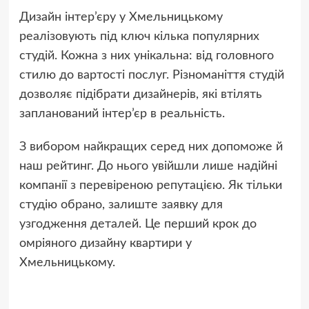
Дизайн інтер’єру у Хмельницькому
реалізовують під ключ кілька популярних
студій. Кожна з них унікальна: від головного
стилю до вартості послуг. Різноманіття студій
дозволяє підібрати дизайнерів, які втілять
запланований інтер’єр в реальність.
З вибором найкращих серед них допоможе й
наш рейтинг. До нього увійшли лише надійні
компанії з перевіреною репутацією. Як тільки
студію обрано, залиште заявку для
узгодження деталей. Це перший крок до
омріяного дизайну квартири у
Хмельницькому.