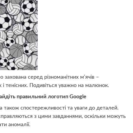
 захована серед різноманітних м’ячів –
і тенісних. Подивіться уважно на малюнок.
знайдіть правильний логотип Google
 а також спостережливості та уваги до деталей.
справляються з цими завданнями, оскільки можуть
ти аномалії.