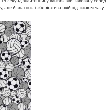
 15 секунд знайти шину вантажівки, заховану серед
, але й здатності зберігати спокій під тиском часу,