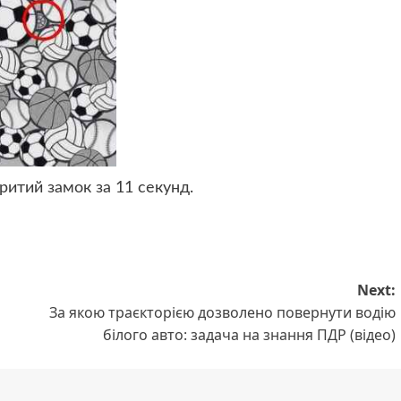
итий замок за 11 секунд.
Next:
За якою траєкторією дозволено повернути водію
білого авто: задача на знання ПДР (відео)