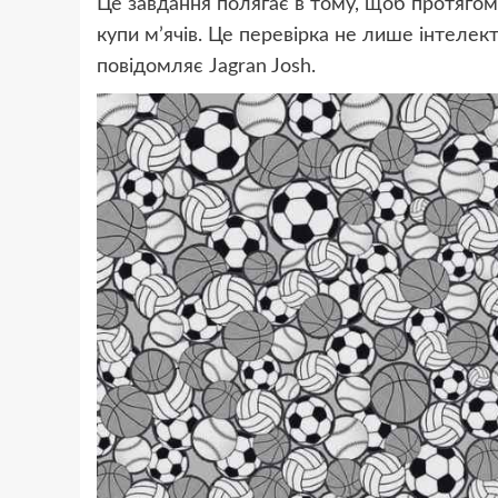
Це завдання полягає в тому, щоб протягом
купи м’ячів. Це перевірка не лише інтелекту
повідомляє Jagran Josh.