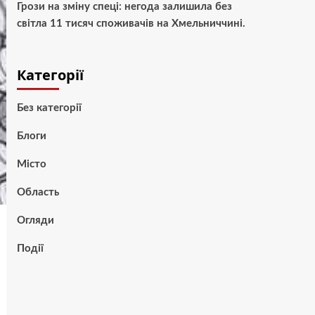
Грози на зміну спеці: негода залишила без
світла 11 тисяч споживачів на Хмельниччині.
Категорії
Без категорії
Блоги
Місто
Область
Огляди
Події