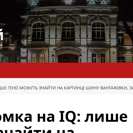
й
И
ШЕ ГЕНІЇ МОЖУТЬ ЗНАЙТИ НА КАРТИНЦІ ШИНУ ВАНТАЖІВКИ, З
омка на IQ: лише
 знайти на