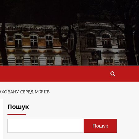
АХОВАНУ СЕРЕД М’ЯЧІВ
Пошук
Пошук