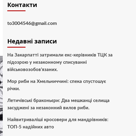
Контакти
to3004546@gmail.com
Недавні записи
На Закарпатті затримали екс-керівників ТЦК за
підозрою у незаконному списуванні
військовозобов’язаних.
Мор риби на Хмельниччині: спека спустошує
річки.
Летичівські браконьєри: Два мешканці селища
засуджені за незаконний вилов риби.
Найвитриваліші кросовери для мандрівників:
ТОП-5 надійних авто