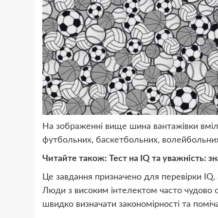
На зображенні вище шина вантажівки вміло
футбольних, баскетбольних, волейбольних 
Читайте також: Тест на IQ та уважність: 
Це завдання призначено для перевірки IQ,
Люди з високим інтелектом часто чудово 
швидко визначати закономірності та поміча