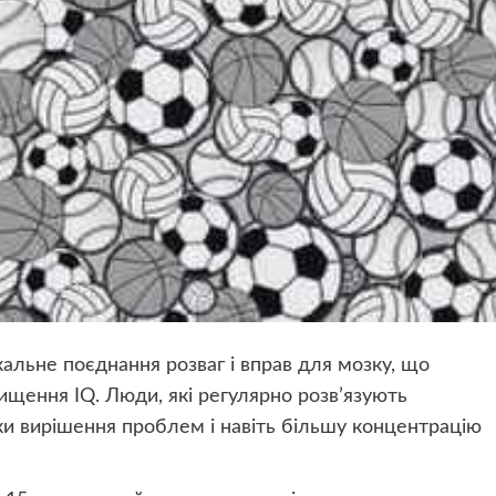
альне поєднання розваг і вправ для мозку, що
ищення IQ. Люди, які регулярно розв’язують
ки вирішення проблем і навіть більшу концентрацію