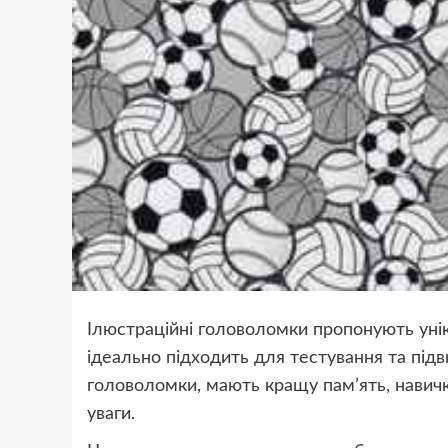
Ілюстраційні головоломки пропонують унік
ідеально підходить для тестування та підв
головоломки, мають кращу пам’ять, навич
уваги.