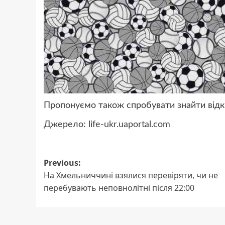
Пропонуємо також спробувати знайти відкр
Джерело:
life-ukr.uaportal.com
Post
Previous:
На Хмельниччині взялися перевіряти, чи не
navigation
перебувають неповнолітні після 22:00