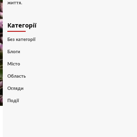
життя.
Категорії
Без категорії
Блоги
Місто
Область
Огляди
Події