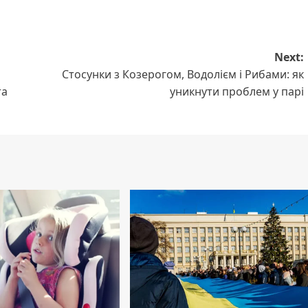
Next:
Стосунки з Козерогом, Водолієм і Рибами: як
та
уникнути проблем у парі