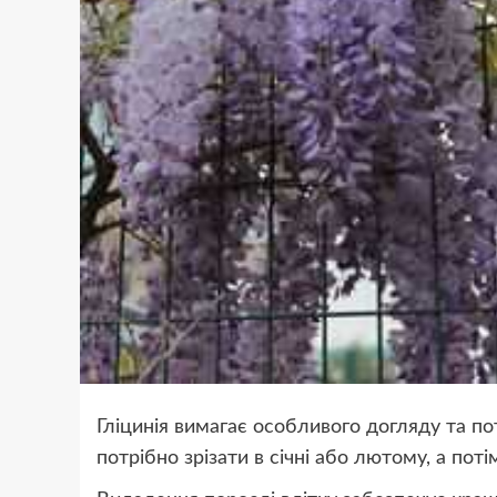
Гліцинія вимагає особливого догляду та пот
потрібно зрізати в січні або лютому, а поті