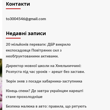
Контакти
to3004546@gmail.com
Недавні записи
20 мільйонів переваги: ДБР викрило
експосадовця Повітряних сил з
необґрунтованими активами.
Директор мовної школи на Хмельниччині:
Розпуста під час уроків – арешт без застави.
Тюрін зняв з посади хабарника-заступника
Кінець спеки? Де завтра українцям нарешті
стане прохолодніше
Безпека малюка в авто: правила, що рятують