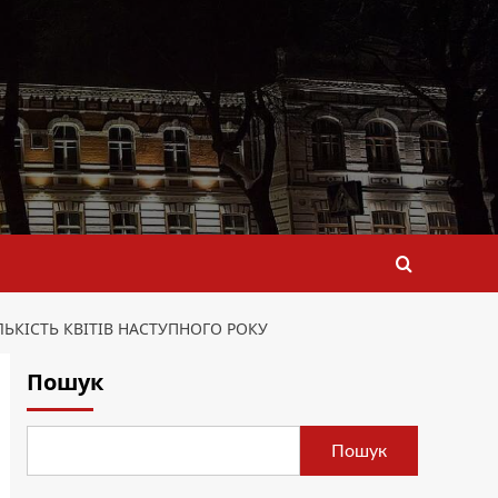
ЬКІСТЬ КВІТІВ НАСТУПНОГО РОКУ
Пошук
Пошук