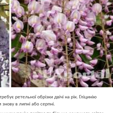
ребує ретельної обрізки двічі на рік. Гліцинію
м знову в липні або серпні.