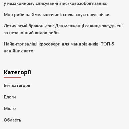
у незаконному списуванні військовозобов’язаних.
Мор риби на Хмельниччині: спека спустошує річки.
Летичівські браконьєри: Два мешканці селища засуджені
за незаконний вилов риби.
Найвитриваліші кросовери для мандрівників: ТОП-5
надійних авто
Категорії
Без категорії
Блоги
Місто
Область