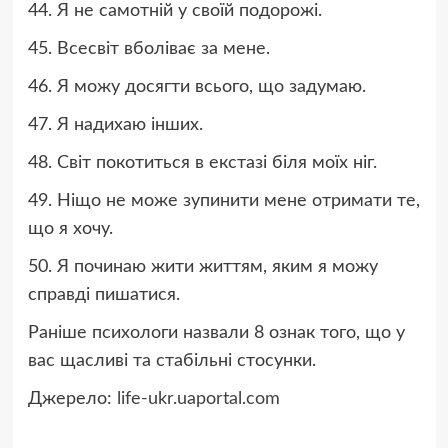
44. Я не самотній у своїй подорожі.
45. Всесвіт вболіває за мене.
46. ​​Я можу досягти всього, що задумаю.
47. Я надихаю інших.
48. Світ покотиться в екстазі біля моїх ніг.
49. Ніщо не може зупинити мене отримати те,
що я хочу.
50. Я починаю жити життям, яким я можу
справді пишатися.
Раніше психологи назвали 8 ознак того, що у
вас щасливі та стабільні стосунки.
Джерело:
life-ukr.uaportal.com