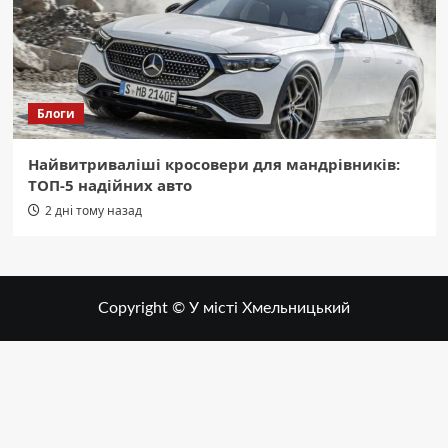
Блоги
Найвитриваліші кросовери для мандрівників:
ТОП-5 надійних авто
2 дні тому назад
Copyright © У місті Хмельницький