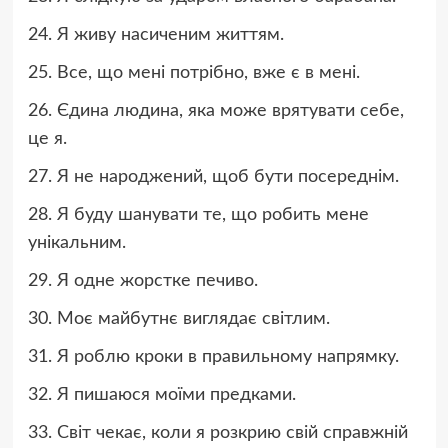
24. Я живу насиченим життям.
25. Все, що мені потрібно, вже є в мені.
26. Єдина людина, яка може врятувати себе,
це я.
27. Я не народжений, щоб бути посереднім.
28. Я буду шанувати те, що робить мене
унікальним.
29. Я одне жорстке печиво.
30. Моє майбутнє виглядає світлим.
31. Я роблю кроки в правильному напрямку.
32. Я пишаюся моїми предками.
33. Світ чекає, коли я розкрию свій справжній