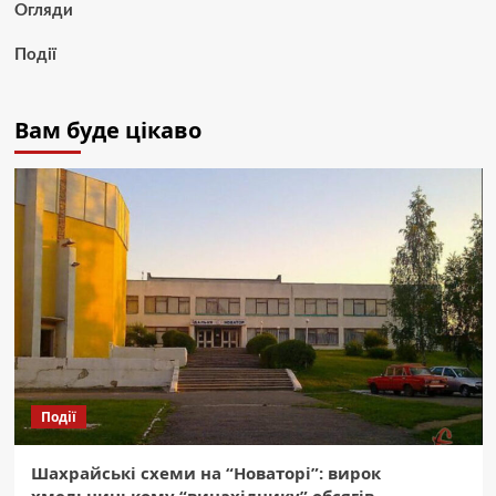
Огляди
Події
Вам буде цікаво
Події
Шахрайські схеми на “Новаторі”: вирок