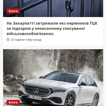
Блоги
На Закарпатті затримали екс-керівників ТЦК
за підозрою у незаконному списуванні
військовозобов’язаних.
20 години тому назад
Блоги