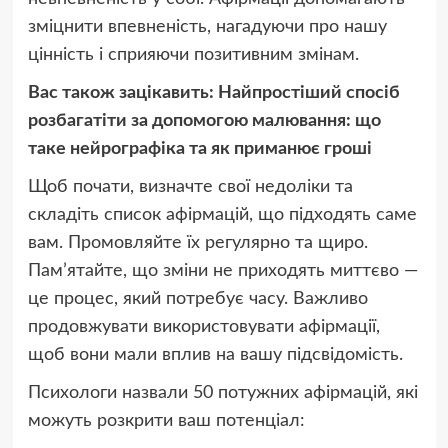
зміцнити впевненість, нагадуючи про нашу
цінність і сприяючи позитивним змінам.
Вас також зацікавить: Найпростіший спосіб
розбагатіти за допомогою малювання: що
таке нейрографіка та як приманює гроші
Щоб почати, визначте свої недоліки та
складіть список афірмацій, що підходять саме
вам. Промовляйте їх регулярно та щиро.
Пам’ятайте, що зміни не приходять миттєво —
це процес, який потребує часу. Важливо
продовжувати використовувати афірмації,
щоб вони мали вплив на вашу підсвідомість.
Психологи назвали 50 потужних афірмацій, які
можуть розкрити ваш потенціал: