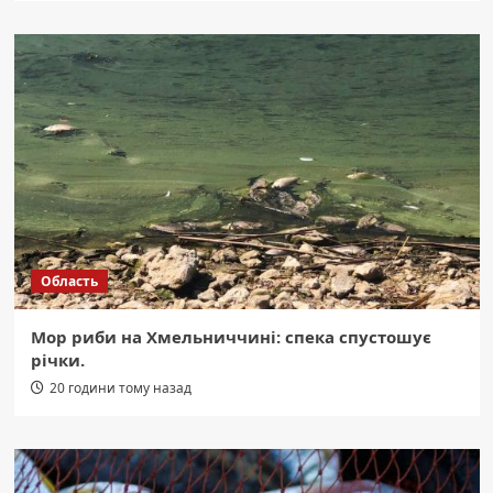
Область
Мор риби на Хмельниччині: спека спустошує
річки.
20 години тому назад