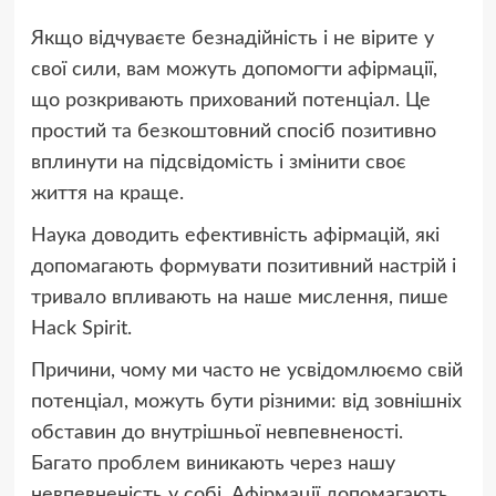
Якщо відчуваєте безнадійність і не вірите у
свої сили, вам можуть допомогти афірмації,
що розкривають прихований потенціал. Це
простий та безкоштовний спосіб позитивно
вплинути на підсвідомість і змінити своє
життя на краще.
Наука доводить ефективність афірмацій, які
допомагають формувати позитивний настрій і
тривало впливають на наше мислення, пише
Hack Spirit.
Причини, чому ми часто не усвідомлюємо свій
потенціал, можуть бути різними: від зовнішніх
обставин до внутрішньої невпевненості.
Багато проблем виникають через нашу
невпевненість у собі. Афірмації допомагають