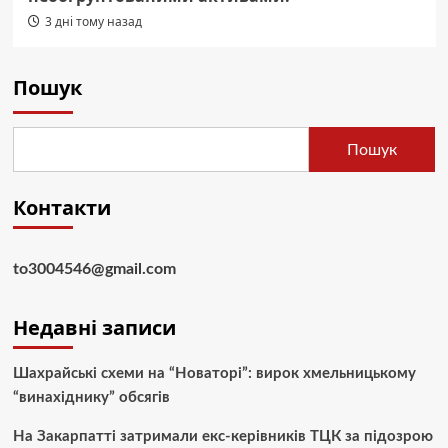
3 дні тому назад
Пошук
Пошук
Контакти
to3004546@gmail.com
Недавні записи
Шахрайські схеми на “Новаторі”: вирок хмельницькому
“винахіднику” обсягів
На Закарпатті затримали екс-керівників ТЦК за підозрою