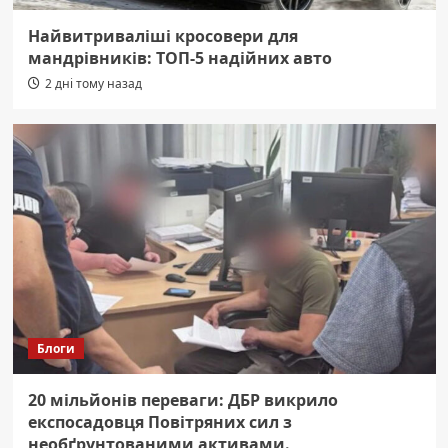
Найвитриваліші кросовери для
мандрівників: ТОП-5 надійних авто
2 дні тому назад
Блоги
20 мільйонів переваги: ДБР викрило
експосадовця Повітряних сил з
необґрунтованими активами.