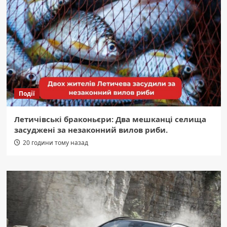
Події
Летичівські браконьєри: Два мешканці селища
засуджені за незаконний вилов риби.
20 години тому назад