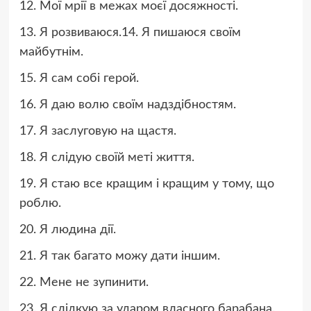
12. Мої мрії в межах моєї досяжності.
13. Я розвиваюся.14. Я пишаюся своїм
майбутнім.
15. Я сам собі герой.
16. Я даю волю своїм надздібностям.
17. Я заслуговую на щастя.
18. Я слідую своїй меті життя.
19. Я стаю все кращим і кращим у тому, що
роблю.
20. Я людина дії.
21. Я так багато можу дати іншим.
22. Мене не зупинити.
23. Я слідкую за ударом власного барабана.