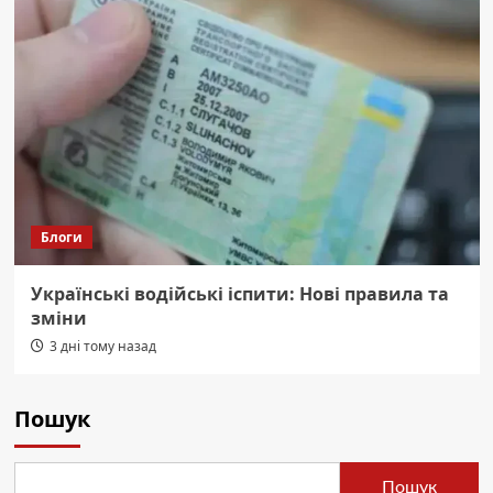
Блоги
Українські водійські іспити: Нові правила та
зміни
3 дні тому назад
Пошук
Пошук