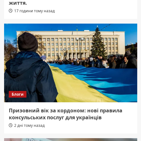
життя.
17 години тому назад
Блоги
Призовний вік за кордоном: нові правила
консульських послуг для українців
2 дні тому назад