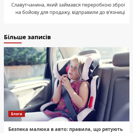
Славутчанина, який займався переробкою зброї
на бойову для продажу, відправили до в’язниці
Більше записів
Блоги
Безпека малюка в авто: правила, що рятують