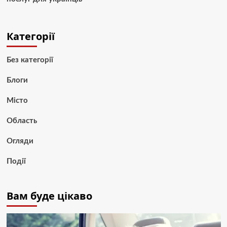
Категорії
Без категорії
Блоги
Місто
Область
Огляди
Події
Вам буде цікаво