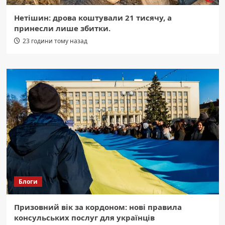
Нетішин: дрова коштували 21 тисячу, а
принесли лише збитки.
23 години тому назад
Блоги
Призовний вік за кордоном: нові правила
консульських послуг для українців