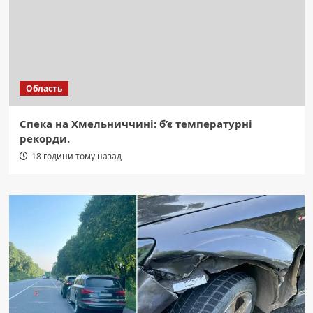
Область
Спека на Хмельниччині: б’є температурні
рекорди.
18 години тому назад