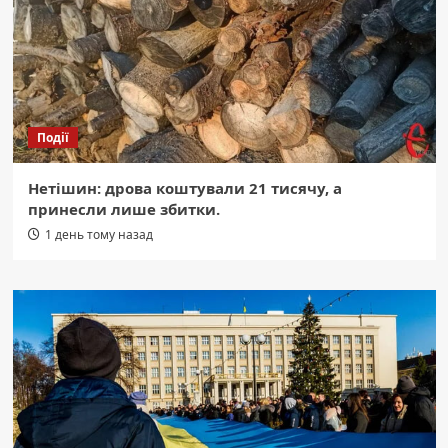
Події
Нетішин: дрова коштували 21 тисячу, а
принесли лише збитки.
1 день тому назад