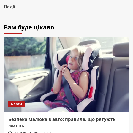
Події
Вам буде цікаво
Блоги
Безпека малюка в авто: правила, що рятують
життя.
20 години тому назад