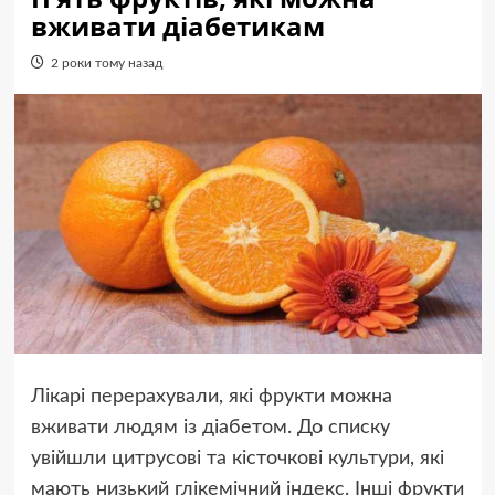
вживати діабетикам
2 роки тому назад
Лікарі перерахували, які фрукти можна
вживати людям із діабетом. До списку
увійшли цитрусові та кісточкові культури, які
мають низький глікемічний індекс. Інші фрукти