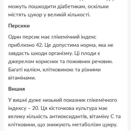
можуть пошкодити діабетикам, оскільки
містять цукор у великій кількості.
Персики
Один персик має глікемічний індекс
приблизно 42. Це допустима норма, яка не
завдасть шкоди організму. Ці плоди є
джерелом корисних та поживних речовин.
Багаті калієм, клітковиною та різними
вітамінами.
Вишня
У вишні дуже низький показник глікемічного
індексу – 20. Ця кісточкова культура має
велику кількість антиоксидантів, вітаміну С та
клітковини, що знижують метаболізм цукру.