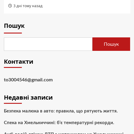
3 дні тому назад
Пошук
Пошук
Контакти
to3004546@gmail.com
Недавні записи
Безпека малюка в авто: правила, що рятують життя.
Спека на Хмельниччині: б’є температурні рекорди.