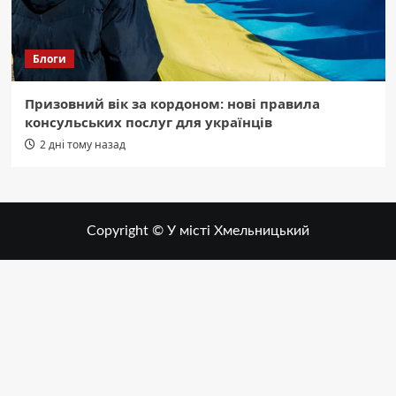
Блоги
Призовний вік за кордоном: нові правила
консульських послуг для українців
2 дні тому назад
Copyright © У місті Хмельницький