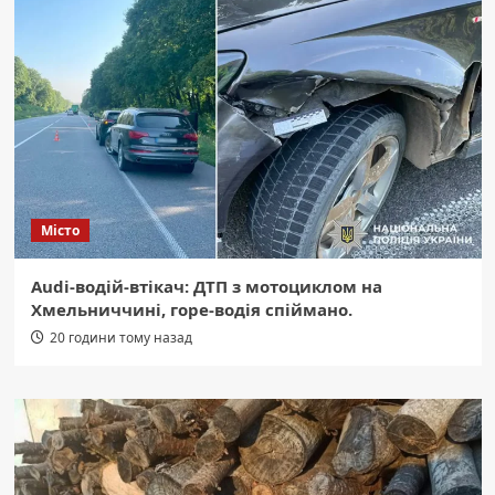
Місто
Audi-водій-втікач: ДТП з мотоциклом на
Хмельниччині, горе-водія спіймано.
20 години тому назад