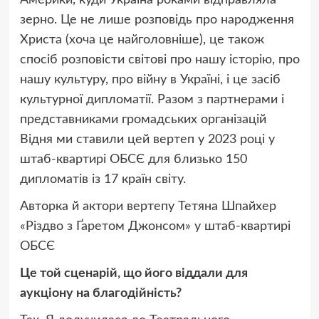
зерно. Це не лише розповідь про народження
Христа (хоча це найголовніше), це також
спосіб розповісти світові про нашу історію, про
нашу культуру, про війну в Україні, і це засіб
культурної дипломатії. Разом з партнерами і
представниками громадських організацій
Відня ми ставили цей вертеп у 2023 році у
штаб-квартирі ОБСЄ для близько 150
дипломатів із 17 країн світу.
Авторка й актори вертепу Тетяна Шпайхер
«Різдво з Ґаретом Джонсом» у штаб-квартирі
ОБСЄ
Це той сценарій, що його віддали для
аукціону на благодійність?