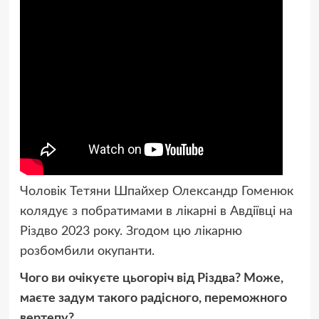
Чоловік Тетяни Шпайхер Олександр Гоменюк
колядує з побратимами в лікарні в Авдіївці на
Різдво 2023 року. Згодом цю лікарню
розбомбили окупанти.
Чого ви очікуєте цьогоріч від Різдва? Може,
маєте задум такого радісного, переможного
вертепу?