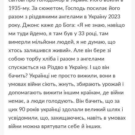
1935-му. За сюжетом, Господь посилає його
разом з різдвяними ангелами в Україну 2023
року. Джонс каже до Бога: «Я не знаю, навіщо
ми туди йдемо, я там був у 33 році, там
вимерли мільйони людей, я не думаю, що
хтось залишився живий». Але він бере зі
собою торбу хліба і разом з ангелами
спускається на Різдво в Україну. І що він
бачить? Українці не просто вижили, вони в
умовах війни сіють, жнуть, збирають урожай і
допомагають вижити іншим країнам, де війни
немає, а люди голодують. Він бачить, що за
цих 90 років українці здолали великий шлях і
усвідомили, що, захищаючись, навіть в умовах
війни можна врятувати себе й інших.