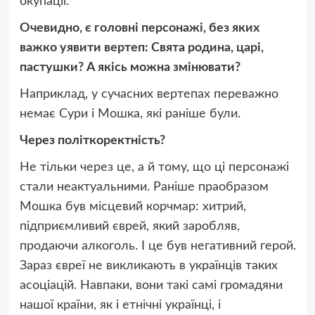
окупації.
Очевидно, є головні персонажі, без яких
важко уявити вертеп: Свята родина, царі,
пастушки? А якісь можна змінювати?
Наприклад, у сучасних вертепах переважно
немає Сури і Мошка, які раніше були.
Через політкоректність?
Не тільки через це, а й тому, що ці персонажі
стали неактуальними. Раніше праобразом
Мошка був місцевий корчмар: хитрий,
підприємливий єврей, який заробляв,
продаючи алкоголь. І це був негативний герой.
Зараз євреї не викликають в українців таких
асоціацій. Навпаки, вони такі самі громадяни
нашої країни, як і етнічні українці, і