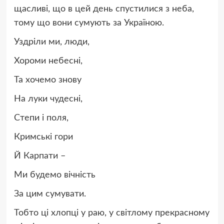
щасливі, що в цей день спустилися з неба,
тому що вони сумують за Україною.
Уздріли ми, люди,
Хороми небесні,
Та хочемо знову
На луки чудесні,
Степи і поля,
Кримські гори
Й Карпати –
Ми будемо вічність
За цим сумувати.
Тобто ці хлопці у раю, у світлому прекрасному