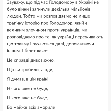
Зауважу, що під час Голодомору в Україні не
було війни і загинули декілька мільйонів
людей. Тобто ми розповідаємо не лише
трагічну історію про Голодомор, який є
великим злочином проти українців, ми
розповідаємо про те, як українці переживають
цю травму і рухаються далі, допомагаючи
іншим. І Ґарет каже:
Це справді дивовижно,
Що ви зробили, люди,
Я думав, в цій країні
Нічого вже не буде,
Нікого вже не буде,
Бо майже всіх зморили