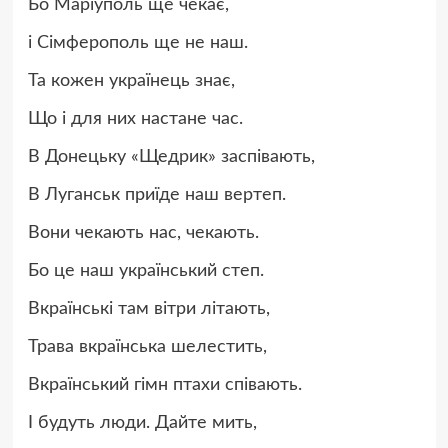
Бо Маріуполь ще чекає,
і Сімферополь ще не наш.
Та кожен українець знає,
Що і для них настане час.
В Донецьку «Щедрик» заспівають,
В Луганськ приїде наш вертеп.
Вони чекають нас, чекають.
Бо це наш український степ.
Вкраїнські там вітри літають,
Трава вкраїнська шелестить,
Вкраїнський гімн птахи співають.
І будуть люди. Дайте мить,