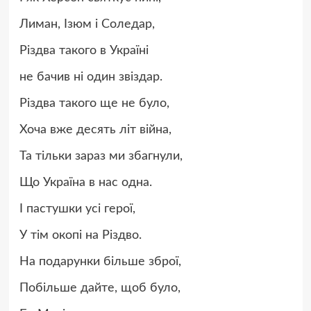
Лиман, Ізюм і Соледар,
Різдва такого в Україні
не бачив ні один звіздар.
Різдва такого ще не було,
Хоча вже десять літ війна,
Та тільки зараз ми збагнули,
Що Україна в нас одна.
І пастушки усі герої,
У тім окопі на Різдво.
На подарунки більше зброї,
Побільше дайте, щоб було,