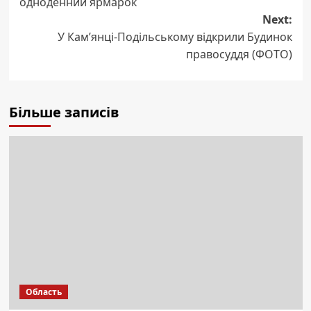
одноденний ярмарок
Next:
У Кам’янці-Подільському відкрили Будинок
правосуддя (ФОТО)
Більше записів
Область