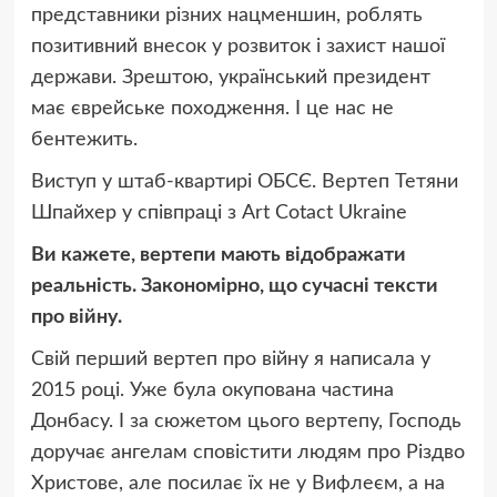
представники різних нацменшин, роблять
позитивний внесок у розвиток і захист нашої
держави. Зрештою, український президент
має єврейське походження. І це нас не
бентежить.
Виступ у штаб-квартирі ОБСЄ. Вертеп Тетяни
Шпайхер у співпраці з Art Cotact Ukraine
Ви кажете, вертепи мають відображати
реальність. Закономірно, що сучасні тексти
про війну.
Свій перший вертеп про війну я написала у
2015 році. Уже була окупована частина
Донбасу. І за сюжетом цього вертепу, Господь
доручає ангелам сповістити людям про Різдво
Христове, але посилає їх не у Вифлеєм, а на