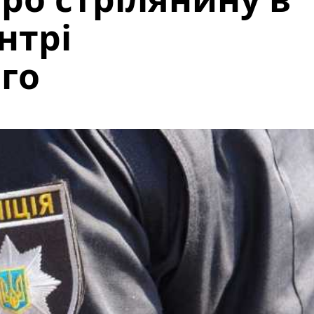
нтрі
го