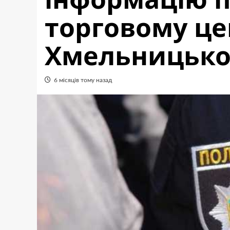
торговому це
Хмельницько
6 місяців тому назад