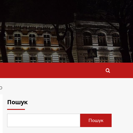
О
Пошук
Пошук