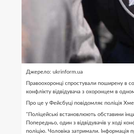
Джерело:
ukrinform.ua
Правоохоронці спростували поширену в со
конфлікту відвідувача з охоронцем в одно
Про це у Фейсбуці повідомляє поліція Хме
"Поліцейські встановлюють обставини інц
Попередньо, один з відвідувачів у ході ко
поліцію. Чоловіка затримали. Інформація п