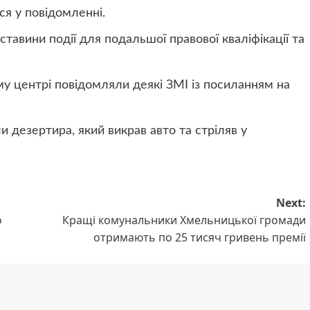
ся у повідомленні.
тавини події для подальшої правової кваліфікації та
му центрі повідомляли деякі ЗМІ із посиланням на
 дезертира, який викрав авто та стріляв у
Next:
о
Кращі комунальники Хмельницької громади
отримають по 25 тисяч гривень премії