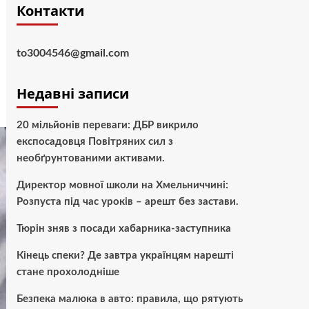
Контакти
to3004546@gmail.com
Недавні записи
20 мільйонів переваги: ДБР викрило
експосадовця Повітряних сил з
необґрунтованими активами.
Директор мовної школи на Хмельниччині:
Розпуста під час уроків – арешт без застави.
Тюрін зняв з посади хабарника-заступника
Кінець спеки? Де завтра українцям нарешті
стане прохолодніше
Безпека малюка в авто: правила, що рятують