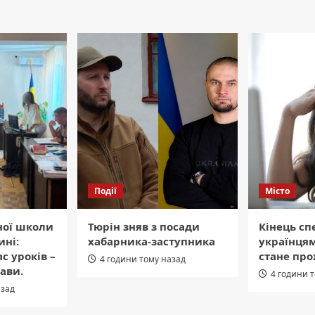
Події
Місто
ної школи
Тюрін зняв з посади
Кінець сп
ні:
хабарника-заступника
українця
ас уроків –
стане пр
4 години тому назад
ави.
4 години 
азад