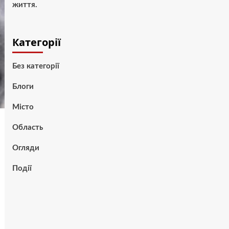
життя.
Категорії
Без категорії
Блоги
Місто
Область
Огляди
Події