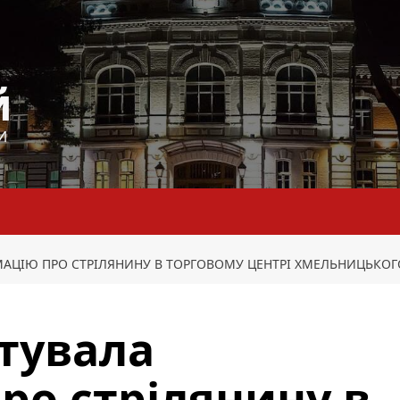
й
И
МАЦІЮ ПРО СТРІЛЯНИНУ В ТОРГОВОМУ ЦЕНТРІ ХМЕЛЬНИЦЬКОГ
стувала
ро стрілянину в