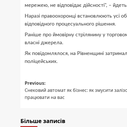
мережею, не відповідає дійсності", – йдеть
Наразі правоохоронці встановлюють усі обс
відповідного процесуального рішення.
Раніше про ймовірну стрілянину у торгово
власні джерела.
Як повідомлялося, на Рівненщині затримали
поліцейських.
Post
Previous:
Снековий автомат як бізнес: як змусити заліз
navigation
працювати на вас
Більше записів