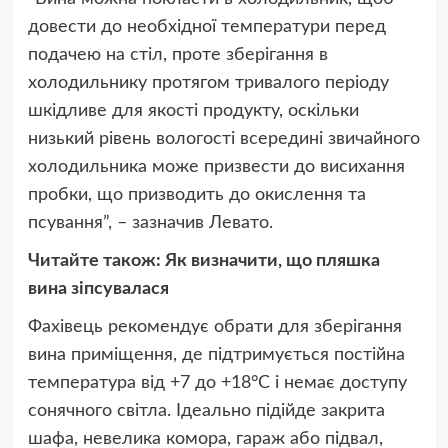
довести до необхідної температури перед
подачею на стіл, проте зберігання в
холодильнику протягом тривалого періоду
шкідливе для якості продукту, оскільки
низький рівень вологості всередині звичайного
холодильника може призвести до висихання
пробки, що призводить до окислення та
псування”, – зазначив Левато.
Читайте також: Як визначити, що пляшка
вина зіпсувалася
Фахівець рекомендує обрати для зберігання
вина приміщення, де підтримується постійна
температура від +7 до +18°C і немає доступу
сонячного світла. Ідеально підійде закрита
шафа, невелика комора, гараж або підвал,