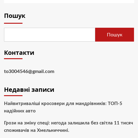
Пошук
Пошук
Контакти
to3004546@gmail.com
Недавні записи
Найвитриваліші кросовери для мандрівників: ТОП-5
надійних авто
Грози на зміну спеці: негода залишила без світла 11 тисяч
споживачів на Хмельниччині.