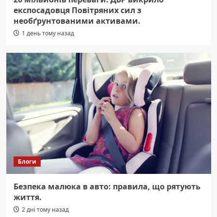
експосадовця Повітряних сил з
необґрунтованими активами.
1 день тому назад
Блоги
Безпека малюка в авто: правила, що рятують
життя.
2 дні тому назад