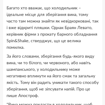
Багато хто вважає, що холодильник –
ідеальне місце для зберігання вина, тому
часто там можна знайти як невідкорковані, так
і вже відкриті пляшки. Однак Браян Левато,
керівник фірми з прокату барного обладнання
Spin&Shake, стверджує, що це велика
помилка.
За його словами, зберігання будь-якого виду
вина, чи то білого, чи червоного, або навіть
шампанського, у холодильнику може
негативно вплинути на його смак та загальну
якість. Тому він радить уникати такого способу
зберігання, щоб не зіпсувати напій. Про це
пише Апостроф.
“Вина можна покласти в холодильник, щоб