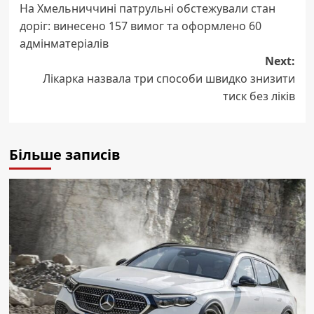
На Хмельниччині патрульні обстежували стан
navigation
доріг: винесено 157 вимог та оформлено 60
адмінматеріалів
Next:
Лікарка назвала три способи швидко знизити
тиск без ліків
Більше записів