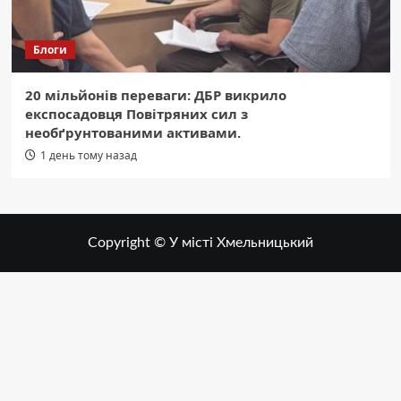
Блоги
20 мільйонів переваги: ДБР викрило
експосадовця Повітряних сил з
необґрунтованими активами.
1 день тому назад
Copyright © У місті Хмельницький