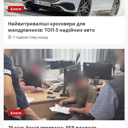
Блоги
Найвитриваліші кросовери для
мандрівників: ТОП-5 надійних авто
7 години тому назад
Блоги
20 мільйонів переваги: ДБР викрило