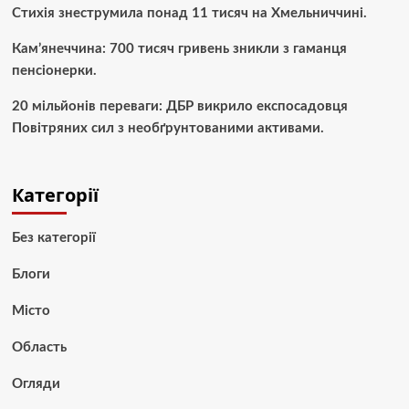
Стихія знеструмила понад 11 тисяч на Хмельниччині.
Кам’янеччина: 700 тисяч гривень зникли з гаманця
пенсіонерки.
20 мільйонів переваги: ДБР викрило експосадовця
Повітряних сил з необґрунтованими активами.
Категорії
Без категорії
Блоги
Місто
Область
Огляди