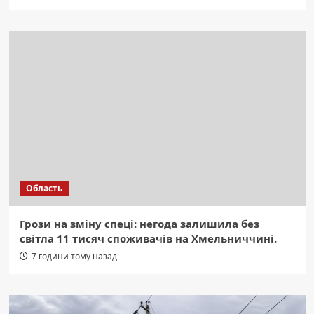
Область
Грози на зміну спеці: негода залишила без
світла 11 тисяч споживачів на Хмельниччині.
7 години тому назад