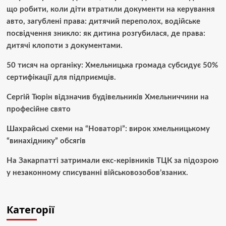
що робити, коли діти втратили документи на керування
авто, загублені права: дитячий переполох, водійське
посвідчення зникло: як дитина розгубилася, де права:
дитячі клопоти з документами.
50 тисяч на органіку: Хмельницька громада субсидує 50%
сертифікації для підприємців.
Сергій Тюрін відзначив будівельників Хмельниччини на
професійне свято
Шахрайські схеми на “Новаторі”: вирок хмельницькому
“винахіднику” обсягів
На Закарпатті затримали екс-керівників ТЦК за підозрою
у незаконному списуванні військовозобов’язаних.
Категорії