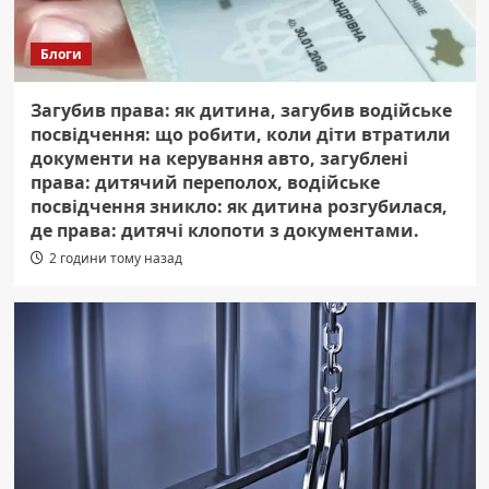
Блоги
Загубив права: як дитина, загубив водійське
посвідчення: що робити, коли діти втратили
документи на керування авто, загублені
права: дитячий переполох, водійське
посвідчення зникло: як дитина розгубилася,
де права: дитячі клопоти з документами.
2 години тому назад