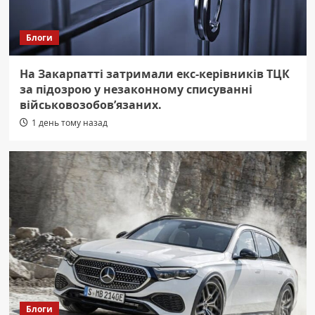
Блоги
На Закарпатті затримали екс-керівників ТЦК
за підозрою у незаконному списуванні
військовозобов’язаних.
1 день тому назад
Блоги