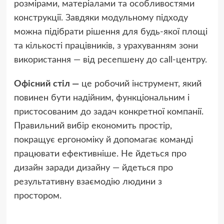
розмірами, матеріалами та особливостями
конструкції. Завдяки модульному підходу
можна підібрати рішення для будь-якої площі
та кількості працівників, з урахуванням зони
використання — від ресепшену до call-центру.
Офісний стіл —
це робочий інструмент, який
повинен бути надійним, функціональним і
пристосованим до задач конкретної компанії.
Правильний вибір економить простір,
покращує ергономіку й допомагає команді
працювати ефективніше. Не йдеться про
дизайн заради дизайну — йдеться про
результативну взаємодію людини з
простором.