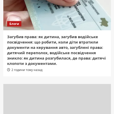
Блоги
Загубив права: як дитина, загубив водійське
посвідчення: що робити, коли діти втратили
документи на керування авто, загублені права:
дитячий переполох, водійське посвідчення
зникло: як дитина розгубилася, де права: дитячі
клопоти з документами.
2 години тому назад