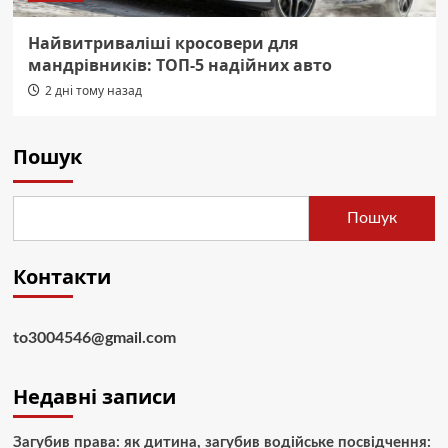
Найвитриваліші кросовери для
мандрівників: ТОП-5 надійних авто
2 дні тому назад
Пошук
Пошук
Контакти
to3004546@gmail.com
Недавні записи
Загубив права: як дитина, загубив водійське посвідчення: