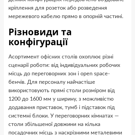
кріплення для розеток або розведення
мережевого кабелю прямо в опорній частині.
Різновиди та
конфігурації
Асортимент
офісних столів
охоплює різні
сценарії роботи: від індивідуальних робочих
місць до переговорних зон і open space-
бенчів. Для персоналу найчастіше
використовують прямі столи розміром від
1200 до 1600 мм у ширину, з можливістю
додавання приставок, тумб і підставок під
системні блоки. У переговорних кімнатах —
столи збільшеної довжини на кілька
посадочних місць з наскрізними металевими