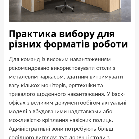
Практика вибору для
різних форматів роботи
Для команд із високим навантаженням
рекомендовано використовувати столи з
металевим каркасом, здатним витримувати
вагу кількох моніторів, оргтехніки та
тривалого щоденного навантаження. У back-
офісах з великим документообігом актуальні
моделі з вбудованими надставками або
можливістю кріплення навісних полиць.
Адміністративні зони потребують більш
солідного вигляду: тут доречні столи з