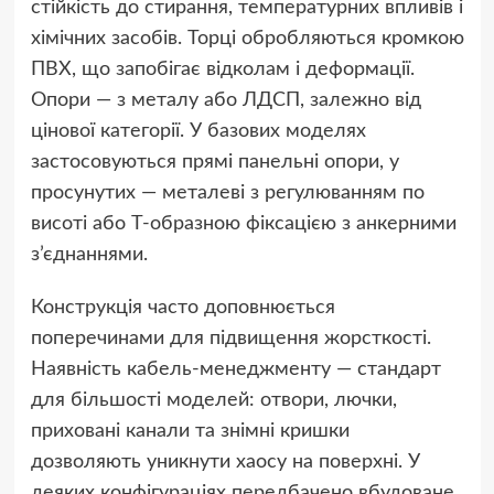
стійкість до стирання, температурних впливів і
хімічних засобів. Торці обробляються кромкою
ПВХ, що запобігає відколам і деформації.
Опори — з металу або ЛДСП, залежно від
цінової категорії. У базових моделях
застосовуються прямі панельні опори, у
просунутих — металеві з регулюванням по
висоті або Т-образною фіксацією з анкерними
з’єднаннями.
Конструкція часто доповнюється
поперечинами для підвищення жорсткості.
Наявність кабель-менеджменту — стандарт
для більшості моделей: отвори, лючки,
приховані канали та знімні кришки
дозволяють уникнути хаосу на поверхні. У
деяких конфігураціях передбачено вбудоване