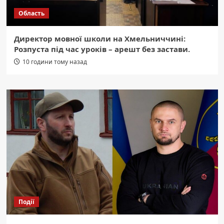
Область
Директор мовної школи на Хмельниччині:
Розпуста під час уроків – арешт без застави.
10 години тому назад
Події