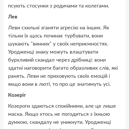
псують стосунки з родичами та колегами.
Лев
Леви схильні зганяти агресію на інших. Як
тільки їх щось починає турбувати, вони
шукають "винних" у своїх неприємностях.
Уродженці знаку можуть влаштувати
бурхливий скандал через дрібниці: вони
здатні наговорити багато образливих слів, які
ранять. Леви не приховують своїх емоцій і
якщо вони в люті, то про це знатимуть усі.
Козеріг
Козероги здаються спокійними, але це лише
маска. Якщо хтось не погодиться з їхньою
думкою, скандалу не уникнути. Уродженці