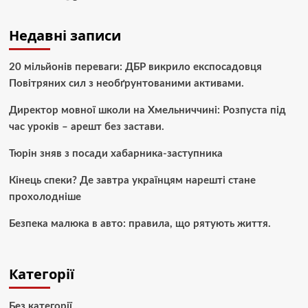
Недавні записи
20 мільйонів переваги: ДБР викрило експосадовця
Повітряних сил з необґрунтованими активами.
Директор мовної школи на Хмельниччині: Розпуста під
час уроків – арешт без застави.
Тюрін зняв з посади хабарника-заступника
Кінець спеки? Де завтра українцям нарешті стане
прохолодніше
Безпека малюка в авто: правила, що рятують життя.
Категорії
Без категорії