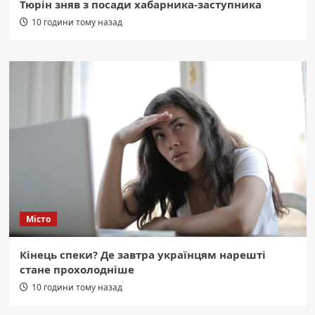
Тюрін зняв з посади хабарника-заступника
10 години тому назад
Місто
Кінець спеки? Де завтра українцям нарешті
стане прохолодніше
10 години тому назад