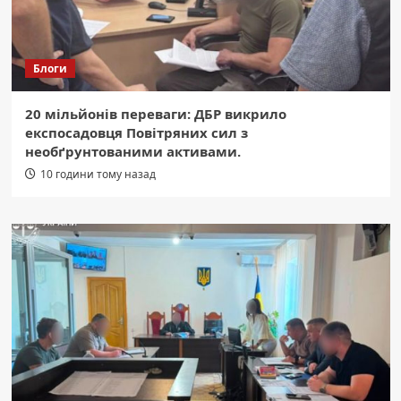
Блоги
20 мільйонів переваги: ДБР викрило
експосадовця Повітряних сил з
необґрунтованими активами.
10 години тому назад