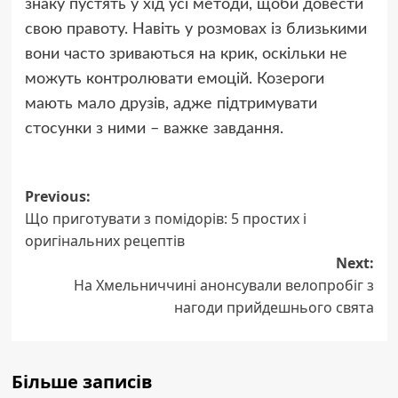
знаку пустять у хід усі методи, щоби довести
свою правоту. Навіть у розмовах із близькими
вони часто зриваються на крик, оскільки не
можуть контролювати емоцій. Козероги
мають мало друзів, адже підтримувати
стосунки з ними – важке завдання.
Post
Previous:
Що приготувати з помідорів: 5 простих і
navigation
оригінальних рецептів
Next:
На Хмельниччині анонсували велопробіг з
нагоди прийдешнього свята
Більше записів