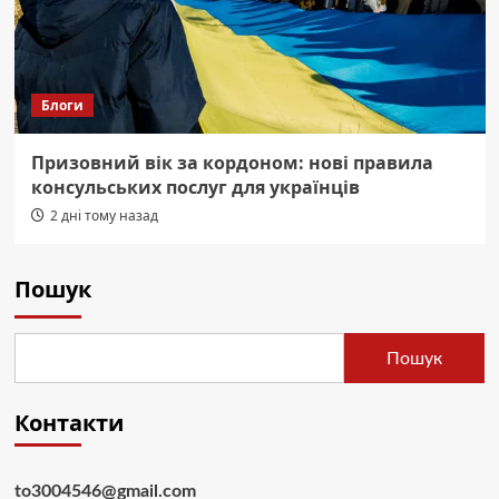
Блоги
Призовний вік за кордоном: нові правила
консульських послуг для українців
2 дні тому назад
Пошук
Пошук
Контакти
to3004546@gmail.com