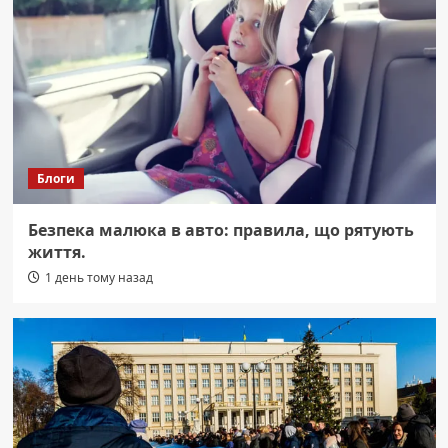
Блоги
Безпека малюка в авто: правила, що рятують
життя.
1 день тому назад