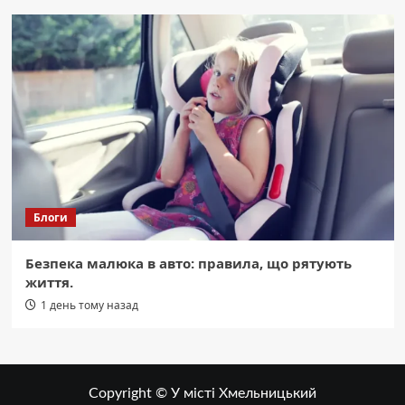
Блоги
Безпека малюка в авто: правила, що рятують
життя.
1 день тому назад
Copyright © У місті Хмельницький