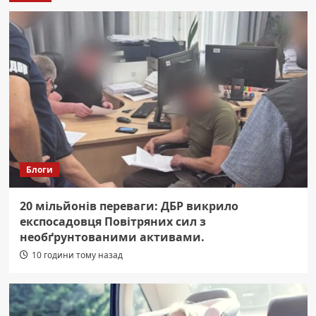
Блоги
20 мільйонів переваги: ДБР викрило
експосадовця Повітряних сил з
необґрунтованими активами.
10 години тому назад