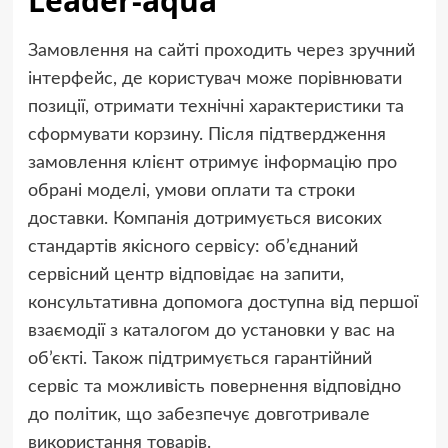
Leader-aqua
Замовлення на сайті проходить через зручний
інтерфейс, де користувач може порівнювати
позиції, отримати технічні характеристики та
сформувати корзину. Після підтвердження
замовлення клієнт отримує інформацію про
обрані моделі, умови оплати та строки
доставки. Компанія дотримується високих
стандартів якісного сервісу: об’єднаний
сервісний центр відповідає на запити,
консультативна допомога доступна від першої
взаємодії з каталогом до установки у вас на
об’єкті. Також підтримується гарантійний
сервіс та можливість повернення відповідно
до політик, що забезпечує довготривале
використання товарів.