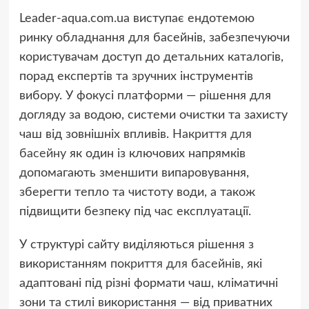
Leader-aqua.com.ua виступає ендотемою
ринку обладнання для басейнів, забезпечуючи
користувачам доступ до детальних каталогів,
порад експертів та зручних інструментів
вибору. У фокусі платформи — рішення для
догляду за водою, системи очистки та захисту
чаш від зовнішніх впливів.
Накриття для
басейну
як один із ключових напрямків
допомагають зменшити випаровування,
зберегти тепло та чистоту води, а також
підвищити безпеку під час експлуатації.
У структурі сайту виділяються рішення з
використанням
покриття для басейнів
, які
адаптовані під різні формати чаш, кліматичні
зони та стилі використання — від приватних