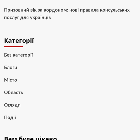
Призовний вік за кордоном: нові правила консульських
послуг для українців
Категорії
Без категорії
Блоги
Місто
Область
Огляди
Події
Вам буде цікаво