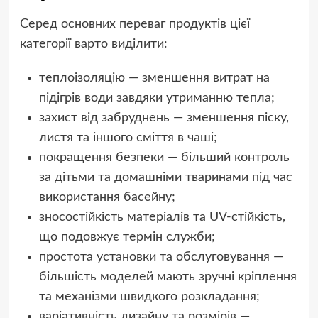
Серед основних переваг продуктів цієї
категорії варто виділити:
теплоізоляцію — зменшення витрат на
підігрів води завдяки утриманню тепла;
захист від забруднень — зменшення піску,
листя та іншого сміття в чаші;
покращення безпеки — більший контроль
за дітьми та домашніми тваринами під час
використання басейну;
зносостійкість матеріалів та UV-стійкість,
що подовжує термін служби;
простота установки та обслуговування —
більшість моделей мають зручні кріплення
та механізми швидкого розкладання;
варіативність дизайну та розмірів —