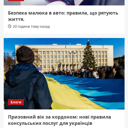
Безпека малюка в авто: правила, що рятують
життя.
20 години тому назад
Блоги
Призовний вік за кордоном: нові правила
консульських послуг для українців