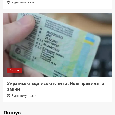
2 дні тому назад
Блоги
Українські водійські іспити: Нові правила та
зміни
3 дні тому назад
Пошук