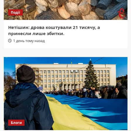
Події
Нетішин: дрова коштували 21 тисячу, а
принесли лише збитки.
1 день тому назад
Блоги