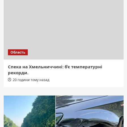
Область
Спека на Хмельниччині: б’є температурні
рекорди.
20 години тому назад