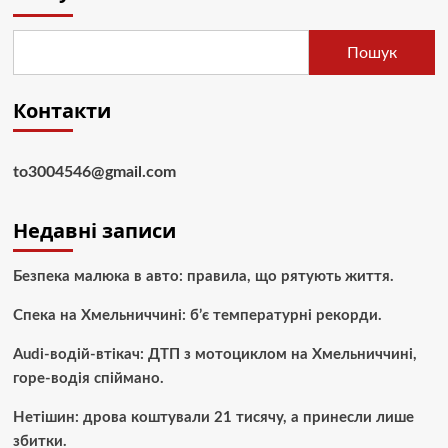
Пошук
Контакти
to3004546@gmail.com
Недавні записи
Безпека малюка в авто: правила, що рятують життя.
Спека на Хмельниччині: б’є температурні рекорди.
Audi-водій-втікач: ДТП з мотоциклом на Хмельниччині,
горе-водія спіймано.
Нетішин: дрова коштували 21 тисячу, а принесли лише
збитки.