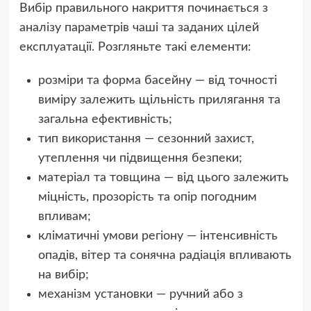
Вибір правильного накриття починається з
аналізу параметрів чаші та заданих цілей
експлуатації. Розгляньте такі елементи:
розміри та форма басейну — від точності
виміру залежить щільність прилягання та
загальна ефективність;
тип використання — сезонний захист,
утеплення чи підвищення безпеки;
матеріал та товщина — від цього залежить
міцність, прозорість та опір погодним
впливам;
кліматичні умови регіону — інтенсивність
опадів, вітер та сонячна радіація впливають
на вибір;
механізм установки — ручний або з