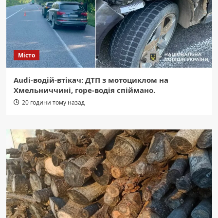
Місто
Audi-водій-втікач: ДТП з мотоциклом на
Хмельниччині, горе-водія спіймано.
20 години тому назад