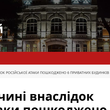
й
И
ОК РОСІЙСЬКОЇ АТАКИ ПОШКОДЖЕНО 6 ПРИВАТНИХ БУДИНКІВ
ині внаслідок
таки пошкоджено