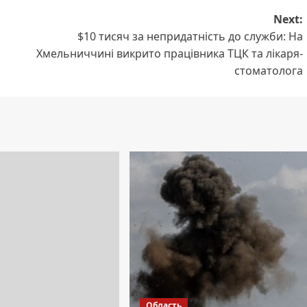
Next:
$10 тисяч за непридатність до служби: На
Хмельниччині викрито працівника ТЦК та лікаря-
стоматолога
Область