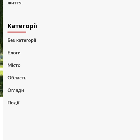
життя.
Категорії
Без категорії
Блоги
Місто
Область
Огляди
Події