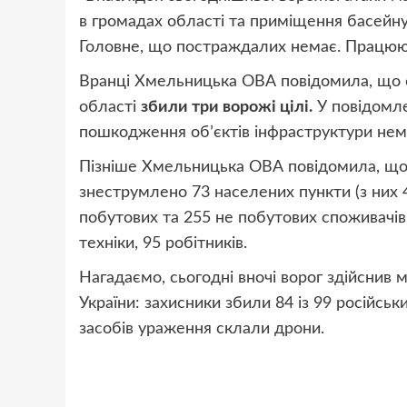
в громадах області та приміщення басейну
Головне, що постраждалих немає. Працюють
Вранці Хмельницька ОВА повідомила, що сь
області
збили три ворожі цілі.
У повідомле
пошкодження обʼєктів інфраструктури нем
Пізніше Хмельницька ОВА повідомила, що 
знеструмлено 73 населених пункти (з них 
побутових та 255 не побутових споживачів
техніки, 95 робітників.
Нагадаємо, сьогодні вночі ворог здійснив
України: захисники збили 84 із 99 російсь
засобів ураження склали дрони.