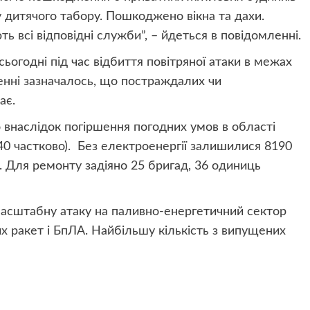
 дитячого табору. Пошкоджено вікна та дахи.
 всі відповідні служби”, – йдеться в повідомленні.
огодні під час відбиття повітряної атаки в межах
нні зазначалось, що постраждалих чи
ає.
внаслідок погіршення погодних умов в області
40 частково). Без електроенергії залишилися 8190
. Для ремонту задіяно 25 бригад, 36 одиниць
 масштабну атаку на паливно-енергетичний сектор
ких ракет і БпЛА. Найбільшу кількість з випущених