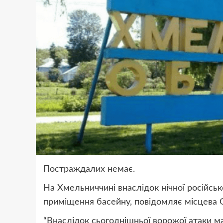
Постраждалих немає.
На Хмельниччині внаслідок нічної російськ
приміщення басейну, повідомляє місцева
“Внаслідок сьогоднішньої ворожої атаки 