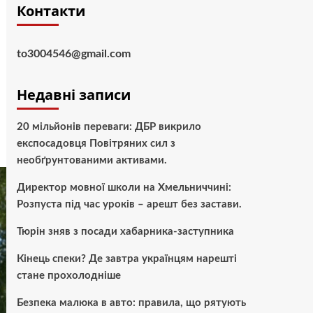
Контакти
to3004546@gmail.com
Недавні записи
20 мільйонів переваги: ДБР викрило
експосадовця Повітряних сил з
необґрунтованими активами.
Директор мовної школи на Хмельниччині:
Розпуста під час уроків – арешт без застави.
Тюрін зняв з посади хабарника-заступника
Кінець спеки? Де завтра українцям нарешті
стане прохолодніше
Безпека малюка в авто: правила, що рятують