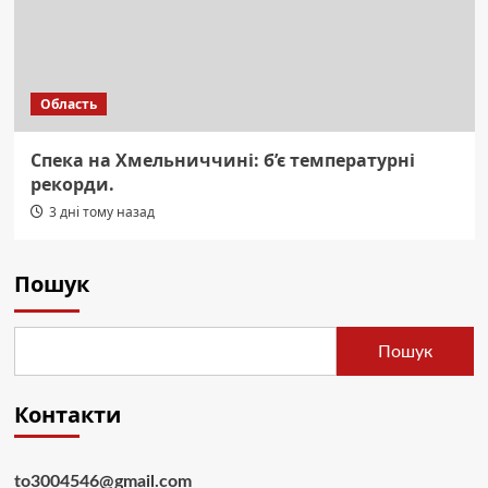
Область
Спека на Хмельниччині: б’є температурні
рекорди.
3 дні тому назад
Пошук
Пошук
Контакти
to3004546@gmail.com