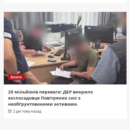
Блоги
20 мільйонів переваги: ДБР викрило
експосадовця Повітряних сил з
необґрунтованими активами.
2 дні тому назад