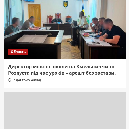
Область
Директор мовної школи на Хмельниччині:
Розпуста під час уроків – арешт без застави.
2 дні тому назад