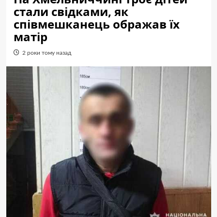
стали свідками, як
співмешканець ображав їх
матір
2 роки тому назад