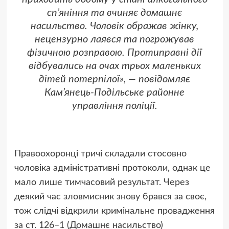
сп’яніння та вчиняє домашнє
насильство. Чоловік ображав жінку,
нецензурно лаявся та погрожував
фізичною розправою. Протиправні дії
відбувались на очах трьох маленьких
дітей потерпілої», — повідомляє
Кам’янець-Подільське районне
управління поліції.
Правоохоронці тричі складали стосовно
чоловіка адміністративні протоколи, однак це
мало лише тимчасовий результат. Через
деякий час зловмисник знову брався за своє,
тож слідчі відкрили кримінальне провадження
за ст. 126–1 (Домашнє насильство)