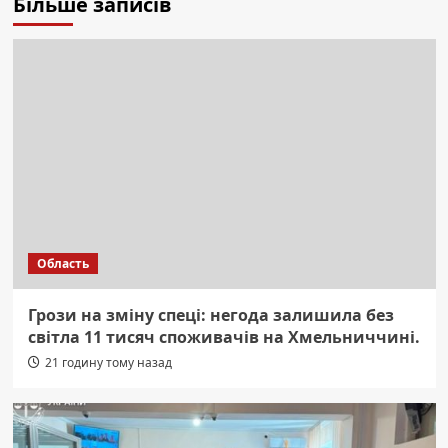
Більше записів
Область
Грози на зміну спеці: негода залишила без
світла 11 тисяч споживачів на Хмельниччині.
21 годину тому назад