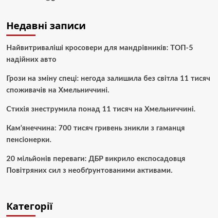
Недавні записи
Найвитриваліші кросовери для мандрівників: ТОП-5
надійних авто
Грози на зміну спеці: негода залишила без світла 11 тисяч
споживачів на Хмельниччині.
Стихія знеструмила понад 11 тисяч на Хмельниччині.
Кам’янеччина: 700 тисяч гривень зникли з гаманця
пенсіонерки.
20 мільйонів переваги: ДБР викрило експосадовця
Повітряних сил з необґрунтованими активами.
Категорії