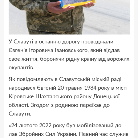
У Славуті в останню дорогу проводжали
Євгенія Ігоровича Івановського, який віддав
своє життя, боронячи рідну країну від ворожих
окупантів.
Як повідомляють в Славутській міській раді,
народився Євгеній 20 травня 1984 року в місті
Кіровське Шахтарського району Донецької
області. Згодом з родиною переїхав до
Славути.
«24 лютого 2022 року був мобілізований до
лав Збройних Сил України. Певний час служив