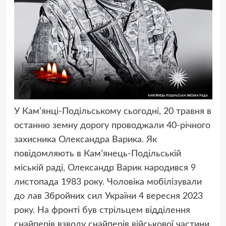
У Кам’янці-Подільському сьогодні, 20 травня в
останню земну дорогу проводжали 40-річного
захисника Олександра Варика. Як
повідомляють в Кам’янець-Подільській
міській раді, Олександр Варик народився 9
листопада 1983 року. Чоловіка мобілізували
до лав Збройних сил України 4 вересня 2023
року. На фронті був стрільцем відділення
снайперів взводу снайперів військової частини.