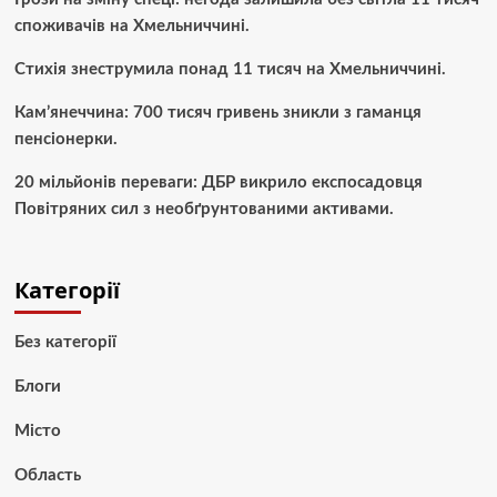
споживачів на Хмельниччині.
Стихія знеструмила понад 11 тисяч на Хмельниччині.
Кам’янеччина: 700 тисяч гривень зникли з гаманця
пенсіонерки.
20 мільйонів переваги: ДБР викрило експосадовця
Повітряних сил з необґрунтованими активами.
Категорії
Без категорії
Блоги
Місто
Область