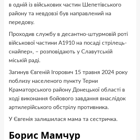
в одній із військових частин Шепетівського
району та невдовзі був направлений на
передову.
Проходив службу в десантно-штурмовій роті
військової частини А1910 на посаді стрілець-
снайпер», – розповідають у Славутській
міській раді.
Загинув Євгеній Ігорович 15 травня 2024 року
поблизу населеного пункту Терни
Краматорського району Донецької області в
ході виконання бойового завдання внаслідок
артилерійського обстрілу противника.
У Євгенія залишилася мама та сестричка.
Борис Мамчур