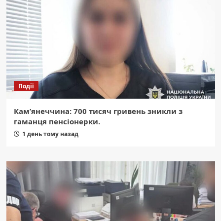
Події
Кам’янеччина: 700 тисяч гривень зникли з
гаманця пенсіонерки.
1 день тому назад