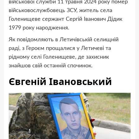
військової служби 11 травня 2024 року помер
військовослужбовець ЗСУ, житель села
Голенищеве сержант Сергій Іванович Дідик
1979 року народження.
Як повідомляють в Летичівській селищній
раді, з Героєм прощалися у Летичеві та
рідному селі Голенищеве, де захисник
знайшов свій останній спочинок.
Євгеній Івановський