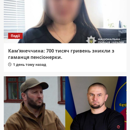
Події
Кам’янеччина: 700 тисяч гривень зникли з
гаманця пенсіонерки.
1 день тому назад