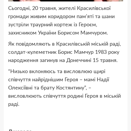
Сьогодні, 20 травня, жителі Красилівської
громади живим коридором пам’яті та шани
зустріли траурний кортеж із Героєм,
захисником України Борисом Мамчуром.
Як повідомляють в Красилівській міській раді,
солдат-кулеметник Борис Мамчур 1983 року
народження загинув на Донеччині 15 травня.
“Низько вклоняюсь та висловлюю щирі
співчуття найріднішим Героя – мамі Надії
Олексіївні та брату Костянтину”, –
висловлюють співчуття родині Героя в міській
раді.