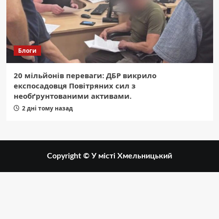
Блоги
20 мільйонів переваги: ДБР викрило
експосадовця Повітряних сил з
необґрунтованими активами.
2 дні тому назад
Copyright © У місті Хмельницький