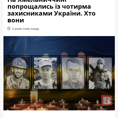
попрощались із чотирма
захисниками України. Хто
вони
2 роки тому назад