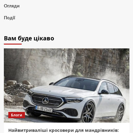
Огляди
Події
Вам буде цікаво
Блоги
Найвитриваліші кросовери для мандрівників: