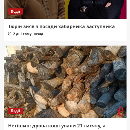
Події
Тюрін зняв з посади хабарника-заступника
2 дні тому назад
Події
Нетішин: дрова коштували 21 тисячу, а