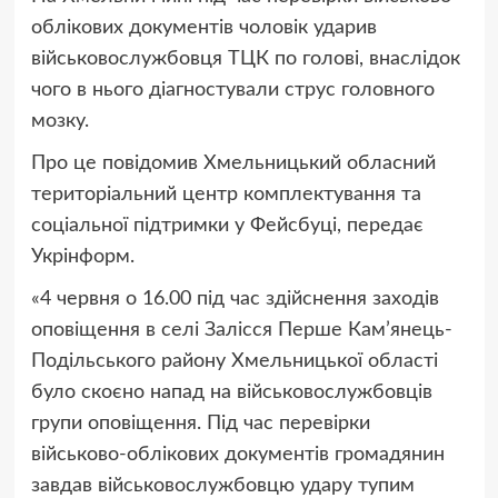
облікових документів чоловік ударив
військовослужбовця ТЦК по голові, внаслідок
чого в нього діагностували струс головного
мозку.
Про це повідомив Хмельницький обласний
територіальний центр комплектування та
соціальної підтримки у Фейсбуці, передає
Укрінформ.
«4 червня о 16.00 під час здійснення заходів
оповіщення в селі Залісся Перше Кам’янець-
Подільського району Хмельницької області
було скоєно напад на військовослужбовців
групи оповіщення. Під час перевірки
військово-облікових документів громадянин
завдав військовослужбовцю удару тупим