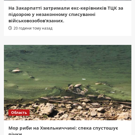
На Закарпатті затримали екс-керівників ТЦК за
підозрою у незаконному списуванні
військовозобов’язаних.
20 години тому назад
Область
Мор риби на Хмельниччині: спека спустошує
річки.