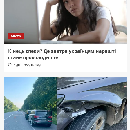
Місто
Кінець спеки? Де завтра українцям нарешті
стане прохолодніше
3 дні тому назад