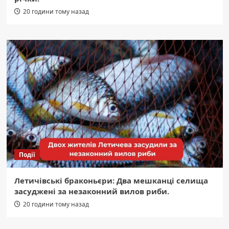
20 години тому назад
Події
Летичівські браконьєри: Два мешканці селища
засуджені за незаконний вилов риби.
20 години тому назад