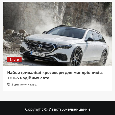
Блоги
Найвитриваліші кросовери для мандрівників:
ТОП-5 надійних авто
2 дні тому назад
Copyright © У місті Хмельницький