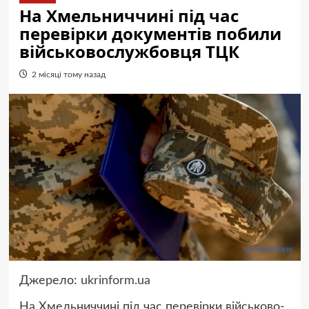
На Хмельниччині під час
перевірки документів побили
військовослужбовця ТЦК
2 місяці тому назад
Джерело:
ukrinform.ua
На Хмельниччині під час перевірки військово-