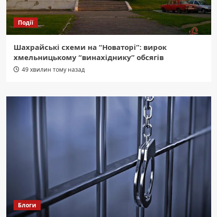
Події
Шахрайські схеми на “Новаторі”: вирок
хмельницькому “винахіднику” обсягів
49 хвилин тому назад
Блоги