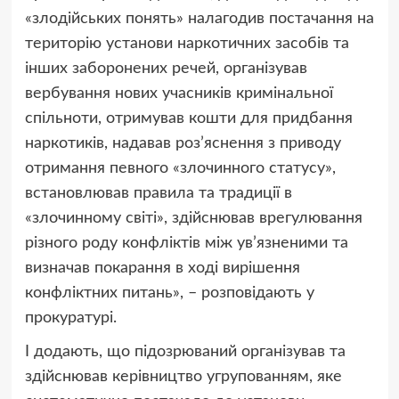
«злодійських понять» налагодив постачання на
територію установи наркотичних засобів та
інших заборонених речей, організував
вербування нових учасників кримінальної
спільноти, отримував кошти для придбання
наркотиків, надавав роз’яснення з приводу
отримання певного «злочинного статусу»,
встановлював правила та традиції в
«злочинному світі», здійснював врегулювання
різного роду конфліктів між ув’язненими та
визначав покарання в ході вирішення
конфліктних питань», – розповідають у
прокуратурі.
І додають, що підозрюваний організував та
здійснював керівництво угрупованням, яке