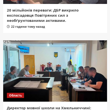
20 мільйонів переваги: ДБР викрило
експосадовця Повітряних сил з
необґрунтованими активами.
22 години тому назад
Область
Директор мовної школи на Хмельниччині: