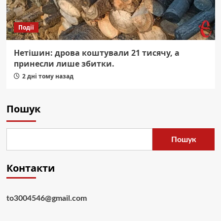
Події
Нетішин: дрова коштували 21 тисячу, а
принесли лише збитки.
2 дні тому назад
Пошук
Пошук
Контакти
to3004546@gmail.com