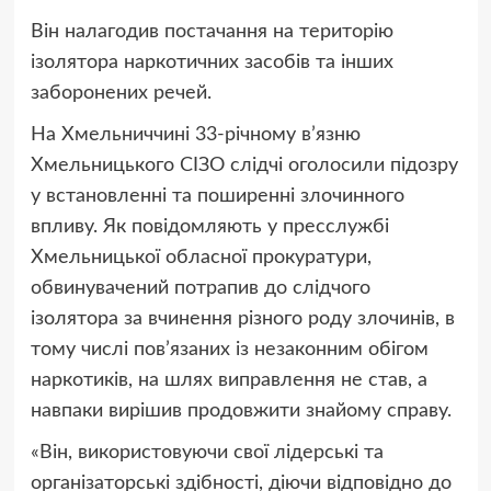
Він налагодив постачання на територію
ізолятора наркотичних засобів та інших
заборонених речей.
На Хмельниччині 33-річному в’язню
Хмельницького СІЗО слідчі оголосили підозру
у встановленні та поширенні злочинного
впливу. Як повідомляють у пресслужбі
Хмельницької обласної прокуратури,
обвинувачений потрапив до слідчого
ізолятора за вчинення різного роду злочинів, в
тому числі пов’язаних із незаконним обігом
наркотиків, на шлях виправлення не став, а
навпаки вирішив продовжити знайому справу.
«Він, використовуючи свої лідерські та
організаторські здібності, діючи відповідно до