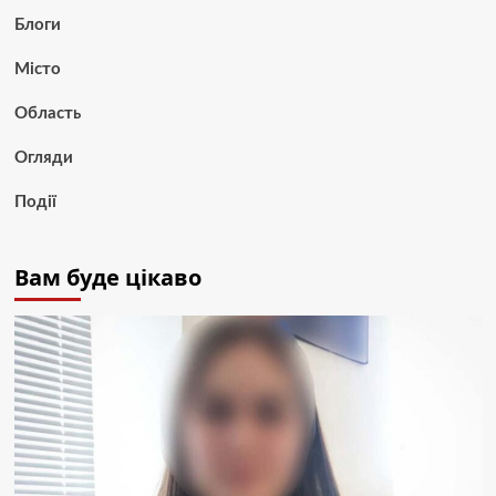
Блоги
Місто
Область
Огляди
Події
Вам буде цікаво