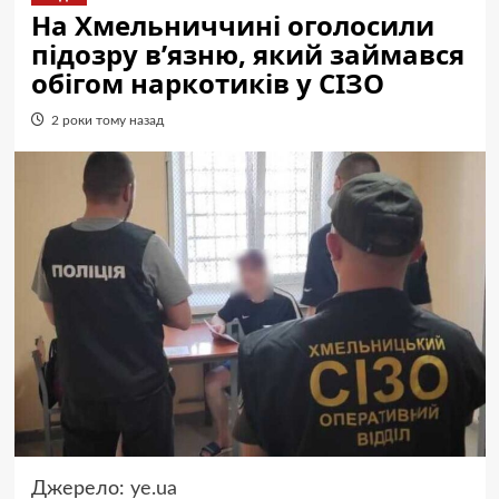
На Хмельниччині оголосили
підозру в’язню, який займався
обігом наркотиків у СІЗО
2 роки тому назад
Джерело:
ye.ua