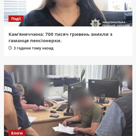
Події
Кам’янеччина: 700 тисяч гривень зникли з
гаманця пенсіонерки.
3 години тому назад
Блоги