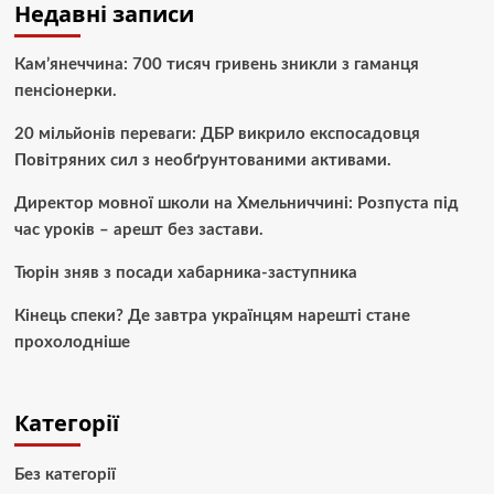
Недавні записи
Кам’янеччина: 700 тисяч гривень зникли з гаманця
пенсіонерки.
20 мільйонів переваги: ДБР викрило експосадовця
Повітряних сил з необґрунтованими активами.
Директор мовної школи на Хмельниччині: Розпуста під
час уроків – арешт без застави.
Тюрін зняв з посади хабарника-заступника
Кінець спеки? Де завтра українцям нарешті стане
прохолодніше
Категорії
Без категорії