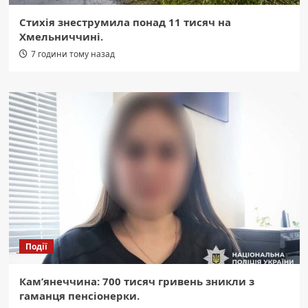
Стихія знеструмила понад 11 тисяч на
Хмельниччині.
7 години тому назад
Події
Кам’янеччина: 700 тисяч гривень зникли з
гаманця пенсіонерки.