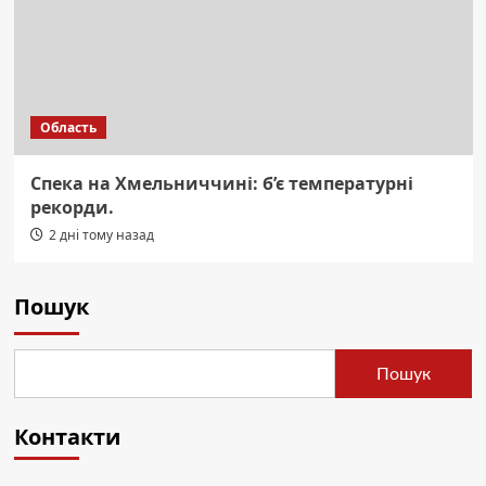
Область
Спека на Хмельниччині: б’є температурні
рекорди.
2 дні тому назад
Пошук
Пошук
Контакти