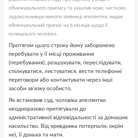
обмежувального припису та ухвалив нове, частково
задовольнивши вимоги заявниці-апелянтки: видав
обмежувальний припис на 6 місяців щодо її
колишнього чоловіка.
Протягом цього строку йому заборонено
перебувати у її місці проживання
(перебування), розшукувати, переслідувати,
спілкуватися, листуватися, вести телефонні
переговори або контактувати через інші
засоби зв’язку особисто.
Як встановив суд, чоловіка апелянтки
неодноразово притягували до
адміністративної відповідальності за домашнє
насильство. Від кривдника потерпали, окрім
неї, її донька та мати.