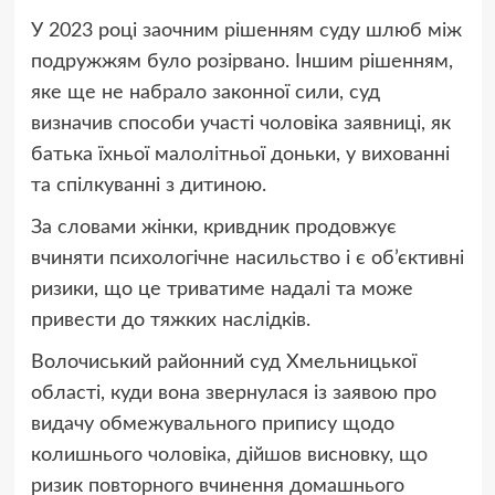
У 2023 році заочним рішенням суду шлюб між
подружжям було розірвано. Іншим рішенням,
яке ще не набрало законної сили, суд
визначив способи участі чоловіка заявниці, як
батька їхньої малолітньої доньки, у вихованні
та спілкуванні з дитиною.
За словами жінки, кривдник продовжує
вчиняти психологічне насильство і є об’єктивні
ризики, що це триватиме надалі та може
привести до тяжких наслідків.
Волочиський районний суд Хмельницької
області, куди вона звернулася із заявою про
видачу обмежувального припису щодо
колишнього чоловіка, дійшов висновку, що
ризик повторного вчинення домашнього