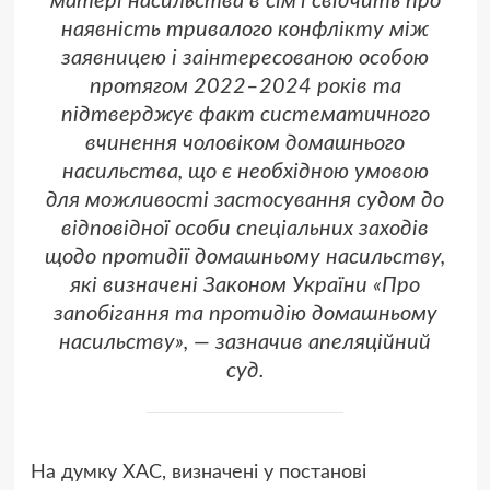
матері насильства в сім’ї свідчить про
наявність тривалого конфлікту між
заявницею і заінтересованою особою
протягом 2022–2024 років та
підтверджує факт систематичного
вчинення чоловіком домашнього
насильства, що є необхідною умовою
для можливості застосування судом до
відповідної особи спеціальних заходів
щодо протидії домашньому насильству,
які визначені Законом України «Про
запобігання та протидію домашньому
насильству», — зазначив апеляційний
суд.
На думку ХАС, визначені у постанові