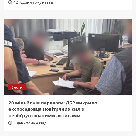
12 години тому назад
Блоги
20 мільйонів переваги: ДБР викрило
експосадовця Повітряних сил з
необґрунтованими активами.
1 день тому назад