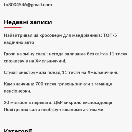
to3004546@gmail.com
Недавні записи
Найвитриваліші кросовери для мандрівників: ТОП-5
надійних авто
Грози на зміну спеці: негода залишила без світла 11 тисяч
споживачів на Хмельниччині.
Стихія знеструмила понад 11 тисяч на Хмельниччині.
Кам’янеччина: 700 тисяч гривень зникли з гаманця
пенсіонерки.
20 мільйонів переваги: ДБР викрило експосадовця
Повітряних сил з необґрунтованими активами.
Категорії