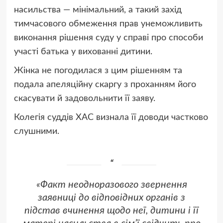
насильства — мінімальний, а такий захід
тимчасового обмеження прав унеможливить
виконання рішення суду у справі про способи
участі батька у вихованні дитини.
Жінка не погодилася з цим рішенням та
подала апеляційну скаргу з проханням його
скасувати й задовольнити її заяву.
Колегія суддів ХАС визнала її доводи частково
слушними.
«Факт неодноразового звернення
заявниці до відповідних органів з
підстав вчинення щодо неї, дитини і її