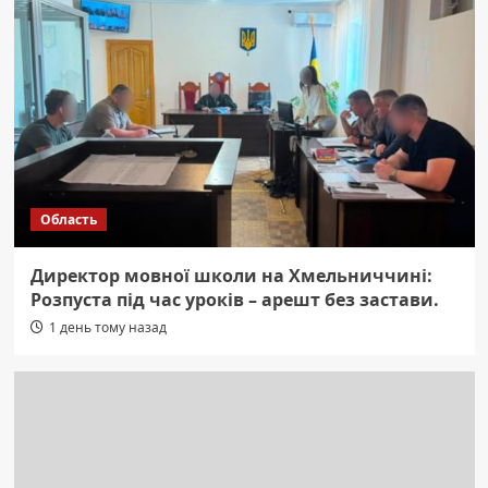
Область
Директор мовної школи на Хмельниччині:
Розпуста під час уроків – арешт без застави.
1 день тому назад